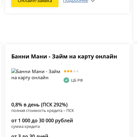
Онлайн-заявка
Банни Мани - Займ на карту онлайн
ЦБ РФ
0,8% в день (ПСК 292%)
полная стоимость кредита – ПСК
от 1 000 до 30 000 рублей
сумма кредита
от 3 до 30 дней