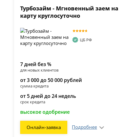
Турбозайм - Мгновенный заем на
карту круглосуточно
ЦБ РФ
7 дней без %
для новых клиентов
от 3 000 до 50 000 рублей
сумма кредита
от 5 дней до 24 недель
срок кредита
высокое одобрение
Подробнее
Онлайн-заявка