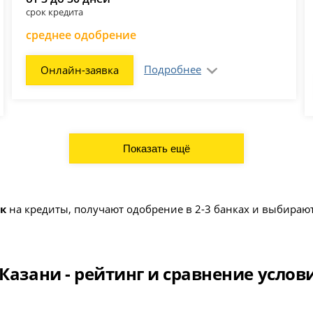
срок кредита
среднее одобрение
Подробнее
Онлайн-заявка
ок
на кредиты, получают одобрение в 2-3 банках и выбира
Казани - рейтинг и сравнение услов