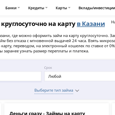
Банки
Кредиты
Карты
Вклады/инвестици
круглосуточно на карту
в Казани
Н
зани, где можно оформить займ на карту круглосуточно. З
айм без отказа с мгновенной выдачей 24 часа. Взять микро
 карту, переводом, на электронный кошелек по ставке от 0
ы заранее узнать размер переплаты и платежа.
Срок
Любой
Выберите тип займа
Деньги сразу - Займы на карту