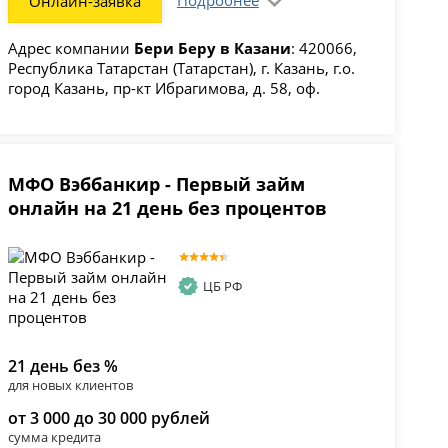
Онлайн-заявка
Адрес компании
Бери Беру в Казани
: 420066,
Республика Татарстан (Татарстан), г. Казань, г.о.
город Казань, пр-кт Ибрагимова, д. 58, оф.
МФО Вэббанкир - Первый займ
онлайн на 21 день без процентов
ЦБ РФ
21 день без %
для новых клиентов
от 3 000 до 30 000 рублей
сумма кредита