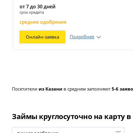
от 7 до 30 дней
срок кредита
среднее одобрение
Подробнее
Онлайн-заявка
Посетители
из Казани
в среднем заполняют
5-6 заяв
Займы круглосуточно на карту в 
лучшее одобрение