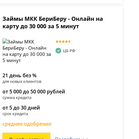
Займы МКК БериБеру - Онлайн на
карту до 30 000 за 5 минут
ЦБ РФ
21 день без %
для новых клиентов
от 5 000 до 50 000 рублей
сумма кредита
от 5 до 30 дней
срок кредита
среднее одобрение
Подробнее