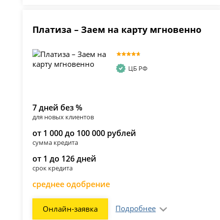
Платиза – Заем на карту мгновенно
ЦБ РФ
7 дней без %
для новых клиентов
от 1 000 до 100 000 рублей
сумма кредита
от 1 до 126 дней
срок кредита
среднее одобрение
Подробнее
Онлайн-заявка