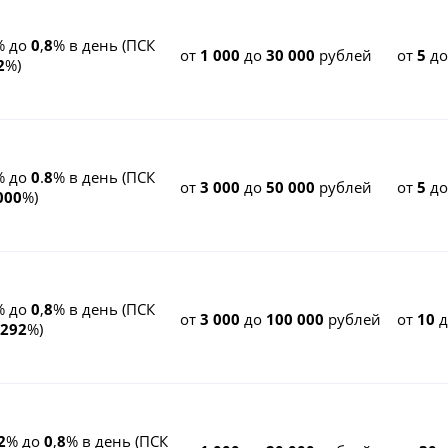
% до
0
,
8
% в день (ПСК
от
1 000
до
30 000
рублей
от
5
д
2
%)
% до
0
.
8
% в день (ПСК
от
3 000
до
50 000
рублей
от
5
д
000
%)
% до
0
,
8
% в день (ПСК
от
3 000
до
100 000
рублей
от
10
292
%)
2
% до
0
,
8
% в день (ПСК