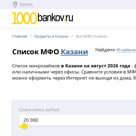
Казань
Главная
Кредиты в Казани
Все МФО Казани
Список МФО
Казани
Найдено
95 займов
Список микрозаймов
в Казани на август 2026 года
- 
или наличными через офисы. Сравните условия в МФО 
можно оформить через Интернет не выходя из дома, б
Сумма займа, рублей