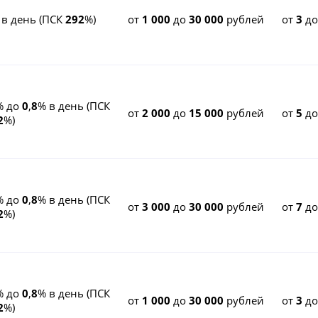
 в день (ПСК
292
%)
от
1 000
до
30 000
рублей
от
3
д
% до
0
,
8
% в день (ПСК
от
2 000
до
15 000
рублей
от
5
д
2
%)
% до
0
,
8
% в день (ПСК
от
3 000
до
30 000
рублей
от
7
д
2
%)
% до
0
,
8
% в день (ПСК
от
1 000
до
30 000
рублей
от
3
д
2
%)