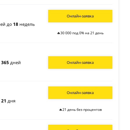
Онлайн-заявка
ей до
18
недель
🔥30 000 под 0% на 21 день
о
365
дней
Онлайн-заявка
Онлайн-заявка
о
21
дня
🔥21 день без процентов