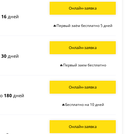
Онлайн-заявка
о
16
дней
🔥Первый заём бесплатно 5 дней
Онлайн-заявка
о
30
дней
🔥Первый заем бесплатно
Онлайн-заявка
до
180
дней
🔥Бесплатно на 10 дней
Онлайн-заявка