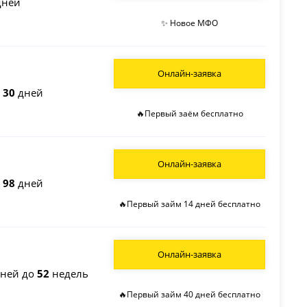
ней
✨ Новое МФО
Онлайн-заявка
о
30
дней
🔥Первый заём бесплатно
Онлайн-заявка
о
98
дней
🔥Первый займ 14 дней бесплатно
Онлайн-заявка
ней до
52
недель
🔥Первый займ 40 дней бесплатно