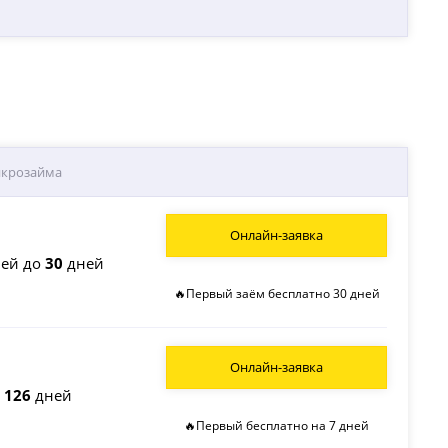
икрозайма
Онлайн-заявка
ей до
30
дней
🔥Первый заём бесплатно 30 дней
Онлайн-заявка
о
126
дней
🔥Первый бесплатно на 7 дней