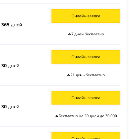
Онлайн-заявка
о
365
дней
🔥7 дней бесплатно
Онлайн-заявка
о
30
дней
🔥21 день бесплатно
Онлайн-заявка
о
30
дней
🔥Бесплатно на 30 дней до 30 000
Онлайн-заявка