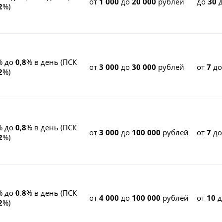
от
1 000
до
20 000
рублей
до
30
д
2
%)
% до
0
,
8
% в день (ПСК
от
3 000
до
30 000
рублей
от
7
д
2
%)
% до
0
,
8
% в день (ПСК
от
3 000
до
100 000
рублей
от
7
д
2
%)
% до
0
.
8
% в день (ПСК
от
4 000
до
100 000
рублей
от
10
д
2
%)