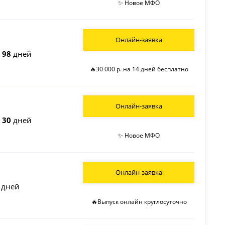
✨ Новое МФО
Онлайн-заявка
о
98
дней
🔥30 000 р. на 14 дней бесплатно
Онлайн-заявка
о
30
дней
✨ Новое МФО
Онлайн-заявка
дней
🔥Выпуск онлайн круглосуточно