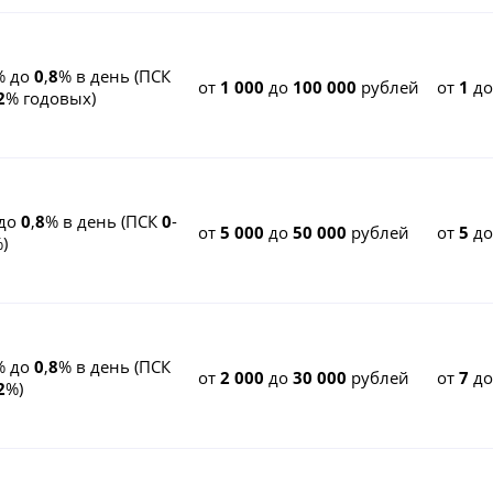
% до
0
,
8
% в день (ПСК
от
1 000
до
100 000
рублей
от
1
д
2
% годовых)
до
0
,
8
% в день (ПСК
0
-
от
5 000
до
50 000
рублей
от
5
д
)
% до
0
,
8
% в день (ПСК
от
2 000
до
30 000
рублей
от
7
д
2
%)