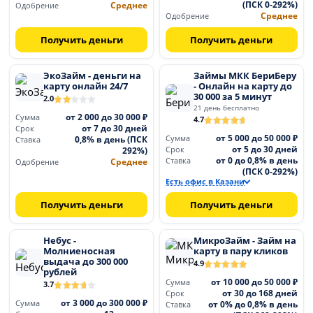
(ПСК 0-292%)
Среднее
Одобрение
Среднее
Одобрение
Получить деньги
Получить деньги
ЭкоЗайм - деньги на
Займы МКК БериБеру
карту онлайн 24/7
- Онлайн на карту до
30 000 за 5 минут
2.0
21 день бесплатно
от 2 000 до 30 000 ₽
Сумма
4.7
от 7 до 30 дней
Срок
от 5 000 до 50 000 ₽
0,8% в день (ПСК
Сумма
Ставка
от 5 до 30 дней
292%)
Срок
от 0 до 0,8% в день
Среднее
Ставка
Одобрение
(ПСК 0-292%)
Есть офис в Казани
Получить деньги
Получить деньги
Небус -
МикроЗайм - Займ на
Молниеносная
карту в пару кликов
выдача до 300 000
4.9
рублей
от 10 000 до 50 000 ₽
Сумма
3.7
от 30 до 168 дней
Срок
от 3 000 до 300 000 ₽
Сумма
от 0% до 0,8% в день
Ставка