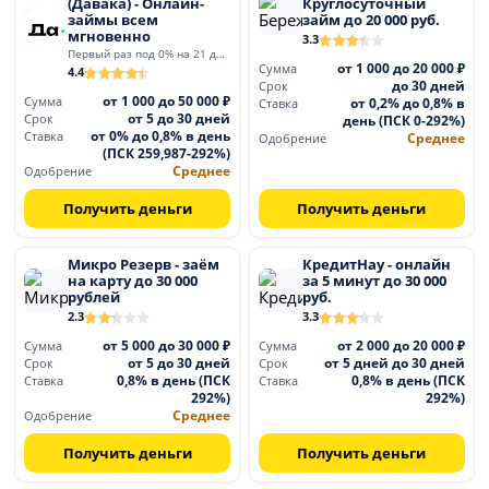
(Давака) - Онлайн-
Круглосуточный
займы всем
займ до 20 000 руб.
мгновенно
3.3
Первый раз под 0% на 21 день
от 1 000 до 20 000 ₽
Сумма
4.4
до 30 дней
Срок
от 1 000 до 50 000 ₽
Сумма
от 0,2% до 0,8% в
Ставка
от 5 до 30 дней
Срок
день (ПСК 0-292%)
от 0% до 0,8% в день
Ставка
Среднее
Одобрение
(ПСК 259,987-292%)
Среднее
Одобрение
Получить деньги
Получить деньги
Микро Резерв - заём
КредитНау - онлайн
на карту до 30 000
за 5 минут до 30 000
рублей
руб.
2.3
3.3
от 5 000 до 30 000 ₽
от 2 000 до 20 000 ₽
Сумма
Сумма
от 5 до 30 дней
от 5 дней до 30 дней
Срок
Срок
0,8% в день (ПСК
0,8% в день (ПСК
Ставка
Ставка
292%)
292%)
Среднее
Одобрение
Получить деньги
Получить деньги