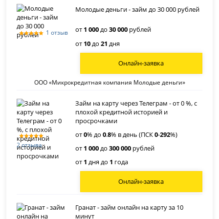
Молодые деньги - займ до 30 000 рублей
от
1 000
до
30 000
рублей
1 отзыв
от
10
до
21
дня
Онлайн-заявка
ООО «Микрокредитная компания Молодые деньги»
Займ на карту через Телеграм - от 0 %, с
плохой кредитной историей и
просрочками
от
0
% до
0
.
8
% в день (ПСК
0
-
292
%)
2 отзыва
от
1 000
до
300 000
рублей
от
1
дня до
1
года
Онлайн-заявка
Гранат - займ онлайн на карту за 10
минут