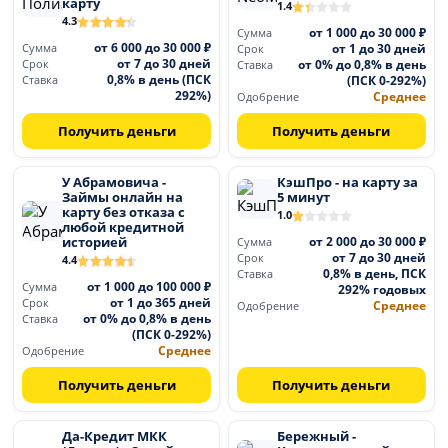
карту
1.4
4.3
от 1 000 до 30 000 ₽
Сумма
от 6 000 до 30 000 ₽
от 1 до 30 дней
Сумма
Срок
от 7 до 30 дней
от 0% до 0,8% в день
Срок
Ставка
0,8% в день (ПСК
(ПСК 0-292%)
Ставка
292%)
Среднее
Одобрение
Получить деньги
Получить деньги
У Абрамовича -
КэшПро - на карту за
Займы онлайн на
5 минут
карту без отказа с
1.0
любой кредитной
историей
от 2 000 до 30 000 ₽
Сумма
от 7 до 30 дней
Срок
4.4
0,8% в день, ПСК
Ставка
от 1 000 до 100 000 ₽
Сумма
292% годовых
от 1 до 365 дней
Срок
Среднее
Одобрение
от 0% до 0,8% в день
Ставка
(ПСК 0-292%)
Среднее
Одобрение
Получить деньги
Получить деньги
Да-Кредит МКК
Бережный -