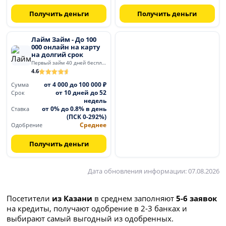
Получить деньги
Получить деньги
Лайм Займ - До 100
000 онлайн на карту
на долгий срок
Первый займ 40 дней бесплатно
4.6
от 4 000 до 100 000 ₽
Сумма
от 10 дней до 52
Срок
недель
от 0% до 0.8% в день
Ставка
(ПСК 0-292%)
Среднее
Одобрение
Получить деньги
Дата обновления информации: 07.08.2026
Посетители
из Казани
в среднем заполняют
5-6 заявок
на кредиты, получают одобрение в 2-3 банках и
выбирают самый выгодный из одобренных.