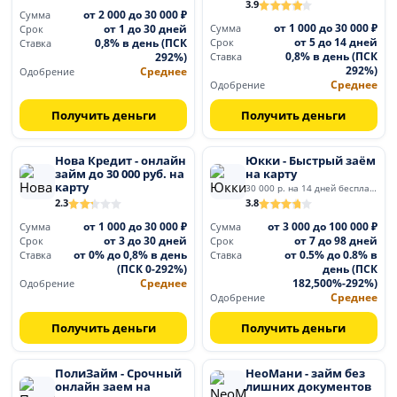
3.9
от 2 000 до 30 000 ₽
Сумма
от 1 000 до 30 000 ₽
от 1 до 30 дней
Сумма
Срок
от 5 до 14 дней
0,8% в день (ПСК
Срок
Ставка
0,8% в день (ПСК
292%)
Ставка
292%)
Среднее
Одобрение
Среднее
Одобрение
Получить деньги
Получить деньги
Нова Кредит - онлайн
Юкки - Быстрый заём
займ до 30 000 руб. на
на карту
карту
30 000 р. на 14 дней бесплатно
2.3
3.8
от 1 000 до 30 000 ₽
от 3 000 до 100 000 ₽
Сумма
Сумма
от 3 до 30 дней
от 7 до 98 дней
Срок
Срок
от 0% до 0,8% в день
от 0.5% до 0.8% в
Ставка
Ставка
(ПСК 0-292%)
день (ПСК
Среднее
182,500%-292%)
Одобрение
Среднее
Одобрение
Получить деньги
Получить деньги
ПолиЗайм - Срочный
НеоМани - займ без
онлайн заем на
лишних документов