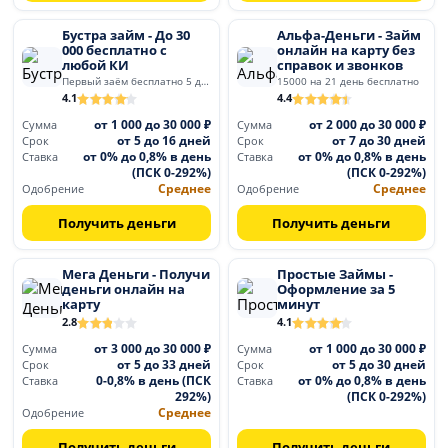
Бустра займ - До 30
Альфа-Деньги - Займ
000 бесплатно с
онлайн на карту без
любой КИ
справок и звонков
Первый заём бесплатно 5 дней
15000 на 21 день бесплатно
4.1
4.4
от 1 000 до 30 000 ₽
от 2 000 до 30 000 ₽
Сумма
Сумма
от 5 до 16 дней
от 7 до 30 дней
Срок
Срок
от 0% до 0,8% в день
от 0% до 0,8% в день
Ставка
Ставка
(ПСК 0-292%)
(ПСК 0-292%)
Среднее
Среднее
Одобрение
Одобрение
Получить деньги
Получить деньги
Мега Деньги - Получи
Простые Займы -
деньги онлайн на
Оформление за 5
карту
минут
2.8
4.1
от 3 000 до 30 000 ₽
от 1 000 до 30 000 ₽
Сумма
Сумма
от 5 до 33 дней
от 5 до 30 дней
Срок
Срок
0-0,8% в день (ПСК
от 0% до 0,8% в день
Ставка
Ставка
292%)
(ПСК 0-292%)
Среднее
Одобрение
Получить деньги
Получить деньги