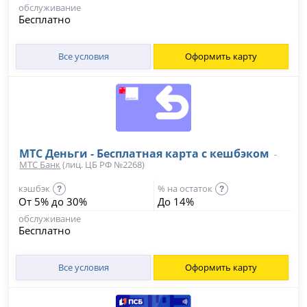
обслуживание
Бесплатно
Все условия
Оформить карту
МТС Деньги - Бесплатная карта с кешбэком
-
МТС Банк
(лиц. ЦБ РФ №2268)
кэшбэк
% на остаток
?
?
От 5% до 30%
До 14%
обслуживание
Бесплатно
Все условия
Оформить карту