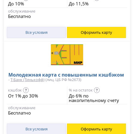
До 10%
До 11,5%
обслуживание
Бесплатно
Все условия
Оформить карту
Молодежная карта с повышенным кэшбэком
-
Т-Банк (Тинькофф)
(лиц. ЦБ РФ №2673)
кэшбэк
% на остаток
?
?
От 1% до 30%
До 6% по
накопительному счету
обслуживание
Бесплатно
Все условия
Оформить карту