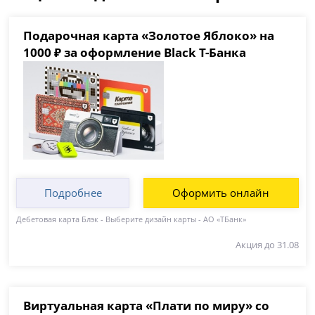
Подарочная карта «Золотое Яблоко» на
1000 ₽ за оформление Black Т-Банка
Подробнее
Оформить онлайн
Дебетовая карта Блэк - Выберите дизайн карты - АО «ТБанк»
Акция до 31.08
Виртуальная карта «Плати по миру» со