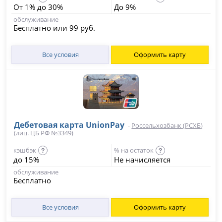
От 1% до 30%
До 9%
обслуживание
Бесплатно или 99 руб.
Все условия
Оформить карту
Дебетовая карта UnionPay
-
Россельхозбанк (РСХБ)
(лиц. ЦБ РФ №3349)
кэшбэк
% на остаток
?
?
до 15%
Не начисляется
обслуживание
Бесплатно
Все условия
Оформить карту