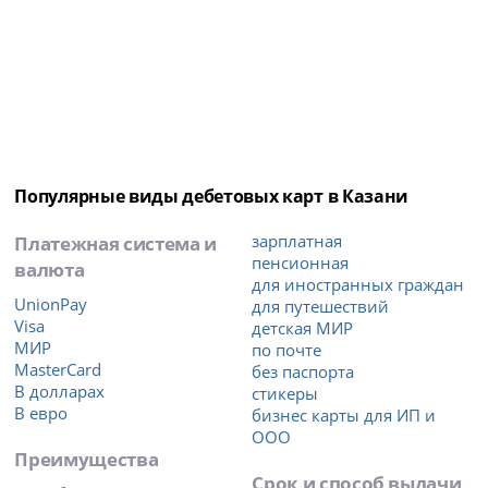
Популярные виды дебетовых карт в Казани
Платежная система и
зарплатная
пенсионная
валюта
для иностранных граждан
UnionPay
для путешествий
Visa
детская МИР
МИР
по почте
MasterCard
без паспорта
В долларах
стикеры
В евро
бизнес карты для ИП и
ООО
Преимущества
Срок и способ выдачи