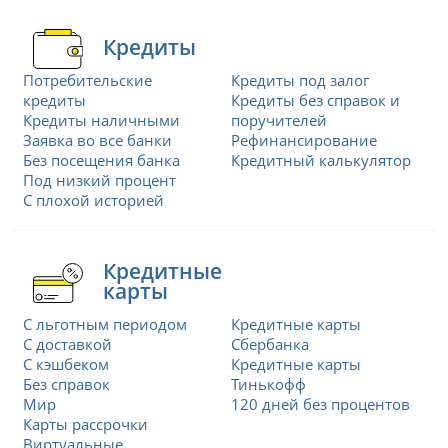
Кредиты
Потребительские
Кредиты под залог
кредиты
Кредиты без справок и
Кредиты наличными
поручителей
Заявка во все банки
Рефинансирование
Без посещения банка
Кредитный калькулятор
Под низкий процент
С плохой историей
Кредитные
карты
С льготным периодом
Кредитные карты
С доставкой
Сбербанка
С кэшбеком
Кредитные карты
Без справок
Тинькофф
Мир
120 дней без процентов
Карты рассрочки
Виртуальные