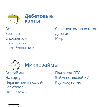
Дебетовые
карты
Все
С процентом на остаток
Бесплатные
Детские
С доставкой
Мир
С кэшбэком
С кэшбэком на АЗС
Микрозаймы
Все займы
Под залог ПТС
На карту
Займы с плохой КИ
Первый займ под 0%
Круглосуточно
Без отказа
Новые МФО