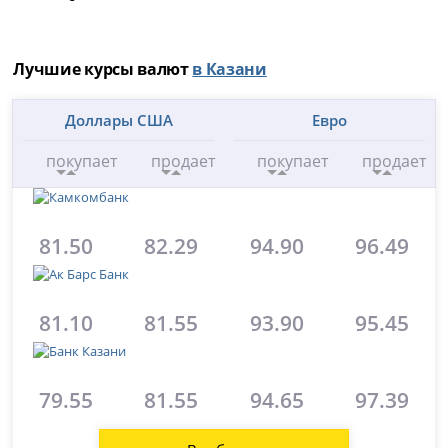
Лучшие курсы валют
в Казани
Доллары США
Евро
покупает
продает
покупает
продает
81.50
82.29
94.90
96.49
81.10
81.55
93.90
95.45
79.55
81.55
94.65
97.39