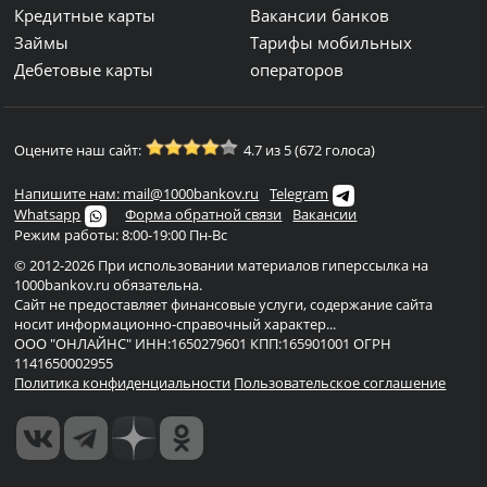
Кредитные карты
Вакансии банков
Займы
Тарифы мобильных
Дебетовые карты
операторов
Оцените наш сайт:
4.7 из 5 (672 голоса)
Напишите нам: mail@1000bankov.ru
Telegram
Whatsapp
Форма обратной связи
Вакансии
Режим работы: 8:00-19:00 Пн-Вс
© 2012-2026 При использовании материалов гиперссылка на
1000bankov.ru обязательна.
Сайт не предоставляет финансовые услуги, содержание сайта
носит информационно-справочный характер...
ООО "ОНЛАЙНС" ИНН:1650279601 КПП:165901001 ОГРН
1141650002955
Политика конфиденциальности
Пользовательское соглашение