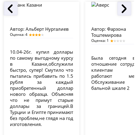
Автор:
Альберт Нургалиев
Автор:
Фарзона
Оценка: 4
Тоштемирова
Оценка: 1
10.04-26г. купил доллары
по самому выгодному курсу
Была сегодня 
в Казани,обслужили
отношение сотру
быстро, супер! Смутило что
клиентам уж
пытались прибавить по 1.5
работают медл
рубля за каждый
Обслуживание
приобретенный доллар
бальной шкале 2
нового образца. Объясняя
что не примут старые
доллары за границей.В
Турции и Египте принимают
без проблем,не глядя на год
изготовления.