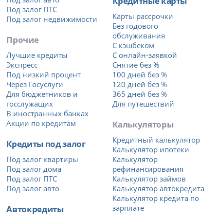
Кредитные карты
Под залог ПТС
Карты рассрочки
Под залог недвижимости
Без годового
обслуживания
Прочие
С кэшбеком
Лучшие кредиты
С онлайн-заявкой
Экспресс
Снятие без %
Под низкий процент
100 дней без %
Через Госуслуги
120 дней без %
Для бюджетников и
365 дней без %
госслужащих
Для путешествий
В иностранных банках
Акции по кредитам
Калькуляторы
Кредитный калькулятор
Кредиты под залог
Калькулятор ипотеки
Под залог квартиры
Калькулятор
Под залог дома
рефинансирования
Под залог ПТС
Калькулятор займов
Под залог авто
Калькулятор автокредита
Калькулятор кредита по
Автокредиты
зарплате