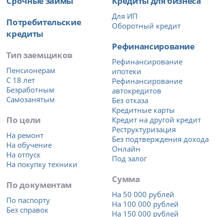
Срочные займы
Кредиты для бизнеса
Для ИП
Потребительские
Оборотный кредит
кредиты
Рефинансирование
Тип заемщиков
Рефинансирование
Пенсионерам
ипотеки
С 18 лет
Рефинансирование
Безработным
автокредитов
Самозанятым
Без отказа
Кредитные карты
По цели
Кредит на другой кредит
Реструктуризация
На ремонт
Без подтверждения дохода
На обучение
Онлайн
На отпуск
Под залог
На покупку техники
Сумма
По документам
На 50 000 рублей
По паспорту
На 100 000 рублей
Без справок
На 150 000 рублей