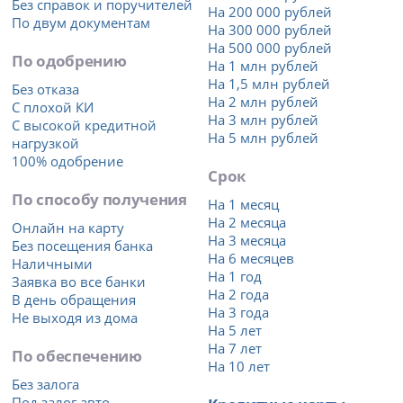
Без справок и поручителей
На 200 000 рублей
По двум документам
На 300 000 рублей
На 500 000 рублей
По одобрению
На 1 млн рублей
На 1,5 млн рублей
Без отказа
На 2 млн рублей
С плохой КИ
На 3 млн рублей
С высокой кредитной
На 5 млн рублей
нагрузкой
100% одобрение
Срок
По способу получения
На 1 месяц
На 2 месяца
Онлайн на карту
На 3 месяца
Без посещения банка
На 6 месяцев
Наличными
На 1 год
Заявка во все банки
На 2 года
В день обращения
На 3 года
Не выходя из дома
На 5 лет
На 7 лет
По обеспечению
На 10 лет
Без залога
Под залог авто