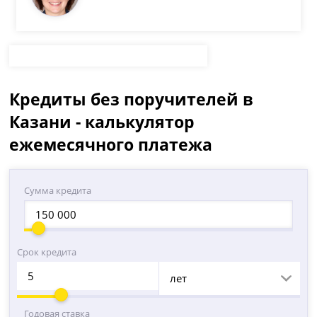
Кредиты без поручителей в
Казани - калькулятор
ежемесячного платежа
Сумма кредита
Срок кредита
лет
Годовая ставка