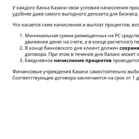
У каждого банка Казани свои условия начисления проц
удобнее даже самого выгодного депозита для бизнеса,
Что касается схем начисления и выплат процентов, во
Минимальная сумма размещенных на РС средств 
движение денег на счете, а в конце расчетного 
В конце банковского дня клиент должен
сохран
договора. При этом в течение дня баланс может о
Ежедневное
начисление процентов
проводится
Финансовые учреждения Казани самостоятельно выбир
Соответствующие договора заключаются на срок от 1 