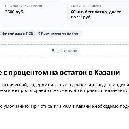
Стоимость РКО в месяц
Стоимость платежа
3500 руб.
60 шт. бесплатно, далее
по 99 руб.
ды физлицам в ПСБ
0 ₽ зачисления на счет
Ещё 1 тариф
 с процентом на остаток в Казани
 и классический, содержит данные о движении средств инд
еньги не просто хранятся на счете, но и приносят владельцу
 по умолчанию. При открытии РКО в Казани необходимо подк