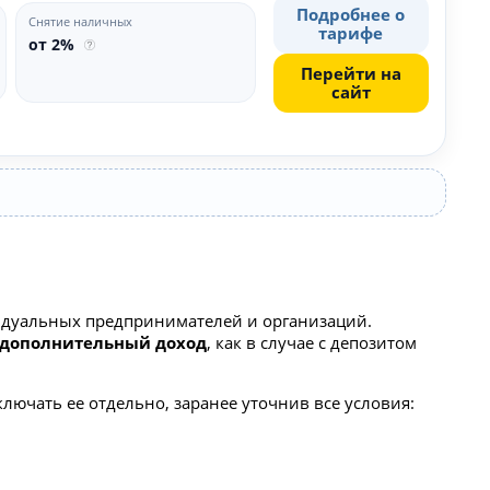
Подробнее о
Снятие наличных
тарифе
от 2%
Перейти на
сайт
ивидуальных предпринимателей и организаций.
дополнительный доход
, как в случае с депозитом
лючать ее отдельно, заранее уточнив все условия: