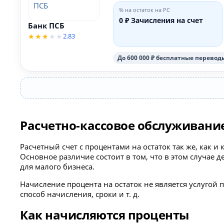
% на остаток на РС
0 ₽ Зачисления на счет
Банк ПСБ
2.83
До 600 000 ₽ бесплатные перево
Расчетно-кассовое обслуживание
Расчетный счет с процентами на остаток так же, как
Основное различие состоит в том, что в этом случае д
для малого бизнеса.
Начисление процента на остаток не является услугой
способ начисления, сроки и т. д.
Как начисляются проценты