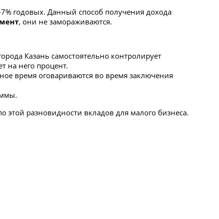
5-7% годовых. Данный способ получения дохода
омент
, они не замораживаются.
города Казань самостоятельно контролирует
т на него процент.
очное время оговариваются во время заключения
уммы.
 этой разновидности вкладов для малого бизнеса.