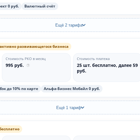
кт 0 руб.
Валютный счёт
Ещё 2 тарифа
 активно развивающегося бизнеса
Стоимость РКО в месяц
Стоимость платежа
995 руб.
25 шт. бесплатно, далее 59
руб.
эк до 10% по карте
Альфа-Бизнес Мобайл 0 руб.
Ещё 1 тариф
бесплатно