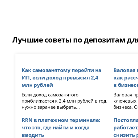
Лучшие советы по депозитам для
Как самозанятому перейти на
Валовая 
ИП, если доход превысил 2,4
как расс
млн рублей
в бизнес
Если доход самозанятого
Валовая п
приближается к 2,4 млн рублей в год,
ключевых 
нужно заранее выбрать...
бизнеса. О
RRN в платежном терминале:
Постоплат
что это, где найти и когда
работает
вводить
снизить 