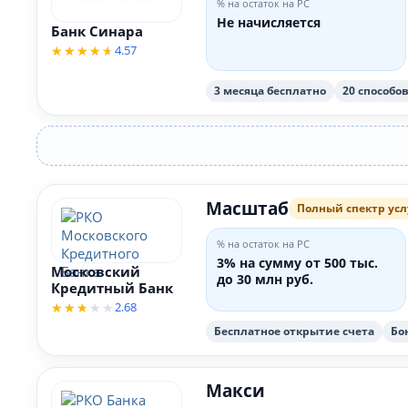
% на остаток на РС
Не начисляется
Банк Синара
4.57
3 месяца бесплатно
20 способо
Масштаб
Полный спектр усл
% на остаток на РС
3% на сумму от 500 тыс.
Московский
до 30 млн руб.
Кредитный Банк
2.68
Бесплатное открытие счета
Бо
Макси