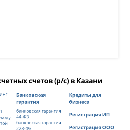
етных счетов (р/с) в Казани
инг
Банковская
Кредиты для
гарантия
бизнеса
банковская гарантия
П
Регистрация ИП
44-ФЗ
-коду
банковская гарантия
атой
Регистрация ООО
223-ФЗ