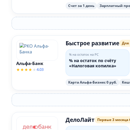
Счет за 1 день
Зарплатный прое
Быстрое развитие
Для
% на остаток на РС
% на остаток по счёту
Альфа-Банк
«Налоговая копилка»
4.03
Карта Альфа-Бизнес 0 руб.
Кешб
ДелоЛайт
Первые 3 месяца 