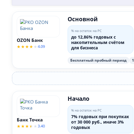
Основной
% на остаток на РС
до 12,86% годовых с
OZON Банк
накопительным счётом
4.09
для бизнеса
Бесплатный пробный период
Начало
% на остаток на РС
7% годовых при покупках
Банк Точка
от 30 000 руб., иначе 3%
3.40
годовых