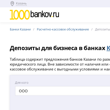
Казань
Банки Казани
Расчетно-кассовое обслуживание
Депозиты
Депозиты для бизнеса в банках
Таблица содержит предложения банков Казани по разм
юридического лица. Вне зависимости от наличия или о
кассовое обслуживание с выгодными условиями и на
Для кого
ООО