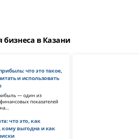
 бизнеса в Казани
прибыль: что это такое,
читать и использовать
е
рибыль — один из
финансовых показателей
на...
а: что это, как
, кому выгодна и как
риски