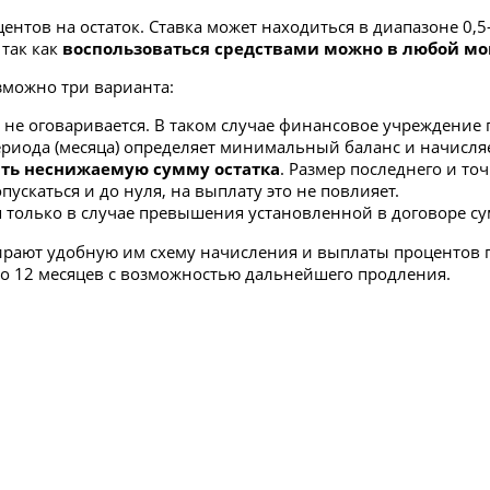
ентов на остаток. Ставка может находиться в диапазоне 0,
 так как
воспользоваться средствами можно в любой м
зможно три варианта:
не оговаривается. В таком случае финансовое учреждение 
периода (месяца) определяет минимальный баланс и начисляе
ять
неснижаемую сумму остатка
. Размер последнего и т
пускаться и до нуля, на выплату это не повлияет.
 только в случае превышения установленной в договоре с
ают удобную им схему начисления и выплаты процентов по
до 12 месяцев с возможностью дальнейшего продления.