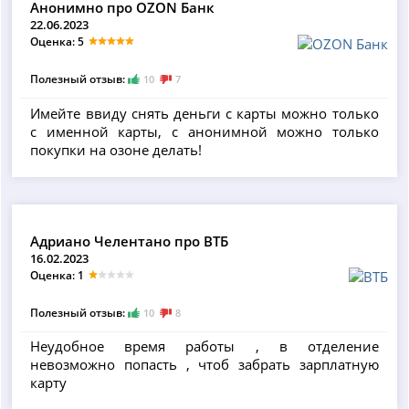
Анонимно про OZON Банк
22.06.2023
Оценка: 5
Полезный отзыв:
10
7
Имейте ввиду снять деньги с карты можно только
с именной карты, с анонимной можно только
покупки на озоне делать!
Адриано Челентано про ВТБ
16.02.2023
Оценка: 1
Полезный отзыв:
10
8
Неудобное время работы , в отделение
невозможно попасть , чтоб забрать зарплатную
карту