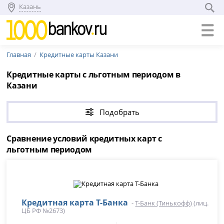
Казань
Главная
Кредитные карты Казани
Кредитные карты с льготным периодом в
Казани
Подобрать
Сравнение условий кредитных карт с
льготным периодом
Кредитная карта Т-Банка
-
Т-Банк (Тинькофф)
(лиц.
ЦБ РФ №2673)