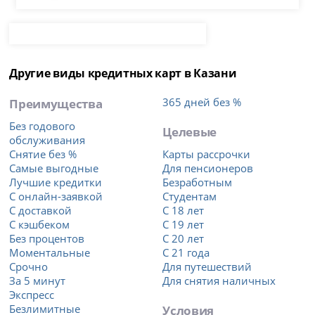
Другие виды кредитных карт в Казани
Преимущества
365 дней без %
Без годового
Целевые
обслуживания
Снятие без %
Карты рассрочки
Самые выгодные
Для пенсионеров
Лучшие кредитки
Безработным
С онлайн-заявкой
Студентам
С доставкой
С 18 лет
С кэшбеком
С 19 лет
Без процентов
С 20 лет
Моментальные
С 21 года
Срочно
Для путешествий
За 5 минут
Для снятия наличных
Экспресс
Безлимитные
Условия