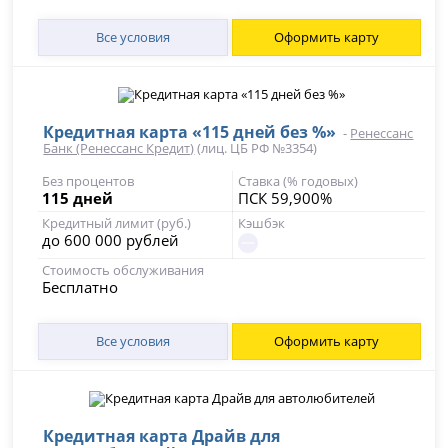
Все условия
Оформить карту
Кредитная карта «115 дней без %»
-
Ренессанс
Банк (Ренессанс Кредит)
(лиц. ЦБ РФ №3354)
Без процентов
Ставка (% годовых)
115 дней
ПСК 59,900%
Кредитный лимит (руб.)
Кэшбэк
до 600 000 рублей
Стоимость обслуживания
Бесплатно
Все условия
Оформить карту
Кредитная карта Драйв для