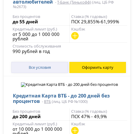
автолюбителей
-
Т-Банк (Тинькофф)
(лиц. ЦБ РФ
№2673)
Без процентов
Ставка (% годовых)
до 55 дней
ПСК 29,855%-61,999%
Кредитный лимит (руб.)
Кэшбэк
от 5 000 до 1 000 000
рублей
Стоимость обслуживания
990 рублей в год
Все условия
Оформить карту
Кредитная Карта ВТБ - до 200 дней без
процентов
-
ВТБ
(лиц. ЦБ РФ №1000)
Без процентов
Ставка (% годовых)
до 200 дней
ПСК 47% - 49,9%
Кредитный лимит (руб.)
Кэшбэк
от 10 000 до 1 000 000
рублей