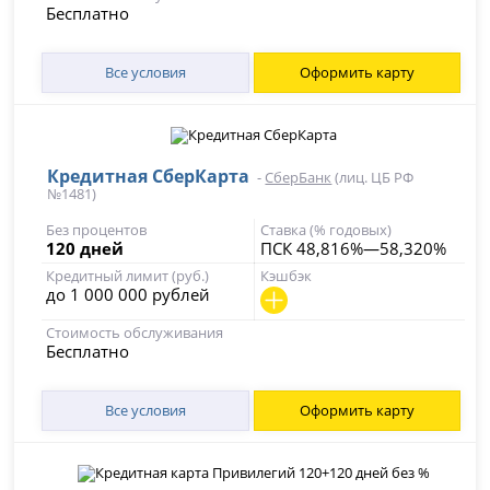
Бесплатно
Все условия
Оформить карту
Кредитная СберКарта
-
СберБанк
(лиц. ЦБ РФ
№1481)
Без процентов
Ставка (% годовых)
120 дней
ПСК 48,816%—58,320%
Кредитный лимит (руб.)
Кэшбэк
до 1 000 000 рублей
Стоимость обслуживания
Бесплатно
Все условия
Оформить карту