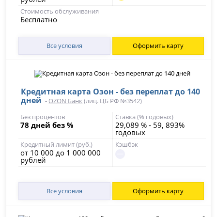
Стоимость обслуживания
Бесплатно
Все условия
Оформить карту
Кредитная карта Озон - без переплат до 140
дней
-
OZON Банк
(лиц. ЦБ РФ №3542)
Без процентов
Ставка (% годовых)
78 дней без %
29,089 % - 59, 893%
годовых
Кредитный лимит (руб.)
Кэшбэк
от 10 000 до 1 000 000
рублей
Все условия
Оформить карту