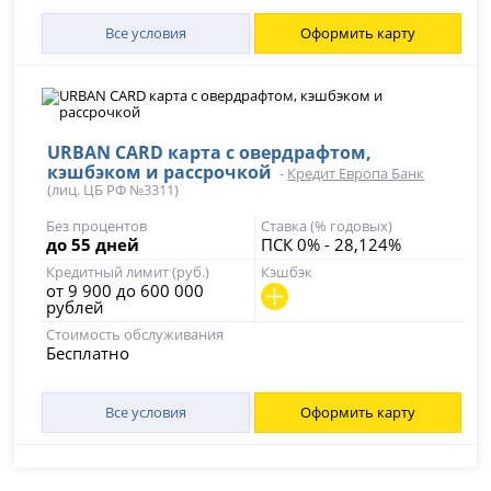
Все условия
Оформить карту
URBAN CARD карта с овердрафтом,
кэшбэком и рассрочкой
-
Кредит Европа Банк
(лиц. ЦБ РФ №3311)
Без процентов
Ставка (% годовых)
до 55 дней
ПСК 0% - 28,124%
Кредитный лимит (руб.)
Кэшбэк
от 9 900 до 600 000
рублей
Стоимость обслуживания
Бесплатно
Все условия
Оформить карту