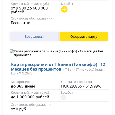
Кредитный лимит (руб.)
Кэшбэк
от 9 900 до 600 000
рублей
Стоимость обслуживания
Бесплатно
Все условия
Оформить карту
Карта рассрочки от Т-Банка (Тинькофф) - 12
месяцев без процентов
-
Т-Банк (Тинькофф)
(лиц.
ЦБ РФ №2673)
Без процентов
Ставка (% годовых)
до 365 дней
ПСК 29,855 - 61,999%
Кредитный лимит (руб.)
Кэшбэк
до 1 000 000 рублей
Стоимость обслуживания
от 0 руб