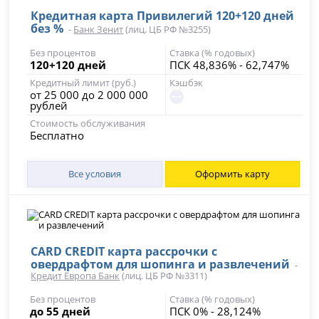
Кредитная карта Привилегий 120+120 дней
без %
-
Банк Зенит
(лиц. ЦБ РФ №3255)
Без процентов
Ставка (% годовых)
120+120 дней
ПСК 48,836% - 62,747%
Кредитный лимит (руб.)
Кэшбэк
от 25 000 до 2 000 000
рублей
Стоимость обслуживания
Бесплатно
Все условия
Оформить карту
CARD CREDIT карта рассрочки с
овердрафтом для шопинга и развлечений
-
Кредит Европа Банк
(лиц. ЦБ РФ №3311)
Без процентов
Ставка (% годовых)
до 55 дней
ПСК 0% - 28,124%