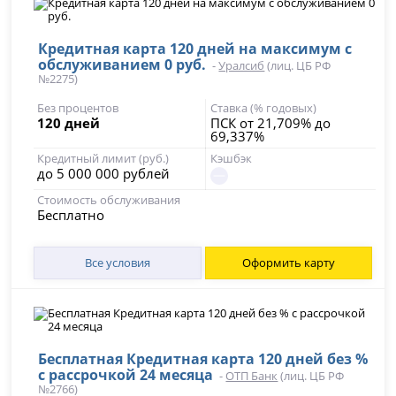
Кредитная карта 120 дней на максимум с
обслуживанием 0 руб.
-
Уралсиб
(лиц. ЦБ РФ
№2275)
Без процентов
Ставка (% годовых)
120 дней
ПСК от 21,709% до
69,337%
Кредитный лимит (руб.)
Кэшбэк
до 5 000 000 рублей
Стоимость обслуживания
Бесплатно
Все условия
Оформить карту
Бесплатная Кредитная карта 120 дней без %
с рассрочкой 24 месяца
-
ОТП Банк
(лиц. ЦБ РФ
№2766)