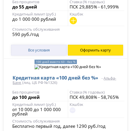
Без процентов
Ставка (% годовых)
до 55 дней
ПСК 29,885% - 61,999%
Кредитный лимит (руб.)
Кэшбэк
до 1 000 000 рублей
Стоимость обслуживания
590 руб./год
Все условия
Оформить карту
100 дней вместо 60 - без %
Кредитная карта «100 дней без %»
-
Альфа-
Банк
(лиц. ЦБ РФ №1326)
Без процентов
Ставка (% годовых)
до 100 дней
ПСК 49,808% - 58,765%
Кредитный лимит (руб.)
Кэшбэк
от 10 000 до 1 000 000
рублей
Стоимость обслуживания
Бесплатно первый год, далее 1290 руб./год