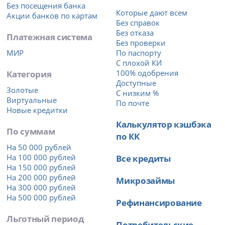
Без посещения банка
Которые дают всем
Акции банков по картам
Без справок
Без отказа
Платежная система
Без проверки
МИР
По паспорту
С плохой КИ
Категория
100% одобрения
Доступные
Золотые
С низким %
Виртуальные
По почте
Новые кредитки
Калькулятор кэшбэка
По суммам
по КК
На 50 000 рублей
На 100 000 рублей
Все кредиты
На 150 000 рублей
На 200 000 рублей
Микрозаймы
На 300 000 рублей
На 500 000 рублей
Рефинансирование
Льготный период
Потребительские