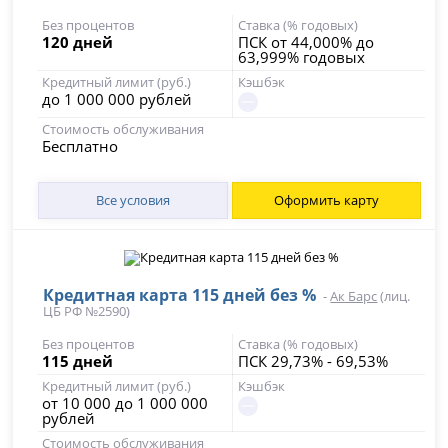
Без процентов
Ставка (% годовых)
120 дней
ПСК от 44,000% до
63,999% годовых
Кредитный лимит (руб.)
Кэшбэк
до 1 000 000 рублей
Стоимость обслуживания
Бесплатно
Все условия
Оформить карту
Кредитная карта 115 дней без %
-
Ак Барс
(лиц.
ЦБ РФ №2590)
Без процентов
Ставка (% годовых)
115 дней
ПСК 29,73% - 69,53%
Кредитный лимит (руб.)
Кэшбэк
от 10 000 до 1 000 000
рублей
Стоимость обслуживания