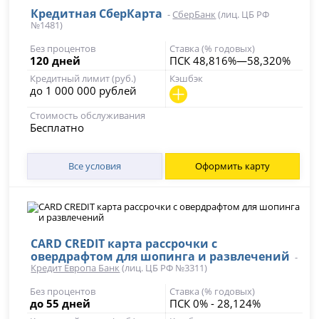
Кредитная СберКарта
-
СберБанк
(лиц. ЦБ РФ
№1481)
Без процентов
Ставка (% годовых)
120 дней
ПСК 48,816%—58,320%
Кредитный лимит (руб.)
Кэшбэк
до 1 000 000 рублей
Стоимость обслуживания
Бесплатно
Все условия
Оформить карту
CARD CREDIT карта рассрочки с
овердрафтом для шопинга и развлечений
-
Кредит Европа Банк
(лиц. ЦБ РФ №3311)
Без процентов
Ставка (% годовых)
до 55 дней
ПСК 0% - 28,124%