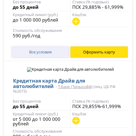
Без процентов
Ставка (% годовых)
до 55 дней
ПСК 29,885% - 61,999%
Кредитный лимит (руб.)
Кэшбэк
до 1 000 000 рублей
Стоимость обслуживания
590 руб./год
Все условия
Оформить карту
Кредитная карта Драйв для
автолюбителей
-
Т-Банк (Тинькофф)
(лиц. ЦБ РФ
№2673)
Без процентов
Ставка (% годовых)
до 55 дней
ПСК 29,855%-61,999%
Кредитный лимит (руб.)
Кэшбэк
от 5 000 до 1 000 000
рублей
Стоимость обслуживания