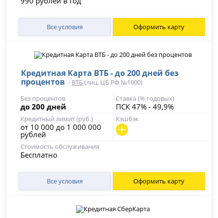
990 рублей в год
Все условия
Оформить карту
Кредитная Карта ВТБ - до 200 дней без
процентов
-
ВТБ
(лиц. ЦБ РФ №1000)
Без процентов
Ставка (% годовых)
до 200 дней
ПСК 47% - 49,9%
Кредитный лимит (руб.)
Кэшбэк
от 10 000 до 1 000 000
рублей
Стоимость обслуживания
Бесплатно
Все условия
Оформить карту