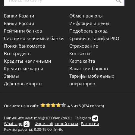
Банки Казани
Обмен валюты
Банки России
Инфляция и цены
Рейтинги банков
Подобрать вклад
Системно значимые банки
Сравнить тарифы РКО
Поиск банкоматов
Страхование
Все кредиты
Контакты
Кредиты наличными
Карта сайта
Кредитные карты
Вакансии банков
Займы
Тарифы мобильных
Дебетовые карты
операторов
Оцените наш сайт:
4.5 из 5 (674 голоса)
Напишите нам: mail@1000bankov.ru
Telegram
Whatsapp
Форма обратной связи
Вакансии
Режим работы: 8:00-19:00 Пн-Вс