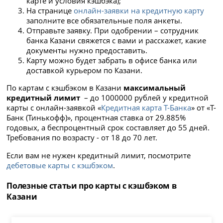
карте и условия кэшбэка);
На странице
онлайн-заявки на кредитную карту
заполните все обязательные поля анкеты.
Отправьте заявку. При одобрении – сотрудник
банка Казани свяжется с вами и расскажет, какие
документы нужно предоставить.
Карту можно будет забрать в офисе банка или
доставкой курьером по Казани.
По картам с кэшбэком в Казани
максимальный
кредитный лимит
– до 1000000 рублей у кредитной
карты с онлайн-заявкой «
Кредитная карта Т-Банка
» от «Т-
Банк (Тинькофф)», процентная ставка от 29.885%
годовых, а беспроцентный срок составляет до 55 дней.
Требования по возрасту - от 18 до 70 лет.
Если вам не нужен кредитный лимит, посмотрите
дебетовые карты с кэшбэком
.
Полезные статьи про карты с кэшбэком в
Казани