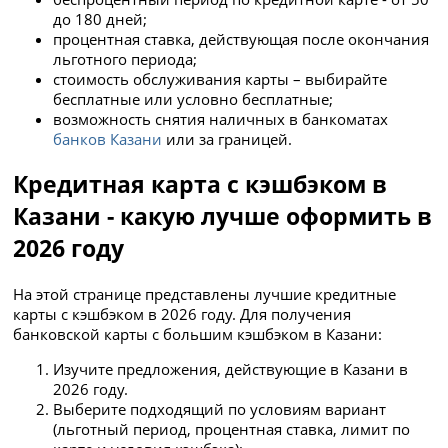
до 180 дней;
процентная ставка, действующая после окончания
льготного периода;
стоимость обслуживания карты – выбирайте
бесплатные или условно бесплатные;
возможность снятия наличных в банкоматах
банков Казани
или за границей.
Кредитная карта с кэшбэком в
Казани - какую лучше оформить в
2026 году
На этой странице представлены лучшие кредитные
карты с кэшбэком в 2026 году. Для получения
банковской карты с большим кэшбэком в Казани:
Изучите предложения, действующие в Казани в
2026 году.
Выберите подходящий по условиям вариант
(льготный период, процентная ставка, лимит по