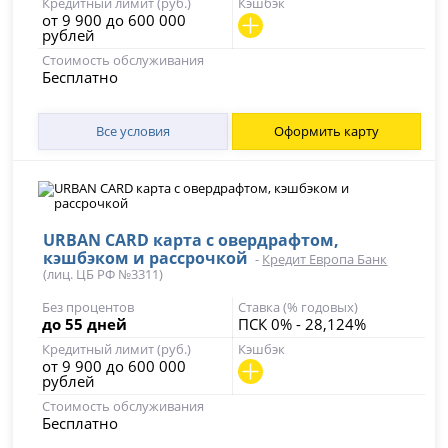
Кредитный лимит (руб.)
Кэшбэк
от 9 900 до 600 000
рублей
Стоимость обслуживания
Бесплатно
Все условия
Оформить карту
URBAN CARD карта с овердрафтом,
кэшбэком и рассрочкой
-
Кредит Европа Банк
(лиц. ЦБ РФ №3311)
Без процентов
Ставка (% годовых)
до 55 дней
ПСК 0% - 28,124%
Кредитный лимит (руб.)
Кэшбэк
от 9 900 до 600 000
рублей
Стоимость обслуживания
Бесплатно