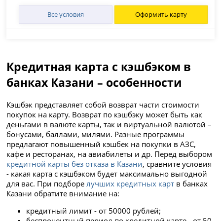
Все условия
Оформить карту
Кредитная карта с кэшбэком в
банках Казани – особенности
Кэшбэк представляет собой возврат части стоимости
покупок на карту. Возврат по кэшбэку может быть как
деньгами в валюте карты, так и виртуальной валютой –
бонусами, баллами, милями. Разные программы
предлагают повышенный кэшбек на покупки в АЗС,
кафе и ресторанах, на авиабилеты и др. Перед выбором
кредитной карты без отказа в Казани
, сравните условия
- какая карта с кэшбэком будет максимально выгодной
для вас. При подборе
лучших кредитных карт
в банках
Казани обратите внимание на:
кредитный лимит - от 50000 рублей;
беспроцентный период по кредитной карте - от 50