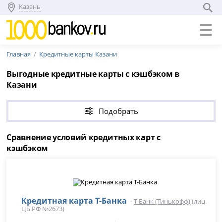
Казань
Главная
Кредитные карты Казани
Выгодные кредитные карты с кэшбэком в
Казани
Подобрать
Сравнение условий кредитных карт с
кэшбэком
Кредитная карта Т-Банка
-
Т-Банк (Тинькофф)
(лиц.
ЦБ РФ №2673)