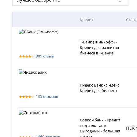
Кредит
Ставк
Т-Банк (Тинькофф) -
Кредит для развития
бизнеса в Т-Банке
801 отзыв
Яндекс Банк - Яндекс
Кредит для бизнеса
135 отзывов
Совкомбанк - Кредит
под залог авто
ПСК
Выгодный - большая
сумма
1469 отзывов