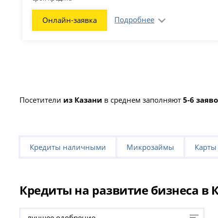
Подробнее
Онлайн-заявка
Посетители
из Казани
в среднем заполняют
5-6 заяв
Кредиты наличными
Микрозаймы
Карты
Кредиты на развитие бизнеса в К
лучшее одобрение