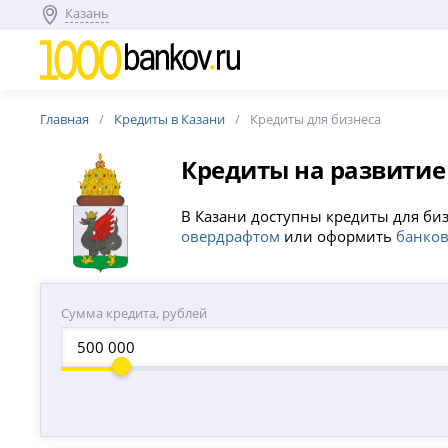
Казань
Главная
Кредиты в Казани
Кредиты для бизнеса
Кредиты на развитие
В Казани доступны кредиты для би
овердрафтом
или оформить
банков
Сумма кредита, рублей