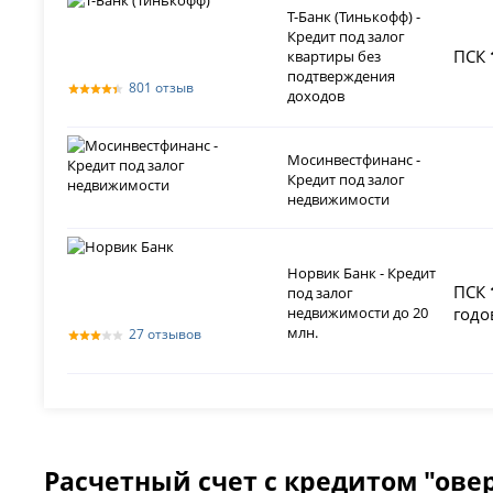
Т-Банк (Тинькофф) -
Кредит под залог
ПСК
квартиры без
подтверждения
801 отзыв
доходов
Мосинвестфинанс -
Кредит под залог
недвижимости
Норвик Банк - Кредит
ПСК
под залог
недвижимости до 20
годо
млн.
27 отзывов
Расчетный счет с кредитом "ове