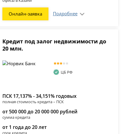
офисы в Казани
Подробнее
Онлайн-заявка
Кредит под залог недвижимости до
20 млн.
ЦБ РФ
ПСК 17,137% - 34,151% годовых
полная стоимость кредита – ПСК
от 500 000 до 20 000 000 рублей
сумма кредита
от 1 года до 20 лет
срок кредита