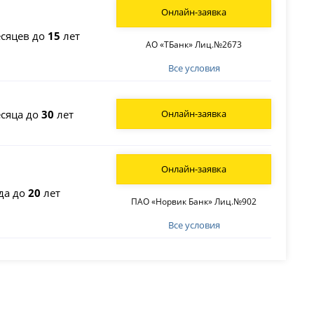
Онлайн-заявка
сяцев до
15
лет
АО «ТБанк» Лиц.№2673
Все условия
сяца до
30
лет
Онлайн-заявка
Онлайн-заявка
да до
20
лет
ПАО «Норвик Банк» Лиц.№902
Все условия