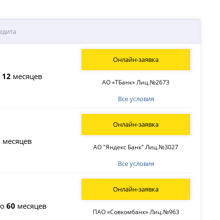
едита
Онлайн-заявка
о
12
месяцев
АО «ТБанк» Лиц.№2673
Все условия
Онлайн-заявка
2
месяцев
АО "Яндекс Банк" Лиц.№3027
Все условия
Онлайн-заявка
до
60
месяцев
ПАО «Совкомбанк» Лиц.№963