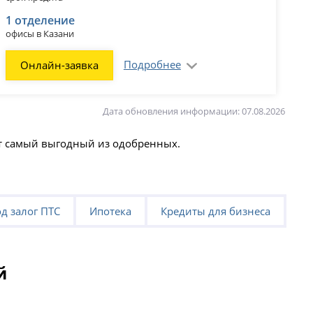
1 отделение
офисы в Казани
Подробнее
Онлайн-заявка
Дата обновления информации: 07.08.2026
ют самый выгодный из одобренных.
д залог ПТС
Ипотека
Кредиты для бизнеса
й