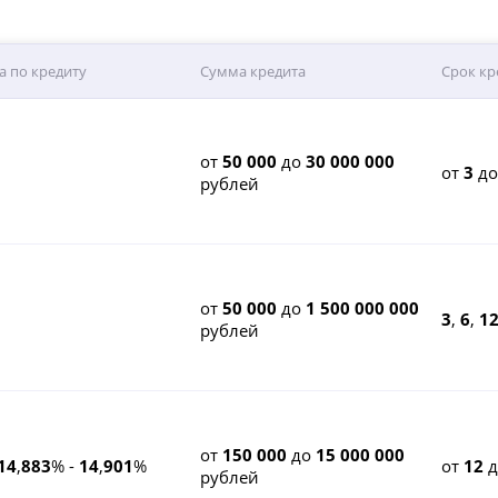
а по кредиту
Сумма кредита
Срок кр
от
50 000
до
30 000 000
от
3
д
рублей
от
50 000
до
1 500 000 000
3
,
6
,
1
рублей
от
150 000
до
15 000 000
14
,
883
% -
14
,
901
%
от
12
рублей