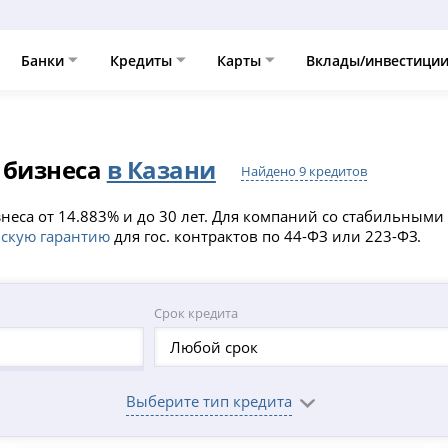
Банки
Кредиты
Карты
Вклады/инвестици
 бизнеса
в Казани
Найдено 9 кредитов
знеса от 14.883% и до 30 лет. Для компаний со стабильны
скую гарантию
для гос. контрактов по 44-ФЗ или 223-ФЗ.
Срок кредита
Любой срок
Выберите тип кредита