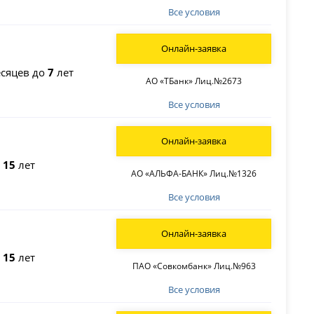
Все условия
Онлайн-заявка
сяцев до
7
лет
АО «ТБанк» Лиц.№2673
Все условия
Онлайн-заявка
о
15
лет
АО «АЛЬФА-БАНК» Лиц.№1326
Все условия
Онлайн-заявка
о
15
лет
ПАО «Совкомбанк» Лиц.№963
Все условия