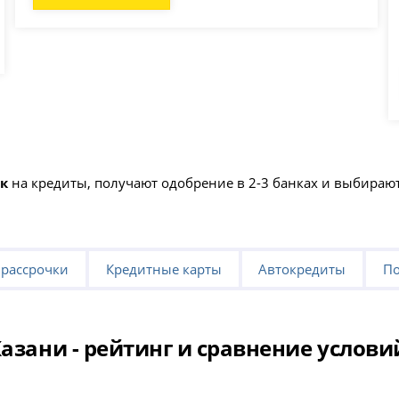
ок
на кредиты, получают одобрение в 2-3 банках и выбира
 рассрочки
Кредитные карты
Автокредиты
По
азани - рейтинг и сравнение услови