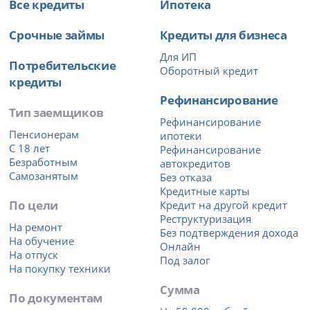
Все кредиты
Ипотека
Срочные займы
Кредиты для бизнеса
Для ИП
Потребительские
Оборотный кредит
кредиты
Рефинансирование
Тип заемщиков
Рефинансирование
Пенсионерам
ипотеки
С 18 лет
Рефинансирование
Безработным
автокредитов
Самозанятым
Без отказа
Кредитные карты
По цели
Кредит на другой кредит
Реструктуризация
На ремонт
Без подтверждения дохода
На обучение
Онлайн
На отпуск
Под залог
На покупку техники
Сумма
По документам