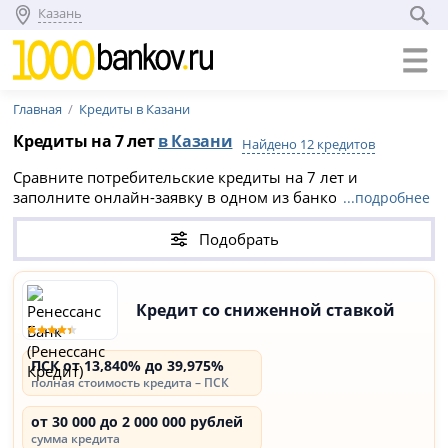
Казань
Главная
Кредиты в Казани
Кредиты на 7 лет
в Казани
Найдено 12 кредитов
Сравните потребительские кредиты на 7 лет и
заполните онлайн-заявку в одном из банков Казани.
...подробнее
Взять кредит наличными в Казани на 7 лет можно с
процентной ставкой от 13.84% (ПСК от 13,840% до
Подобрать
39,975%).
Кредит со сниженной ставкой
ПСК от 13,840% до 39,975%
полная стоимость кредита – ПСК
от 30 000 до 2 000 000 рублей
сумма кредита