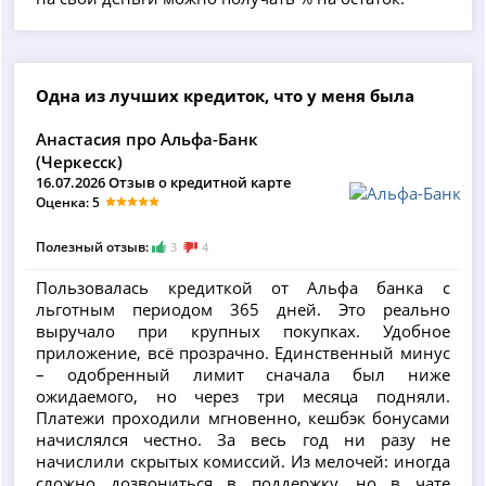
Одна из лучших кредиток, что у меня была
Анастасия про Альфа-Банк
(Черкесск)
16.07.2026 Отзыв о кредитной карте
Оценка: 5
Полезный отзыв:
3
4
Пользовалась кредиткой от Альфа банка с
льготным периодом 365 дней. Это реально
выручало при крупных покупках. Удобное
приложение, всё прозрачно. Единственный минус
– одобренный лимит сначала был ниже
ожидаемого, но через три месяца подняли.
Платежи проходили мгновенно, кешбэк бонусами
начислялся честно. За весь год ни разу не
начислили скрытых комиссий. Из мелочей: иногда
сложно дозвониться в поддержку, но в чате