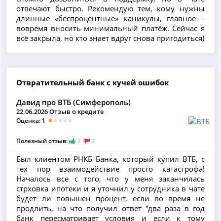
отвечают быстро. Рекомендую тем, кому нужны
длинные «беспроцентные» каникулы, главное –
вовремя вносить минимальный платёж. Сейчас я
всё закрыла, но кто знает вдруг снова пригодиться)
Отвратительный банк с кучей ошибок
Давид про ВТБ (Симферополь)
22.06.2026 Отзыв о кредите
Оценка: 1
Полезный отзыв:
2
2
Был клиентом РНКБ Банка, который купил ВТБ, с
тех пор взаимодействие просто катастрофа!
Началось все с того, что у меня заканчилась
стрховка ипотеки и я уточнил у сотрудника в чате
будет ли повышен процент, если во время не
продлить, на что получил ответ "два раза в год
банк пересматривает условия и если к тому