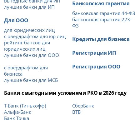
выгодные банки для ИП
Банковская гарантия
лучшие банки для ИП
банковская гарантия 44-ФЗ
Для ООО
банковская гарантия 223-
ФЗ
для юридических лиц
с овердрафтом для юр лиц
Кредиты для бизнеса
рейтинг банков для
юридических лиц
Регистрация ИП
лучшие банки для ООО
Регистрация ООО
с овердрафтом для
бизнеса
лучшие банки для МСБ
Банки с выгодными условиями РКО в 2026 году
Т-Банк (Тинькофф)
СберБанк
Альфа-Банк
ВТБ
Банк Точка