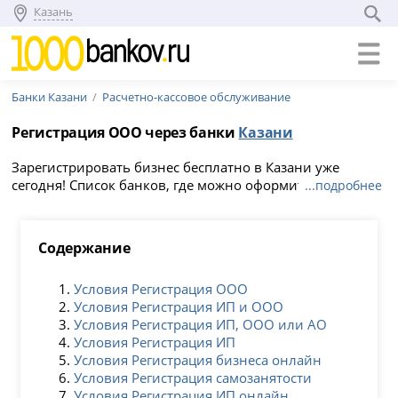
Казань
Банки Казани
Расчетно-кассовое обслуживание
Регистрация ООО через банки
Казани
Зарегистрировать бизнес бесплатно в Казани уже
сегодня! Список банков, где можно оформить
...подробнее
регистрацию ООО онлайн. За помощью всегда можно
обратиться к сотрудникам выбранного банка в Казани:
они подготовят документы, помогут выпустить
Содержание
электронную подпись, выбрать вид деятельности и
систему налогообложения.
Условия Регистрация ООО
Условия Регистрация ИП и ООО
Условия Регистрация ИП, ООО или АО
Условия Регистрация ИП
Условия Регистрация бизнеса онлайн
Условия Регистрация самозанятости
Условия Регистрация ИП онлайн