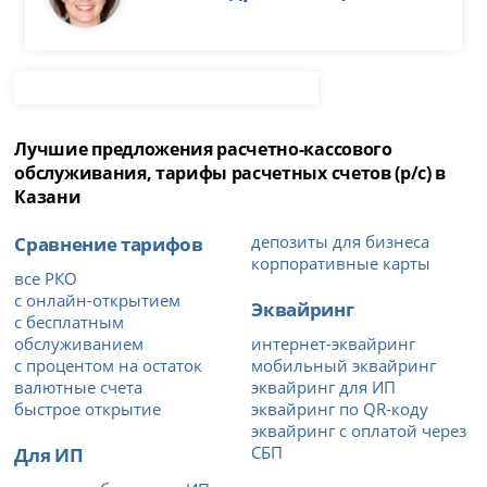
Лучшие предложения расчетно-кассового
обслуживания, тарифы расчетных счетов (р/с) в
Казани
Сравнение тарифов
депозиты для бизнеса
корпоративные карты
все РКО
с онлайн-открытием
Эквайринг
с бесплатным
обслуживанием
интернет-эквайринг
с процентом на остаток
мобильный эквайринг
валютные счета
эквайринг для ИП
быстрое открытие
эквайринг по QR-коду
эквайринг с оплатой через
Для ИП
СБП