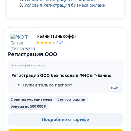
Условия Регистрация бизнеса онлайн
Т-Банк (Тинькофф)
4.34
Регистрация ООО
Условия регистрации
Регистрация ООО без похода в ФНС в Т-Банке:
Нужен только паспорт
ещё
Без похода в ФНС
Не нужно заполнять формы в налоговой
С одним учредителем
Без госпошлин
Без оплаты госпошлины
Бесплатная консультация для бизнеса
Бонусы до 500 000 ₽
Подскажем где можно получить деньги для
бизнеса
Подробнее о тарифе
Бонусы для клиентов от партнеров до 500
000 рублей - Активируйте любое