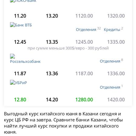
11.20
13.20
1120.00
1320.00
32
2
Отделения
Кредиты
12.45
13.35
1245.00
1335.00
при сумме меньше 300$/евро - 300 рублей
8
Отделения
11.87
13.36
1187.00
1336.00
1
Отделения
12.80
14.20
1280.00
1420.00
Выгодный курс китайского юаня в Казани сегодня и
курс ЦБ РФ на завтра. Сравните банки Казани, чтобы
найти лучший курс покупки и продажи китайского
юаня.