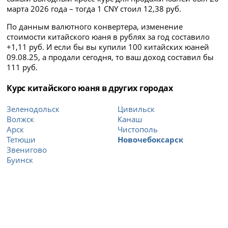
марта 2026 года – тогда 1 CNY стоил 12,38 руб.
По данным валютного конвертера, изменение
стоимости китайского юаня в рублях за год составило
+1,11 руб. И если бы вы купили 100 китайских юаней
09.08.25, а продали сегодня, то ваш доход составил бы
111 руб.
Курс китайского юаня в других городах
Зеленодольск
Цивильск
Волжск
Канаш
Арск
Чистополь
Тетюши
Новочебоксарск
Звенигово
Буинск