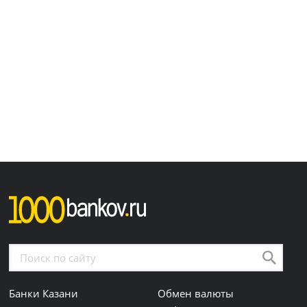
Банки Казани
Обмен валюты