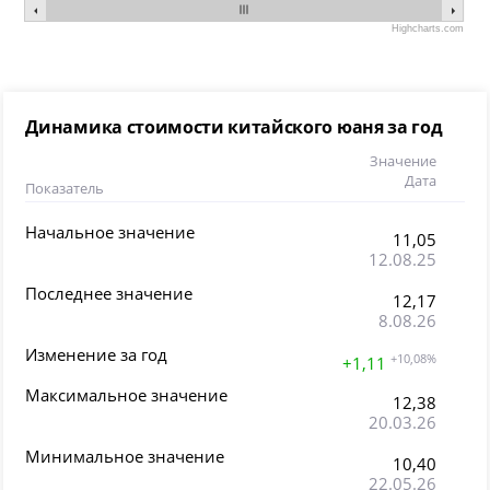
Highcharts.com
Динамика стоимости китайского юаня за год
Значение
Дата
Показатель
Начальное значение
11,05
12.08.25
Последнее значение
12,17
8.08.26
Изменение за год
+10,08%
+1,11
Максимальное значение
12,38
20.03.26
Минимальное значение
10,40
22.05.26