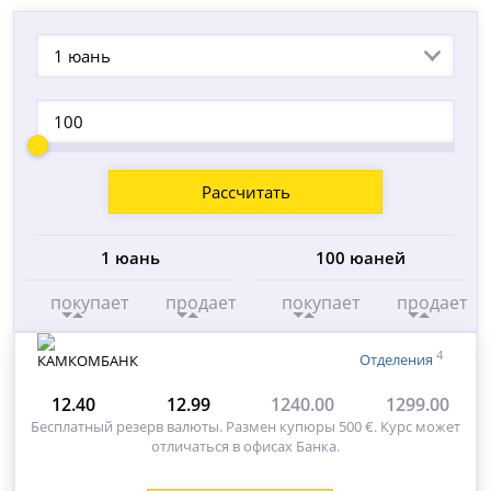
1 юань
Рассчитать
1 юань
100 юаней
покупает
продает
покупает
продает
4
Отделения
12.40
12.99
1240.00
1299.00
Бесплатный резерв валюты. Размен купюры 500 €. Курс может
отличаться в офисах Банка.