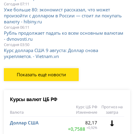
Сегодня 07:11
Уже больше 80: экономист рассказал, что может
произойти с долларом в России — стоит ли покупать
валюту - hibiny.ru
Сегодня 06:11
Рубль продолжает падать ко всем основным валютам
- dvnovosti.ru
Сегодня 03:50
Курс доллара США 9 августа: Доллар снова
укрепляется. - Vietnam.vn
Показать ещё новости
Курсы валют ЦБ РФ
Курс ЦБ РФ
Прогноз на
Валюта
Изменение
завтра
Доллар США
82,17
+0,92%
+0,7588