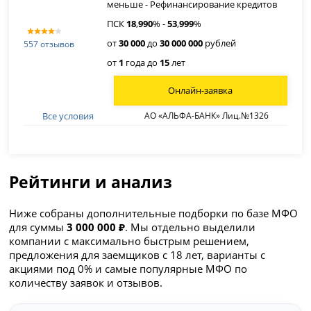
меньше - Рефинансирование кредитов
ПСК
18
,
990
% -
53
,
999
%
от
30 000
до
30 000 000
рублей
557 отзывов
от
1
года до
15
лет
Онлайн-заявка
Все условия
АО «АЛЬФА-БАНК» Лиц.№1326
Рейтинги и анализ
Ниже собраны дополнительные подборки по базе МФО
для суммы
3 000 000 ₽
. Мы отдельно выделили
компании с максимально быстрым решением,
предложения для заемщиков с 18 лет, варианты с
акциями под 0% и самые популярные МФО по
количеству заявок и отзывов.