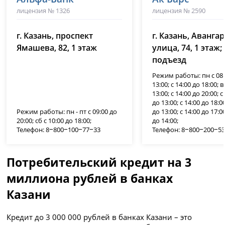
лицензия № 1326
лицензия № 2590
г. Казань, проспект
г. Казань, Аванга
Ямашева, 82, 1 этаж
улица, 74, 1 этаж; 
подъезд
Режим работы: пн с 08:
13:00; с 14:00 до 18:00; в
13:00; с 14:00 до 20:00; с
до 13:00; с 14:00 до 18:00
Режим работы: пн - пт с 09:00 до
до 13:00; с 14:00 до 17:00
20:00; сб с 10:00 до 18:00;
до 14:00;
Телефон: 8‒800‒100‒77‒33
Телефон: 8‒800‒200‒5
Потребительский кредит на 3
миллиона рублей в банках
Казани
Кредит до 3 000 000 рублей в банках Казани – это