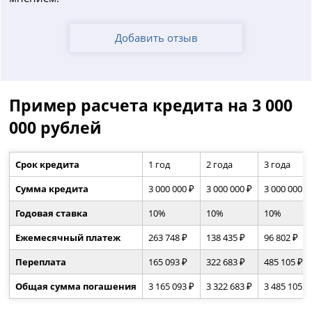
Добавить отзыв
Пример расчета кредита на 3 000
000 рублей
Срок кредита
1 год
2 года
3 года
Сумма кредита
3 000 000 ₽
3 000 000 ₽
3 000 000 ₽
Годовая ставка
10%
10%
10%
Ежемесячный платеж
263 748 ₽
138 435 ₽
96 802 ₽
Переплата
165 093 ₽
322 683 ₽
485 105 ₽
Общая сумма погашения
3 165 093 ₽
3 322 683 ₽
3 485 105 ₽