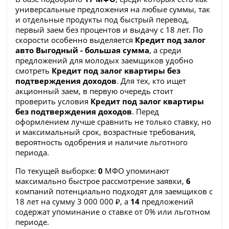
универсальные предложения на любые суммы, так
и отдельные продукты под быстрый перевод,
первый заем без процентов и выдачу с 18 лет. По
скорости особенно выделяется
Кредит под залог
авто Выгодный - большая сумма
, а среди
предложений для молодых заемщиков удобно
смотреть
Кредит под залог квартиры без
подтверждения доходов
. Для тех, кто ищет
акционный заем, в первую очередь стоит
проверить условия
Кредит под залог квартиры
без подтверждения доходов
. Перед
оформлением лучше сравнить не только ставку, но
и максимальный срок, возрастные требования,
вероятность одобрения и наличие льготного
периода.
По текущей выборке:
0
МФО упоминают
максимально быстрое рассмотрение заявки,
6
компаний потенциально подходят для заемщиков с
18 лет на сумму 3 000 000 ₽, а
14
предложений
содержат упоминание о ставке от 0% или льготном
периоде.