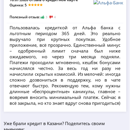
Оценка: 5
Полезный отзыв:
3
4
Пользовалась кредиткой от Альфа банка с
льготным периодом 365 дней. Это реально
выручало при крупных покупках. Удобное
приложение, всё прозрачно. Единственный минус
– одобренный лимит сначала был ниже
ожидаемого, но через три месяца подняли.
Платежи проходили мгновенно, кешбэк бонусами
начислялся честно. За весь год ни разу не
начислили скрытых комиссий. Из мелочей: иногда
сложно дозвониться в поддержку, но в чате
отвечают быстро. Рекомендую тем, кому нужны
длинные «беспроцентные» каникулы, главное –
вовремя вносить минимальный платёж. Сейчас я
всё закрыла, но кто знает вдруг снова пригодиться)
Уже брали кредит в Казани? Поделитесь своим
мнением: