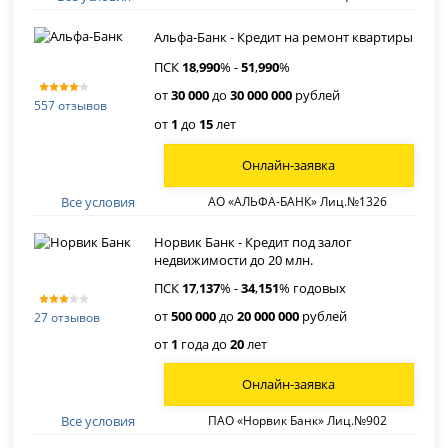
Альфа-Банк - Кредит на ремонт квартиры
ПСК
18
,
990
% -
51
,
990
%
от
30 000
до
30 000 000
рублей
557 отзывов
от
1
до
15
лет
Онлайн-заявка
Все условия
АО «АЛЬФА-БАНК» Лиц.№1326
Норвик Банк - Кредит под залог
недвижимости до 20 млн.
ПСК
17
,
137
% -
34
,
151
% годовых
от
500 000
до
20 000 000
рублей
27 отзывов
от
1
года до
20
лет
Онлайн-заявка
Все условия
ПАО «Норвик Банк» Лиц.№902