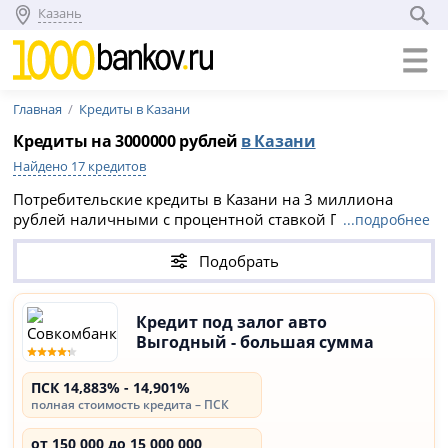
Казань
Главная
Кредиты в Казани
Кредиты на 3000000 рублей
в Казани
Найдено 17 кредитов
Потребительские кредиты в Казани на 3 миллиона
рублей наличными с процентной ставкой ПСК 14,883% -
...подробнее
14,901%. Сравните 17 предложений в 8 банках,
выберите выгодный вариант без справок и залога и
Подобрать
заполните онлайн заявку на официальном сайте
кредитной организации.
Кредит под залог авто
Выгодный - большая сумма
ПСК 14,883% - 14,901%
полная стоимость кредита – ПСК
от 150 000 до 15 000 000