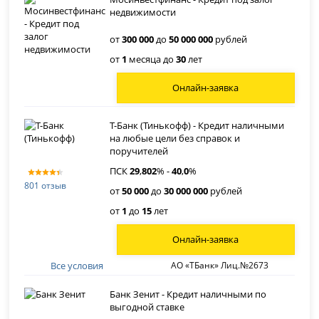
недвижимости
от
300 000
до
50 000 000
рублей
от
1
месяца до
30
лет
Онлайн-заявка
Т-Банк (Тинькофф) - Кредит наличными
на любые цели без справок и
поручителей
ПСК
29
,
802
% -
40
,
0
%
801 отзыв
от
50 000
до
30 000 000
рублей
от
1
до
15
лет
Онлайн-заявка
Все условия
АО «ТБанк» Лиц.№2673
Банк Зенит - Кредит наличными по
выгодной ставке