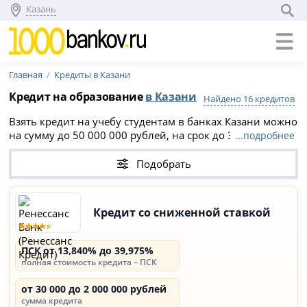
Казань
Главная
Кредиты в Казани
Кредит на образование
в Казани
Найдено 16 кредитов
Взять кредит на учебу студентам в банках Казани можно
на сумму до 50 000 000 рублей, на срок до 30 лет.
...подробнее
Доступные предложения отличаются требованиями к
заемщику, способом подтверждения дохода и полной
Подобрать
стоимостью кредита: ПСК составляет от 13.84% до
61.999% годовых.
Кредит со сниженной ставкой
ПСК от 13,840% до 39,975%
полная стоимость кредита – ПСК
от 30 000 до 2 000 000 рублей
сумма кредита