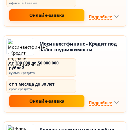
офисы в Казани
Онлайн-заявка
Подробнее
Мосинвестфинанс - Кредит под
залог недвижимости
от 300 000 до 50 000 000
рублей
сумма кредита
от 1 месяца до 30 лет
срок кредита
Онлайн-заявка
Подробнее
Кредит наличными на любые