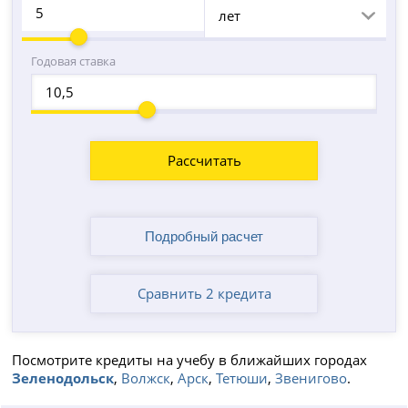
лет
Годовая ставка
Рассчитать
Сравнить 2 кредита
Посмотрите кредиты на учебу в ближайших городах
Зеленодольск
,
Волжск
,
Арск
,
Тетюши
,
Звенигово
.