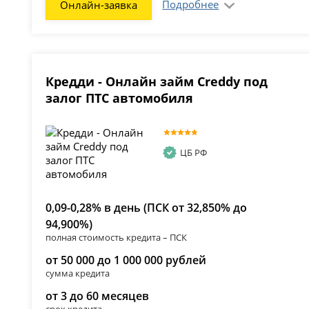
Подробнее
Онлайн-заявка
Кредди - Онлайн займ Creddy под
залог ПТС автомобиля
ЦБ РФ
0,09-0,28% в день (ПСК от 32,850% до
94,900%)
полная стоимость кредита – ПСК
от 50 000 до 1 000 000 рублей
сумма кредита
от 3 до 60 месяцев
срок кредита