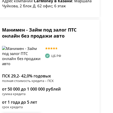
Адрес компании
CarMoney в Казани
: Маршала
Чуйкова, 2 блок Д. 62 офис; 6 этаж
Манимен - Займ под залог ПТС
онлайн без продажи авто
ЦБ РФ
ПСК 29,2- 42,0% годовых
полная стоимость кредита – ПСК
от 50 000 до 1 000 000 рублей
сумма кредита
от 1 года до 5 лет
срок кредита