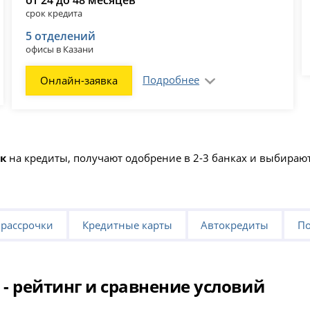
срок кредита
5 отделений
офисы в Казани
Подробнее
Онлайн-заявка
ок
на кредиты, получают одобрение в 2-3 банках и выбира
 рассрочки
Кредитные карты
Автокредиты
По
 - рейтинг и сравнение условий