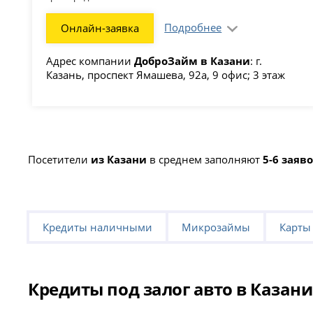
Подробнее
Онлайн-заявка
Адрес компании
ДоброЗайм в Казани
: г.
Казань, проспект Ямашева, 92а, 9 офис; 3 этаж
Посетители
из Казани
в среднем заполняют
5-6 заяв
Кредиты наличными
Микрозаймы
Карты
Кредиты под залог авто в Казани