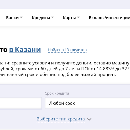
Банки
Кредиты
Карты
Вклады/инвестици
вто
в Казани
Найдено 13 кредитов
азани: сравните условия и получите деньги, оставив машин
рублей, сроками от 60 дней до 7 лет и ПСК от 14.883% до 32
длительный срок и обычно под более низкий процент.
Срок кредита
Любой срок
Выберите тип кредита