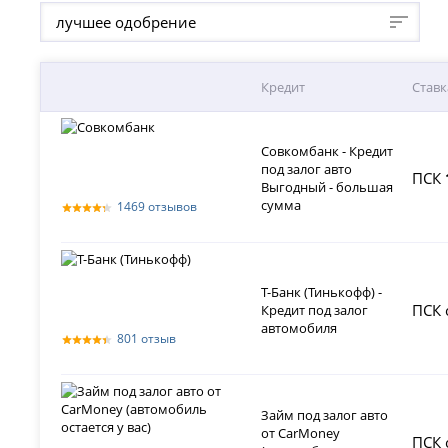
лучшее одобрение
Кредит
Ставк
Совкомбанк - Кредит
под залог авто
ПСК
Выгодный - большая
сумма
1469 отзывов
Т-Банк (Тинькофф) -
ПСК 
Кредит под залог
автомобиля
801 отзыв
Займ под залог авто
от CarMoney
ПСК 