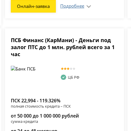
Подробнее
Онлайн-заявка
ПСБ Финанс (КарМани) - Деньги под
залог ПТС до 1 млн. рублей всего за 1
час
ЦБ РФ
ПСК 22,994 - 119.326%
полная стоимость кредита – ПСК
от 50 000 до 1 000 000 рублей
сумма кредита
от 24 до 48 месяцев