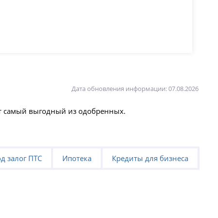
Дата обновления информации: 07.08.2026
ют самый выгодный из одобренных.
д залог ПТС
Ипотека
Кредиты для бизнеса