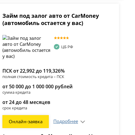
Займ под залог авто от CarMoney
(автомобиль остается у вас)
ЦБ РФ
ПСК от 22,992 до 119,326%
полная стоимость кредита – ПСК
от 50 000 до 1 000 000 рублей
сумма кредита
от 24 до 48 месяцев
срок кредита
Подробнее
Онлайн-заявка