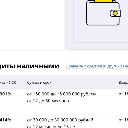
едиты наличными
Сравнить с кредитами других бан
ита – ПСК
Сумма и срок
Возр
,901%
от 150 000 до 15 000 000 рублей
от 1
от 12 до 60 месяцев
,414%
от 30 000 до 30 000 000 рублей
от 1
от 12 месяцев до 15 лет