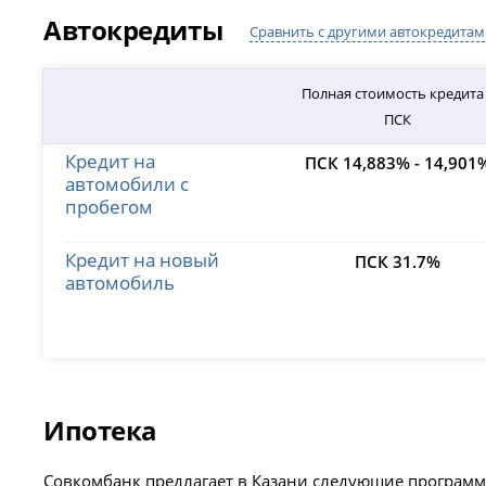
Автокредиты
Сравнить с другими автокредитам
Полная стоимость кредита
ПСК
Кредит на
ПСК 14,883% - 14,901
автомобили с
пробегом
Кредит на новый
ПСК 31.7%
автомобиль
Ипотека
Совкомбанк предлагает в Казани следующие програм