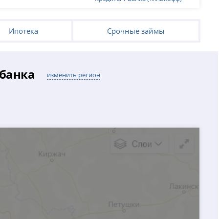
Ипотека
Срочные займы
 банка
изменить регион