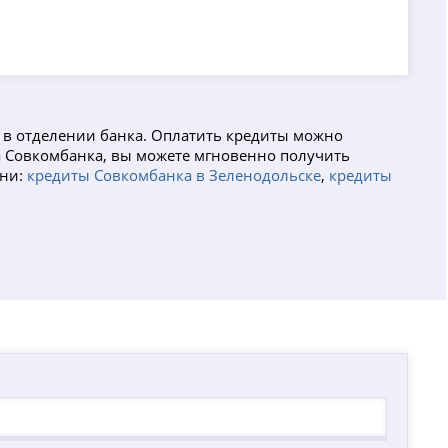
и в отделении банка. Оплатить кредиты можно
рта Совкомбанка, вы можете мгновенно получить
ани:
кредиты Совкомбанка в Зеленодольске
,
кредиты