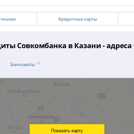
ичными
Кредитные карты
иты Совкомбанка в Казани - адреса
19
Банкоматы
Показать карту