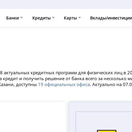
Банки
Кредиты
Карты
Вклады/инвестици
 8 актуальных кредитных программ для физических лиц в 2
а кредит и получить решение от банка всего за несколько 
Казани, доступны
19 официальных офиса
. Актуально на 07.