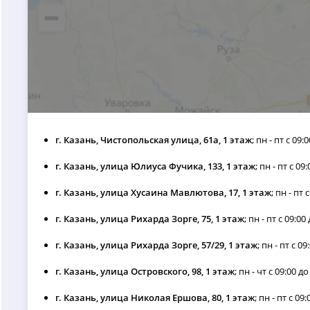
г. Казань, Чистопольская улица, 61а, 1 этаж
; пн - пт с 09:
г. Казань, улица Юлиуса Фучика, 133, 1 этаж
; пн - пт с 09
г. Казань, улица Хусаина Мавлютова, 17, 1 этаж
; пн - пт 
г. Казань, улица Рихарда Зорге, 75, 1 этаж
; пн - пт с 09:00
г. Казань, улица Рихарда Зорге, 57/29, 1 этаж
; пн - пт с 09
г. Казань, улица Островского, 98, 1 этаж
; пн - чт с 09:00 до
г. Казань, улица Николая Ершова, 80, 1 этаж
; пн - пт с 09