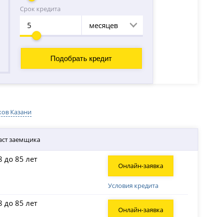
Срок кредита
месяцев
ков Казани
аст заемщика
8 до 85 лет
Онлайн-заявка
Условия кредита
8 до 85 лет
Онлайн-заявка