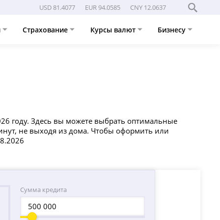
USD 81.4077
EUR 94.0585
CNY 12.0637
и
Страхование
Курсы валют
Бизнесу
026 году. Здесь вы можете выбрать оптимальные
минут, не выходя из дома. Чтобы оформить или
08.2026
Сумма кредита