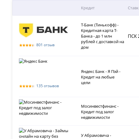
Кредит
Ставк
Т-Банк (Тинькофф) -
Кредитная карта Т-
ПСК
Банка - до 1 млн
рублей с доставкой на
801 отзыв
дом
Яндекс Банк - Я Пэй -
Кредит на любые
цели
135 отзывов
Мосинвестфинанс -
Кредит под залог
недвижимости
У Абрамовича -