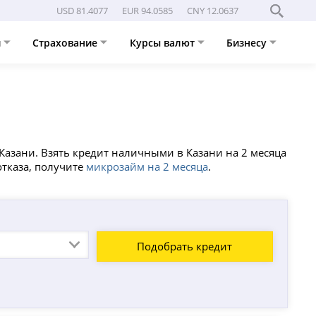
USD 81.4077
EUR 94.0585
CNY 12.0637
и
Страхование
Курсы валют
Бизнесу
Казани. Взять кредит наличными в Казани на 2 месяца
отказа, получите
микрозайм на 2 месяца
.
Подобрать кредит