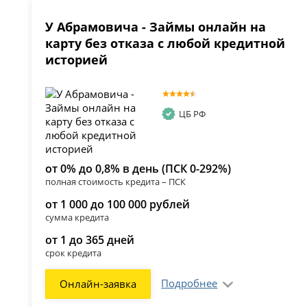
У Абрамовича - Займы онлайн на
карту без отказа с любой кредитной
историей
ЦБ РФ
от 0% до 0,8% в день (ПСК 0-292%)
полная стоимость кредита – ПСК
от 1 000 до 100 000 рублей
сумма кредита
от 1 до 365 дней
срок кредита
Подробнее
Онлайн-заявка