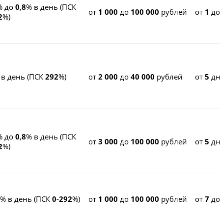
% до
0
,
8
% в день (ПСК
от
1 000
до
100 000
рублей
от
1
д
2
%)
 в день (ПСК
292
%)
от
2 000
до
40 000
рублей
от
5
дн
% до
0
,
8
% в день (ПСК
от
3 000
до
100 000
рублей
от
5
дн
2
%)
% в день (ПСК
0
-
292
%)
от
1 000
до
100 000
рублей
от
7
д