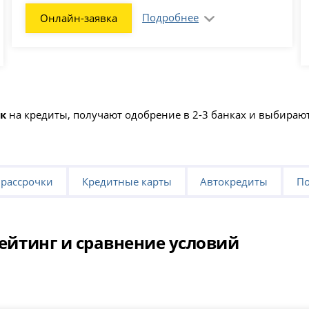
Подробнее
Онлайн-заявка
ок
на кредиты, получают одобрение в 2-3 банках и выбира
 рассрочки
Кредитные карты
Автокредиты
По
рейтинг и сравнение условий