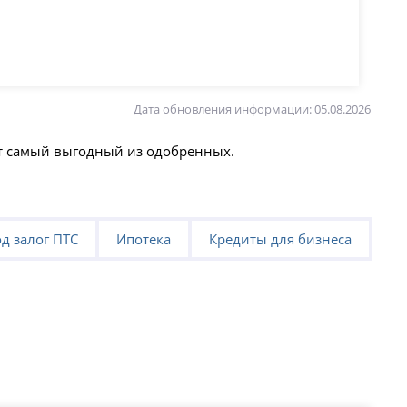
Дата обновления информации: 05.08.2026
ют самый выгодный из одобренных.
д залог ПТС
Ипотека
Кредиты для бизнеса