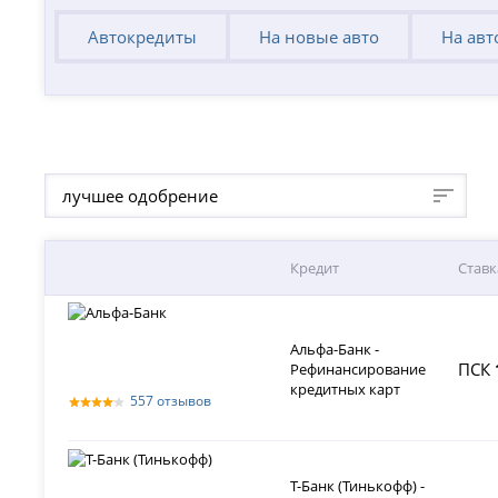
Автокредиты
На новые авто
На авт
лучшее одобрение
Кредит
Ставк
Альфа-Банк -
ПСК
Рефинансирование
кредитных карт
557 отзывов
Т-Банк (Тинькофф) -