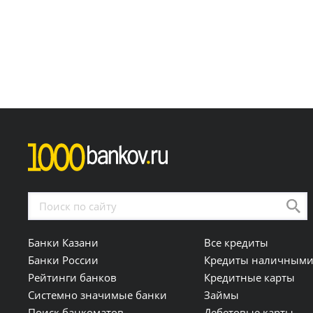
Банки Казани
Все кредиты
Банки России
Кредиты наличным
Рейтинги банков
Кредитные карты
Системно значимые банки
Займы
Поиск банкоматов
Дебетовые карты