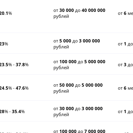
от
30 000
до
40 000 000
20
.
1
%
от
6
ме
рублей
от
5 000
до
3 000 000
23
%
от
1
д
рублей
от
100 000
до
5 000 000
23
.
5
% -
37
.
8
%
от
3
д
рублей
от
50 000
до
5 000 000
24
.
5
% -
47
.
6
%
от
6
ме
рублей
от
30 000
до
3 000 000
28
% -
35
.
4
%
от
1
д
рублей
от
100 000
до
7 000 000