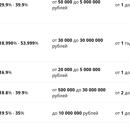
от
50 000
до
5 000 000
29
,
9
% -
39
,
9
%
от
1
д
рублей
от
30 000
до
30 000 000
18
,
990
% -
53
,
999
%
от
1
го
рублей
от
20 000
до
5 000 000
16
.
9
%
от
1
д
рублей
от
500 000
до
30 000 000
18
.
8
% -
39
.
9
%
от
2
д
рублей
19
.
5
% -
35
%
до
10 000 000
рублей
от
1
д