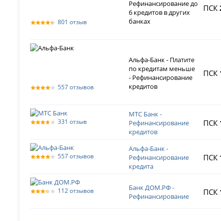
Рефинансирование до
ПСК
6 кредитов в других
банках
801 отзыв
Альфа-Банк - Платите
по кредитам меньше
ПСК
- Рефинансирование
кредитов
557 отзывов
МТС Банк -
331 отзыв
ПСК
Рефинансирование
кредитов
Альфа-Банк -
557 отзывов
ПСК
Рефинансирование
кредита
Банк ДОМ.РФ -
112 отзывов
ПСК
Рефинансирование