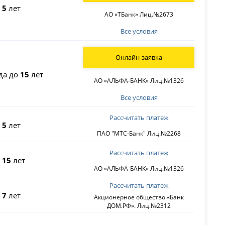
о
5
лет
АО «ТБанк» Лиц.№2673
Все условия
Онлайн-заявка
да до
15
лет
АО «АЛЬФА-БАНК» Лиц.№1326
Все условия
Рассчитать платеж
о
5
лет
ПАО "МТС-Банк" Лиц.№2268
Рассчитать платеж
о
15
лет
АО «АЛЬФА-БАНК» Лиц.№1326
Рассчитать платеж
о
7
лет
Акционерное общество «Банк
ДОМ.РФ». Лиц.№2312