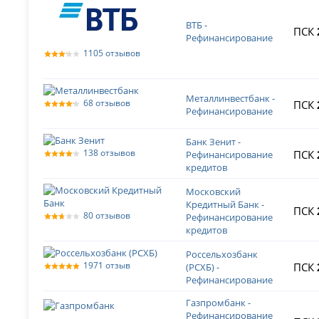
ВТБ -
ПСК
Рефинансирование
1105 отзывов
Металлинвестбанк -
68 отзывов
ПСК
Рефинансирование
Банк Зенит -
138 отзывов
ПСК
Рефинансирование
кредитов
Московский
Кредитный Банк -
ПСК
80 отзывов
Рефинансирова­ние
кредитов
Россельхозбанк
1971 отзыв
ПСК
(РСХБ) -
Рефинансирование
Газпромбанк -
Рефинансирование