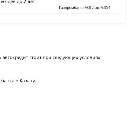
есяцев до
7
лет
Газпромбанк (АО) Лиц.№354
 автокредит стоит при следующих условиях:
банка в Казани.