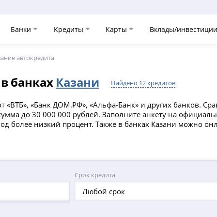
Банки
Кредиты
Карты
Вклады/инвестици
ание автокредита
 в банках
Казани
Найдено 12 кредитов
 «ВТБ», «Банк ДОМ.РФ», «Альфа-Банк» и других банков. Сра
 сумма до 30 000 000 рублей. Заполните анкету на официал
од более низкий процент. Также в банках Казани можно о
Срок кредита
Любой срок