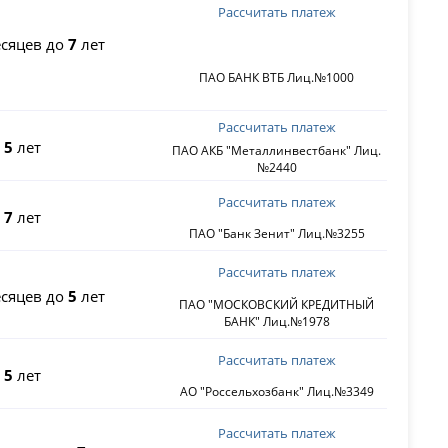
Рассчитать платеж
сяцев до
7
лет
ПАО БАНК ВТБ Лиц.№1000
Рассчитать платеж
о
5
лет
ПАО АКБ "Металлинвестбанк" Лиц.
№2440
Рассчитать платеж
о
7
лет
ПАО "Банк Зенит" Лиц.№3255
Рассчитать платеж
сяцев до
5
лет
ПАО "МОСКОВСКИЙ КРЕДИТНЫЙ
БАНК" Лиц.№1978
Рассчитать платеж
о
5
лет
АО "Россельхозбанк" Лиц.№3349
Рассчитать платеж