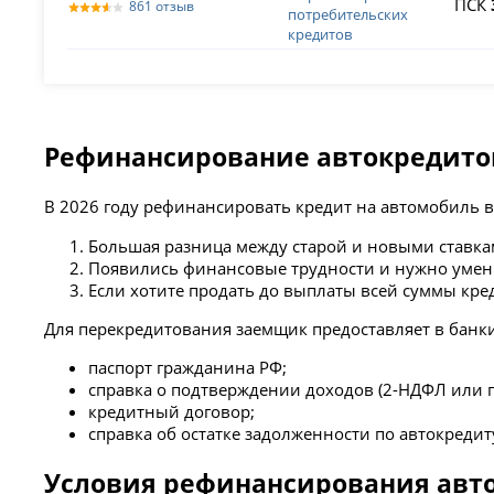
ПСК
861 отзыв
потребительских
кредитов
Рефинансирование автокредитов
В 2026 году рефинансировать кредит на автомобиль 
Большая разница между старой и новыми ставкам
Появились финансовые трудности и нужно умен
Если хотите продать до выплаты всей суммы кре
Для перекредитования заемщик предоставляет в банк
паспорт гражданина РФ;
справка о подтверждении доходов (2-НДФЛ или п
кредитный договор;
справка об остатке задолженности по автокредит
Условия рефинансирования авто