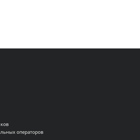
нков
льных операторов