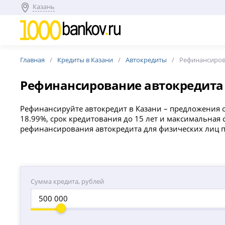
Казань
Главная
Кредиты в Казани
Автокредиты
Рефинансиров
Рефинансирование автокредита
Рефинансируйте автокредит в Казани – предложения от
18.99%, срок кредитования до 15 лет и максимальная
рефинансирования автокредита для физических лиц п
Сумма кредита, рублей