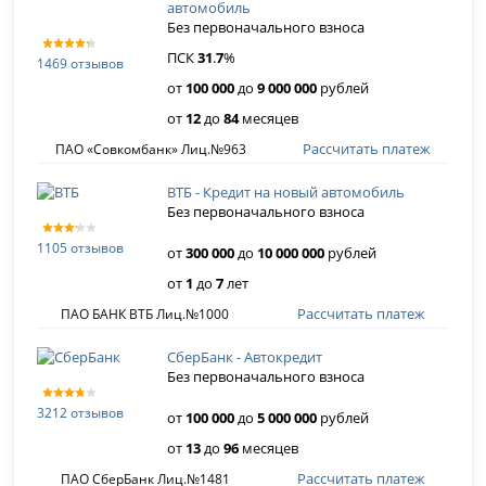
автомобиль
Без первоначального взноса
ПСК
31
.
7
%
1469 отзывов
от
100 000
до
9 000 000
рублей
от
12
до
84
месяцев
Рассчитать платеж
ПАО «Совкомбанк» Лиц.№963
ВТБ - Кредит на новый автомобиль
Без первоначального взноса
1105 отзывов
от
300 000
до
10 000 000
рублей
от
1
до
7
лет
Рассчитать платеж
ПАО БАНК ВТБ Лиц.№1000
СберБанк - Автокредит
Без первоначального взноса
3212 отзывов
от
100 000
до
5 000 000
рублей
от
13
до
96
месяцев
Рассчитать платеж
ПАО СберБанк Лиц.№1481