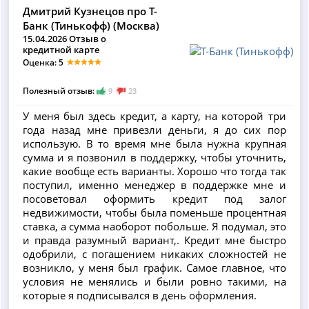
Дмитрий Кузнецов про Т-
Банк (Тинькофф) (Москва)
15.04.2026 Отзыв о
кредитной карте
Оценка: 5
Полезный отзыв:
9
23
У меня был здесь кредит, а карту, на которой три
года назад мне привезли деньги, я до сих пор
использую. В то время мне была нужна крупная
сумма и я позвонил в поддержку, чтобы уточнить,
какие вообще есть варианты. Хорошо что тогда так
поступил, именно менеджер в поддержке мне и
посоветовал оформить кредит под залог
недвижимости, чтобы была поменьше процентная
ставка, а сумма наоборот побольше. Я подумал, это
и правда разумный вариант,. Кредит мне быстро
одобрили, с погашением никаких сложностей не
возникло, у меня был график. Самое главное, что
условия не менялись и были ровно такими, на
которые я подписывался в день оформления.