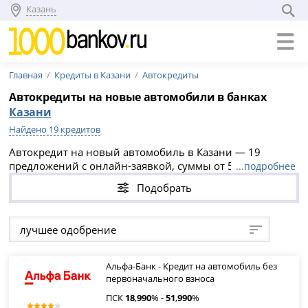
Казань
Главная
Кредиты в Казани
Автокредиты
Автокредиты на новые автомобили в банках
Казани
Найдено 19 кредитов
Автокредит на новый автомобиль в Казани — 19
предложений с онлайн-заявкой, суммы от 50 000 до 8
...подробнее
000 000 рублей, сроки от 365 дней до 5 лет и ПСК от
Подобрать
18.99% до 51.99% годовых.
лучшее одобрение
Альфа-Банк - Кредит на автомобиль без
первоначального взноса
ПСК
18
,
990
% -
51
,
990
%