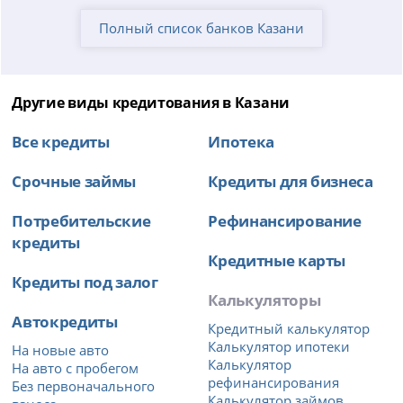
Полный список банков Казани
Другие виды кредитования в Казани
Все кредиты
Ипотека
Срочные займы
Кредиты для бизнеса
Потребительские
Рефинансирование
кредиты
Кредитные карты
Кредиты под залог
Калькуляторы
Автокредиты
Кредитный калькулятор
Калькулятор ипотеки
На новые авто
Калькулятор
На авто с пробегом
рефинансирования
Без первоначального
Калькулятор займов