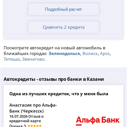
Сравнить 2 кредита
Посмотрите автокредит на новый автомобиль в
ближайших городах:
Зеленодольск
,
Волжск
,
Арск
,
Тетюши
,
Звенигово
.
Автокредиты - отзывы про банки в Казани
Одна из лучших кредиток, что у меня была
Анастасия про Альфа-
Банк (Черкесск)
16.07.2026 Отзыв о
кредитной карте
Оценка: 5