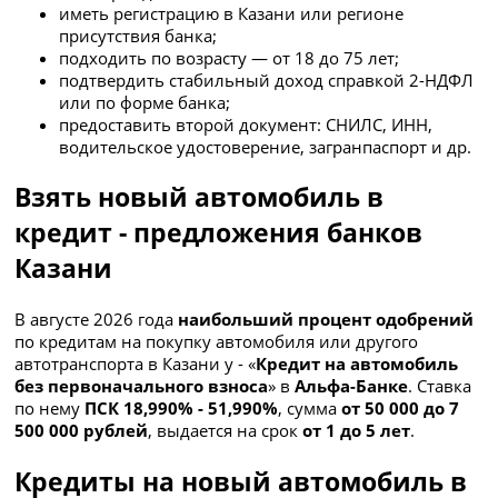
иметь регистрацию в Казани или регионе
присутствия банка;
подходить по возрасту — от 18 до 75 лет;
подтвердить стабильный доход справкой 2-НДФЛ
или по форме банка;
предоставить второй документ: СНИЛС, ИНН,
водительское удостоверение, загранпаспорт и др.
Взять новый автомобиль в
кредит - предложения банков
Казани
В августе 2026 года
наибольший процент одобрений
по кредитам на покупку автомобиля или другого
автотранспорта в Казани у - «
Кредит на автомобиль
без первоначального взноса
» в
Альфа-Банке
. Ставка
по нему
ПСК 18,990% - 51,990%
, сумма
от 50 000 до 7
500 000 рублей
, выдается на срок
от 1 до 5 лет
.
Кредиты на новый автомобиль в