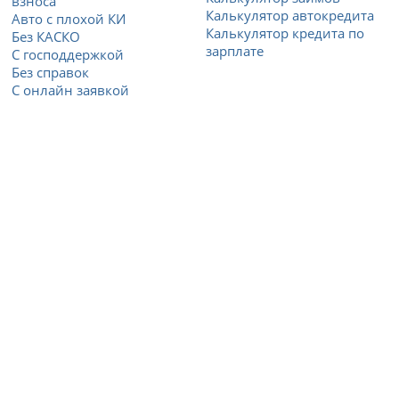
взноса
Калькулятор автокредита
Авто с плохой КИ
Калькулятор кредита по
Без КАСКО
зарплате
С господдержкой
Без справок
С онлайн заявкой