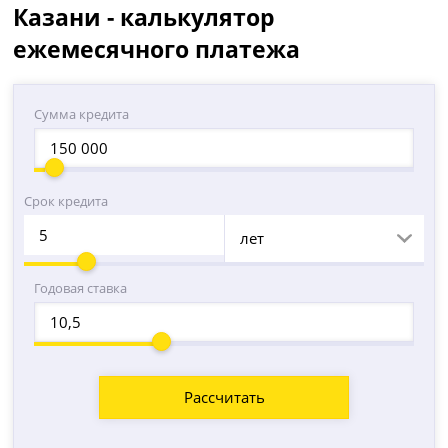
Казани - калькулятор
ежемесячного платежа
Сумма кредита
Срок кредита
лет
Годовая ставка
Рассчитать