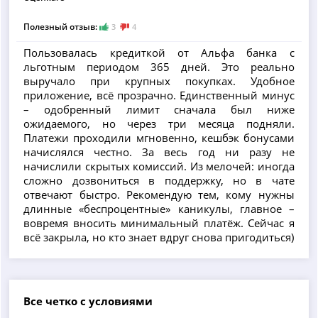
Полезный отзыв:
3
4
Пользовалась кредиткой от Альфа банка с
льготным периодом 365 дней. Это реально
выручало при крупных покупках. Удобное
приложение, всё прозрачно. Единственный минус
– одобренный лимит сначала был ниже
ожидаемого, но через три месяца подняли.
Платежи проходили мгновенно, кешбэк бонусами
начислялся честно. За весь год ни разу не
начислили скрытых комиссий. Из мелочей: иногда
сложно дозвониться в поддержку, но в чате
отвечают быстро. Рекомендую тем, кому нужны
длинные «беспроцентные» каникулы, главное –
вовремя вносить минимальный платёж. Сейчас я
всё закрыла, но кто знает вдруг снова пригодиться)
Все четко с условиями