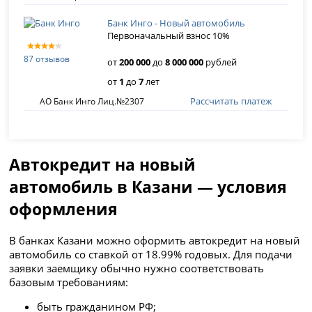
Банк Инго - Новый автомобиль
Первоначальный взнос 10%
87 отзывов
от
200 000
до
8 000 000
рублей
от
1
до
7
лет
Рассчитать платеж
АО Банк Инго Лиц.№2307
Автокредит на новый
автомобиль в Казани — условия
оформления
В банках Казани можно оформить автокредит на новый
автомобиль со ставкой от 18.99% годовых. Для подачи
заявки заемщику обычно нужно соответствовать
базовым требованиям:
быть гражданином РФ;