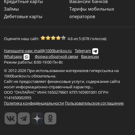
Кредитные карты
Вакансии банков
Займы
Тарифы мобильных
Дебетовые карты
операторов
Оцените наш сайт:
4.6 из 5 (678 голосов)
Напишите нам: mail@1000bankov.ru
Telegram
Whatsapp
Форма обратной связи
Вакансии
Режим работы: 8:00-19:00 Пн-Вс
© 2012-2026 При использовании материалов гиперссылка на
1000bankov.ru обязательна.
Сайт не предоставляет финансовые услуги, содержание сайта
носит информационно-справочный характер...
ООО "ОНЛАЙНС" ИНН:1650279601 КПП:165901001 ОГРН
1141650002955
Политика конфиденциальности
Пользовательское соглашение