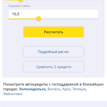
Годовая ставка
Рассчитать
Сравнить 2 кредита
Посмотрите автокредиты с господдержкой в ближайших
городах:
Зеленодольск
,
Волжск
,
Арск
,
Тетюши
,
Звенигово
.