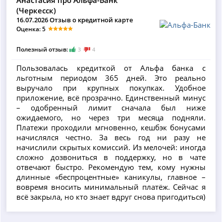
Анастасия про Альфа-Банк
(Черкесск)
16.07.2026 Отзыв о кредитной карте
Оценка: 5
Полезный отзыв:
3
4
Пользовалась кредиткой от Альфа банка с
льготным периодом 365 дней. Это реально
выручало при крупных покупках. Удобное
приложение, всё прозрачно. Единственный минус
– одобренный лимит сначала был ниже
ожидаемого, но через три месяца подняли.
Платежи проходили мгновенно, кешбэк бонусами
начислялся честно. За весь год ни разу не
начислили скрытых комиссий. Из мелочей: иногда
сложно дозвониться в поддержку, но в чате
отвечают быстро. Рекомендую тем, кому нужны
длинные «беспроцентные» каникулы, главное –
вовремя вносить минимальный платёж. Сейчас я
всё закрыла, но кто знает вдруг снова пригодиться)