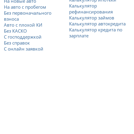
На новые авто
Калькулятор
На авто с пробегом
рефинансирования
Без первоначального
Калькулятор займов
взноса
Калькулятор автокредита
Авто с плохой КИ
Калькулятор кредита по
Без КАСКО
зарплате
С господдержкой
Без справок
С онлайн заявкой