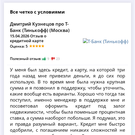
Все четко с условиями
Дмитрий Кузнецов про Т-
Банк (Тинькофф) (Москва)
15.04.2026 Отзыв о
кредитной карте
Оценка: 5
Полезный отзыв:
9
23
У меня был здесь кредит, а карту, на которой три
года назад мне привезли деньги, я до сих пор
использую. В то время мне была нужна крупная
сумма и я позвонил в поддержку, чтобы уточнить,
какие вообще есть варианты. Хорошо что тогда так
поступил, именно менеджер в поддержке мне и
посоветовал оформить кредит под залог
недвижимости, чтобы была поменьше процентная
ставка, а сумма наоборот побольше. Я подумал, это
и правда разумный вариант,. Кредит мне быстро
одобрили, с погашением никаких сложностей не