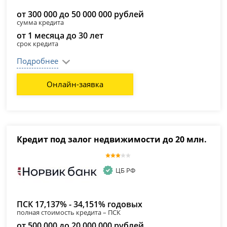
от 300 000 до 50 000 000 рублей
сумма кредита
от 1 месяца до 30 лет
срок кредита
Подробнее
Онлайн-заявка
Кредит под залог недвижимости до 20 млн.
ЦБ РФ
ПСК 17,137% - 34,151% годовых
полная стоимость кредита – ПСК
от 500 000 до 20 000 000 рублей