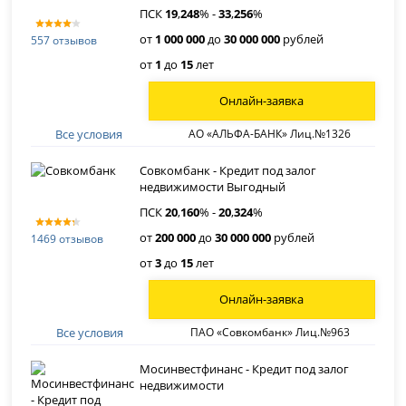
ПСК
19
,
248
% -
33
,
256
%
от
1 000 000
до
30 000 000
рублей
557 отзывов
от
1
до
15
лет
Онлайн-заявка
Все условия
АО «АЛЬФА-БАНК» Лиц.№1326
Совкомбанк - Кредит под залог
недвижимости Выгодный
ПСК
20
,
160
% -
20
,
324
%
от
200 000
до
30 000 000
рублей
1469 отзывов
от
3
до
15
лет
Онлайн-заявка
Все условия
ПАО «Совкомбанк» Лиц.№963
Мосинвестфинанс - Кредит под залог
недвижимости