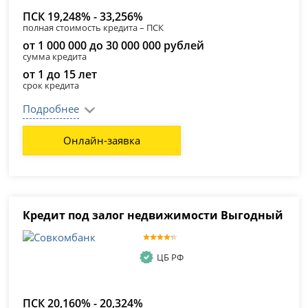
ПСК 19,248% - 33,256%
полная стоимость кредита – ПСК
от 1 000 000 до 30 000 000 рублей
сумма кредита
от 1 до 15 лет
срок кредита
Подробнее
Онлайн-заявка
Кредит под залог недвижимости Выгодный
ЦБ РФ
ПСК 20,160% - 20,324%