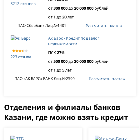
3212 отзывов
от
300 000
до
20 000 000
рублей
от
1
до
20
лет
Рассчитать платеж
ПАО СберБанк Лиц.№1481
Ак Барс - Кредит под залог
недвижимости
ПСК
27
%
223 отзыва
от
500 000
до
20 000 000
рублей
от
1
до
5
лет
Рассчитать платеж
ПАО «АК БАРС» БАНК Лиц.№2590
Отделения и филиалы банков
Казани, где можно взять кредит