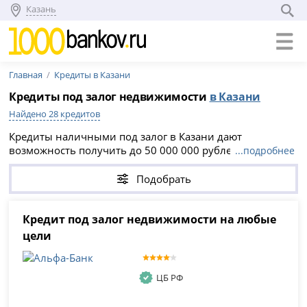
Казань
Главная
Кредиты в Казани
Кредиты под залог недвижимости
в Казани
Найдено 28 кредитов
Кредиты наличными под залог в Казани дают
возможность получить до 50 000 000 рублей и сроком
...подробнее
до 30 лет без справок о доходах. Оформить заявку
можно онлайн, что упрощает процесс: достаточно
Подобрать
выбрать подходящий кредит под залог недвижимости
или другого имущества и заполнить анкету на сайте
компании.
Кредит под залог недвижимости на любые
цели
ЦБ РФ