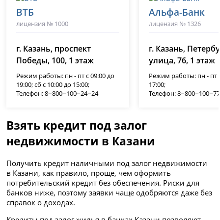
ВТБ
Альфа-Банк
лицензия № 1000
лицензия № 1326
г. Казань, проспект
г. Казань, Петерб
Победы, 100, 1 этаж
улица, 76, 1 этаж
Режим работы: пн - пт с 09:00 до
Режим работы: пн - пт с
19:00; сб с 10:00 до 15:00;
17:00;
Телефон: 8‒800‒100‒24‒24
Телефон: 8‒800‒100‒7
Взять кредит под залог
недвижимости в Казани
Получить кредит наличными под залог недвижимости
в Казани, как правило, проще, чем оформить
потребительский кредит без обеспечения. Риски для
банков ниже, поэтому заявки чаще одобряются даже без
справок о доходах.
Кредиты под залог жилья в банках Казани позволяют