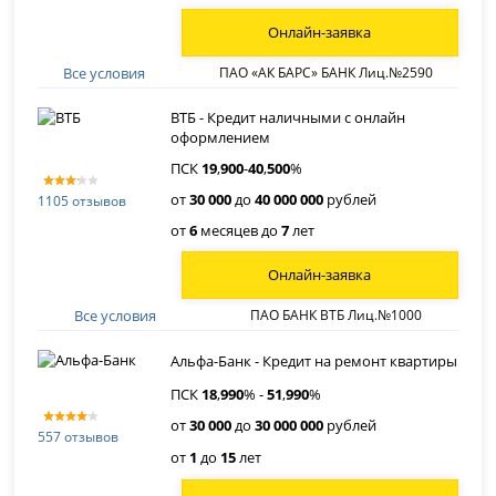
Онлайн-заявка
Все условия
ПАО «АК БАРС» БАНК Лиц.№2590
ВТБ - Кредит наличными с онлайн
оформлением
ПСК
19
,
900
-
40
,
500
%
от
30 000
до
40 000 000
рублей
1105 отзывов
от
6
месяцев до
7
лет
Онлайн-заявка
Все условия
ПАО БАНК ВТБ Лиц.№1000
Альфа-Банк - Кредит на ремонт квартиры
ПСК
18
,
990
% -
51
,
990
%
от
30 000
до
30 000 000
рублей
557 отзывов
от
1
до
15
лет