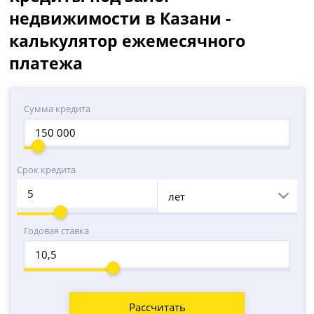
недвижимости в Казани -
калькулятор ежемесячного
платежа
Сумма кредита
Срок кредита
лет
Годовая ставка
Рассчитать