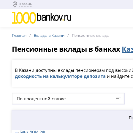
Казань
Главная
Вклады в Казани
Пенсионные вклады
Пенсионные вклады в банках
Ка
В Казани доступны вклады пенсионерам под высокий
доходность на калькуляторе депозита
и найдите с
По процентной ставке
П