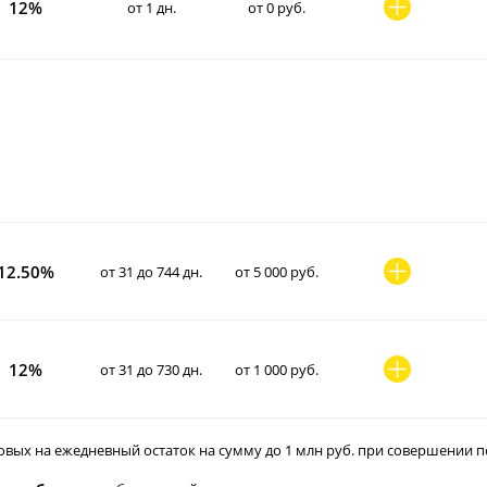
12%
от 1 дн.
от 0 руб.
12.50%
от 31 до 744 дн.
от 5 000 руб.
12%
от 31 до 730 дн.
от 1 000 руб.
овых на ежедневный остаток на сумму до 1 млн руб. при совершении по