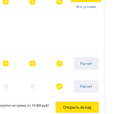
Все условия
Расчет
Расчет
купок на сумму от 10 000 руб/
Открыть вклад