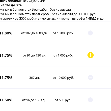
ние бесплатно
без условий
 карте до 30%
ичных в банкоматах Уралсиба – без комиссии
ичных в банкоматах партнёров – без комиссии до 300 000 руб.
 платежи за ЖКХ, мобильную связь, интернет, штрафы ГИБДД и др
11.80%
от 182 до 1080 дн.
от 10 000 руб.
11.75%
от 91 до 730 дн.
от 1 000 руб.
11.75%
367 дн.
от 10 000 руб.
11.50%
от 96 до 1083 дн.
от 500 руб.