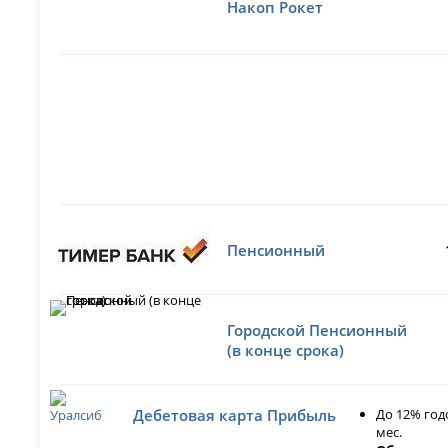
Накоп Рокет
Пенсионный
Городской Пенсионный
(в конце срока)
До 12% год
Дебетовая карта Прибыль
мес.