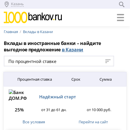
Казань
Главная
Вклады в Казани
Вклады в иностранные банки – найдите
выгодное предложение
в Казани
По процентной ставке
Процентная ставка
Срок
Сумма
Надёжный старт
25%
от 31 до 61 дн.
от 10 000 руб.
Перейти на сайт
Все условия