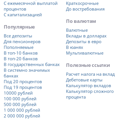
С ежемесячной выплатой
Краткосрочные
процентов
До востребования
С капитализацией
По валютам
Популярные
Валютные
Все депозиты
Вклады в долларах
Для пенсионеров
Депозиты в евро
Пополняемые
В юанях
В топ-10 банков
Мультивалютные
В топ-20 банков
В государственных банках
Полезные ссылки
В системно значимых
Расчет налога на вклад
банках
Дебетовые карты
Под 20 процентов
Калькулятор вкладов
Под 19 процентов
Калькулятор сложного
10000 рублей
процента
100 000 рублей
500 000 рублей
1 000 000 рублей
2 000 000 рублей