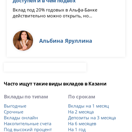
доступен и в чем подвох
Вклад под 20% годовых в Альфа-Банке
действительно можно открыть, но...
Альбина Яруллина
Часто ищут такие виды вкладов в Казани
Вклады по типам
По срокам
Выгодные
Вклады на 1 месяц
Срочные
На 2 месяца
Вклады онлайн
Депозиты на 3 месяца
Накопительные счета
На 6 месяцев
Под высокий процент
На 1 год