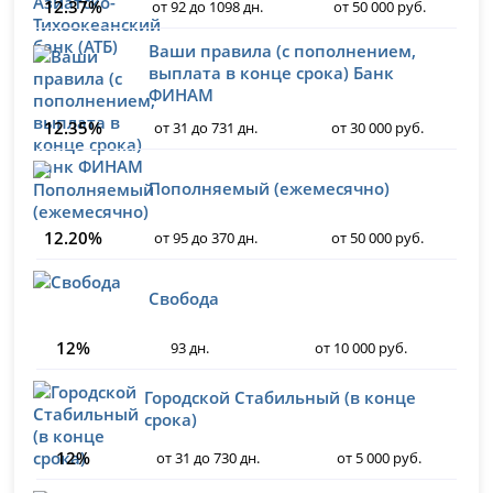
12.37%
от 92 до 1098 дн.
от 50 000 руб.
Ваши правила (с пополнением,
выплата в конце срока) Банк
ФИНАМ
12.35%
от 31 до 731 дн.
от 30 000 руб.
Пополняемый (ежемесячно)
12.20%
от 95 до 370 дн.
от 50 000 руб.
Свобода
12%
93 дн.
от 10 000 руб.
Городской Стабильный (в конце
срока)
12%
от 31 до 730 дн.
от 5 000 руб.