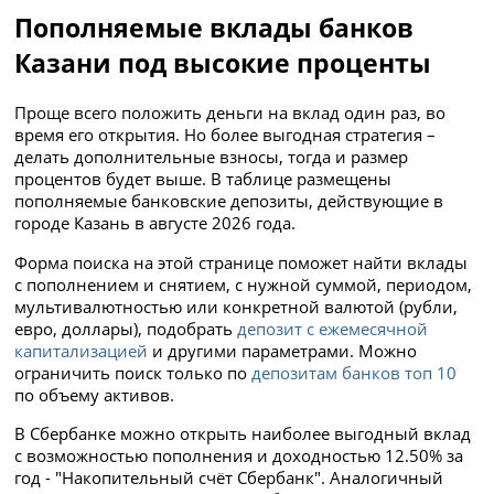
Пополняемые вклады банков
Казани под высокие проценты
Проще всего положить деньги на вклад один раз, во
время его открытия. Но более выгодная стратегия –
делать дополнительные взносы, тогда и размер
процентов будет выше. В таблице размещены
пополняемые банковские депозиты, действующие в
городе Казань в августе 2026 года.
Форма поиска на этой странице поможет найти вклады
с пополнением и снятием, с нужной суммой, периодом,
мультивалютностью или конкретной валютой (рубли,
евро, доллары), подобрать
депозит с ежемесячной
капитализацией
и другими параметрами. Можно
ограничить поиск только по
депозитам банков топ 10
по объему активов.
В Сбербанке можно открыть наиболее выгодный вклад
с возможностью пополнения и доходностью 12.50% за
год - "Накопительный счёт Сбербанк". Аналогичный