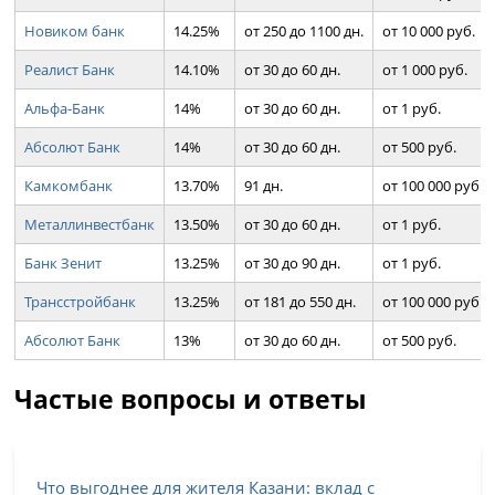
Новиком банк
14.25%
от 250 до 1100 дн.
от 10 000 руб.
Реалист Банк
14.10%
от 30 до 60 дн.
от 1 000 руб.
Альфа-Банк
14%
от 30 до 60 дн.
от 1 руб.
Абсолют Банк
14%
от 30 до 60 дн.
от 500 руб.
Камкомбанк
13.70%
91 дн.
от 100 000 руб.
Металлинвестбанк
13.50%
от 30 до 60 дн.
от 1 руб.
Банк Зенит
13.25%
от 30 до 90 дн.
от 1 руб.
Трансстройбанк
13.25%
от 181 до 550 дн.
от 100 000 руб.
Абсолют Банк
13%
от 30 до 60 дн.
от 500 руб.
Частые вопросы и ответы
Что выгоднее для жителя Казани: вклад с