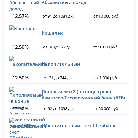
Абсолютный доход
12.57%
от 91 до 1081 дн.
от 10 000 руб.
Кошелек
12.50%
от 31 до 372 дн.
от 10 000 руб.
Накопительный
12.50%
от 31 до 744 дн.
от 1 000 руб.
Пополняемый (в конце срока)
Азиатско-Тихоокеанский банк (АТБ)
12.50%
от 92 до 1098 дн.
от 50 000 руб.
Накопительный счёт Сбербанк