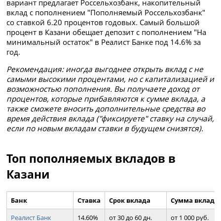
вариант предлагает Россельхозбанк, накопительный
вклад с пополнением "Пополняемый Россельхозбанк"
со ставкой 6.20 процентов годовых. Самый большой
процент в Казани обещает депозит с пополнением "На
минимальный остаток" в Реалист Банке под 14.6% за
год.
Рекомендация: иногда выгоднее открыть вклад с не
самыми высокими процентами, но с капитализацией и
возможностью пополнения. Вы получаете доход от
процентов, которые прибавляются к сумме вклада, а
также сможете вносить дополнительные средства во
время действия вклада ("фиксируете" ставку на случай,
если по новым вкладам ставки в будущем снизятся).
Топ пополняемых вкладов в
Казани
Банк
Ставка
Срок вклада
Сумма вклада
Реалист Банк
14.60%
от 30 до 60 дн.
от 1 000 руб.