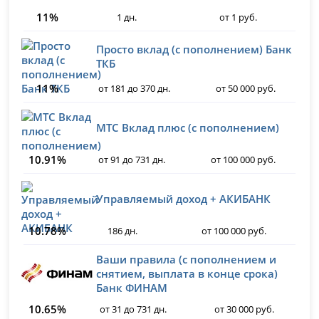
11%
1 дн.
от 1 руб.
Просто вклад (с пополнением) Банк
ТКБ
11%
от 181 до 370 дн.
от 50 000 руб.
МТС Вклад плюс (с пополнением)
10.91%
от 91 до 731 дн.
от 100 000 руб.
Управляемый доход + АКИБАНК
10.78%
186 дн.
от 100 000 руб.
Ваши правила (с пополнением и
снятием, выплата в конце срока)
Банк ФИНАМ
10.65%
от 31 до 731 дн.
от 30 000 руб.