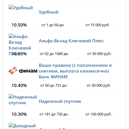
Удобный
10.50%
от 1 до 60 дн.
от 15 000 руб.
Альфа-Вклад Ключевой Плюс
10.50%
от 92 до 1080 дн.
от 50 000 руб.
Ваши правила (с пополнением и
снятием, выплата ежемесячно)
Банк ФИНАМ
10.40%
от 60 до 731 дн.
от 30 000 руб.
Надежный спутник
10.30%
от 181 до 730 дн.
от 100 000 руб.