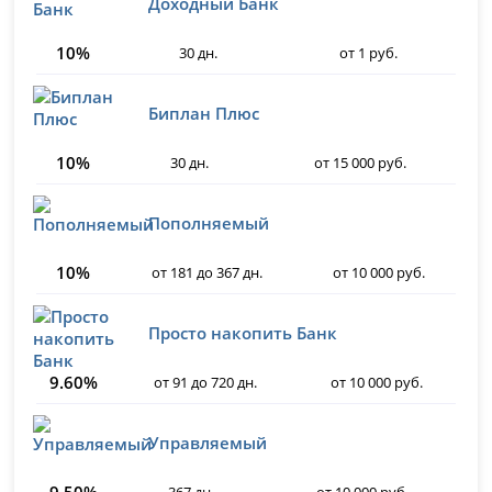
Доходный Банк
10%
30 дн.
от 1 руб.
Биплан Плюс
10%
30 дн.
от 15 000 руб.
Пополняемый
10%
от 181 до 367 дн.
от 10 000 руб.
Просто накопить Банк
9.60%
от 91 до 720 дн.
от 10 000 руб.
Управляемый