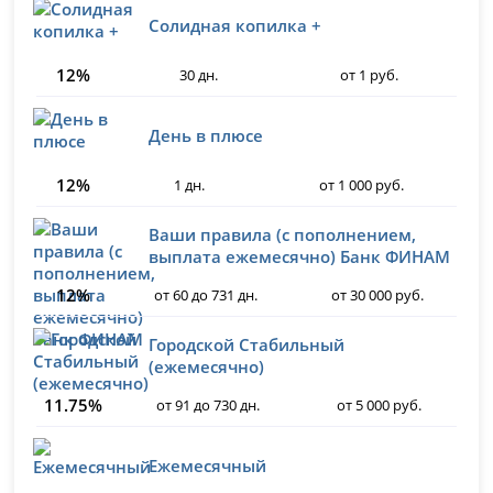
Солидная копилка +
12%
30 дн.
от 1 руб.
День в плюсе
12%
1 дн.
от 1 000 руб.
Ваши правила (с пополнением,
выплата ежемесячно) Банк ФИНАМ
12%
от 60 до 731 дн.
от 30 000 руб.
Городской Стабильный
(ежемесячно)
11.75%
от 91 до 730 дн.
от 5 000 руб.
Ежемесячный