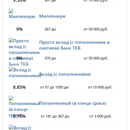
9.50%
367 дн.
от 10 000 руб.
Миллениум
9%
367 дн.
от 50 000 руб.
Просто вклад (с пополнением и
снятием) Банк ТКБ
9%
370 дн.
от 50 000 руб.
Вклад (с пополнением)
8.85%
от 61 до 1095 дн.
от 10 000 руб.
Пополняемый (в конце срока)
8.75%
от 181 до 367 дн.
от 3 000 руб.