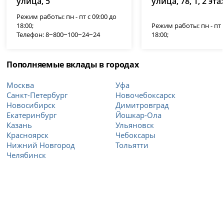
улица, 5
улица, 78, 1, 2 эта
Режим работы: пн - пт с 09:00 до
18:00;
Режим работы: пн - пт с
Телефон: 8‒800‒100‒24‒24
18:00;
Пополняемые вклады в городах
Москва
Уфа
Санкт-Петербург
Новочебоксарск
Новосибирск
Димитровград
Екатеринбург
Йошкар-Ола
Казань
Ульяновск
Красноярск
Чебоксары
Нижний Новгород
Тольятти
Челябинск