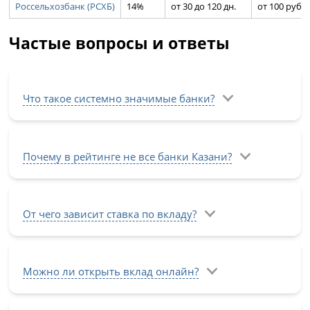
Россельхозбанк (РСХБ)
14%
от 30 до 120 дн.
от 100 руб.
Частые вопросы и ответы
Что такое системно значимые банки?
Почему в рейтинге не все банки Казани?
От чего зависит ставка по вкладу?
Можно ли открыть вклад онлайн?