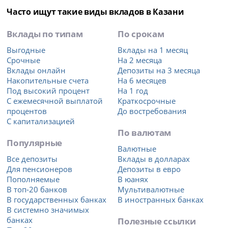
Часто ищут такие виды вкладов в Казани
Вклады по типам
По срокам
Выгодные
Вклады на 1 месяц
Срочные
На 2 месяца
Вклады онлайн
Депозиты на 3 месяца
Накопительные счета
На 6 месяцев
Под высокий процент
На 1 год
С ежемесячной выплатой
Краткосрочные
процентов
До востребования
С капитализацией
По валютам
Популярные
Валютные
Все депозиты
Вклады в долларах
Для пенсионеров
Депозиты в евро
Пополняемые
В юанях
В топ-20 банков
Мультивалютные
В государственных банках
В иностранных банках
В системно значимых
банках
Полезные ссылки