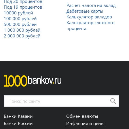
Под 20 процентов
Расчет налога на вклад
Под 19 процентов
Дебетовые карты
10000 рублей
Калькулятор вкладов
100 000 рублей
Калькулятор сложного
500 000 рублей
процента
1 000 000 рублей
2 000 000 рублей
Банки Казани
Обмен валюты
Банки России
Инфляция и цены