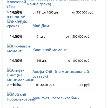
конце срока)
14.50%
от 181 до 1095 дн.
от 500 000 руб.
Мой Дом
14.50%
91 дн.
от 1 500 000 руб.
Ключевой момент
14.30%
548 дн.
от 100 000 руб.
Альфа-Счёт (на минимальный
остаток)
14%
от 30 до 90 дн.
от 1 руб.
Мой счёт Россельхозбанк