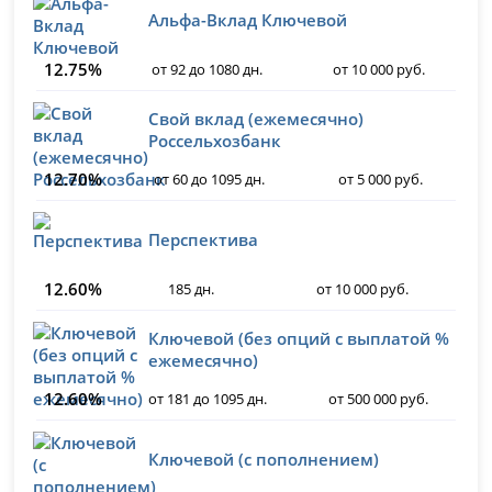
Альфа-Вклад Ключевой
12.75%
от 92 до 1080 дн.
от 10 000 руб.
Свой вклад (ежемесячно)
Россельхозбанк
12.70%
от 60 до 1095 дн.
от 5 000 руб.
Перспектива
12.60%
185 дн.
от 10 000 руб.
Ключевой (без опций с выплатой %
ежемесячно)
12.60%
от 181 до 1095 дн.
от 500 000 руб.
Ключевой (с пополнением)