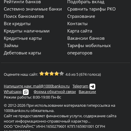
Рейтинги банков
Подобрать вклад
Системно значимые банки
Сравнить тарифы РКО
Поиск банкоматов
Страхование
Все кредиты
Контакты
Кредиты наличными
Карта сайта
Кредитные карты
Вакансии банков
Займы
Тарифы мобильных
Дебетовые карты
операторов
Оцените наш сайт:
4.6 из 5 (674 голоса)
Напишите нам: mail@1000bankov.ru
Telegram
Whatsapp
Форма обратной связи
Вакансии
Режим работы: 8:00-19:00 Пн-Вс
© 2012-2026 При использовании материалов гиперссылка на
1000bankov.ru обязательна.
Сайт не предоставляет финансовые услуги, содержание сайта
носит информационно-справочный характер...
ООО "ОНЛАЙНС" ИНН:1650279601 КПП:165901001 ОГРН