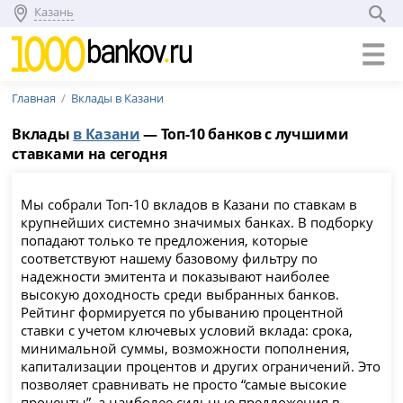
Казань
Главная
Вклады в Казани
Вклады
в Казани
— Топ-10 банков с лучшими
ставками на сегодня
Мы собрали Топ-10 вкладов в Казани по ставкам в
крупнейших системно значимых банках. В подборку
попадают только те предложения, которые
соответствуют нашему базовому фильтру по
надежности эмитента и показывают наиболее
высокую доходность среди выбранных банков.
Рейтинг формируется по убыванию процентной
ставки с учетом ключевых условий вклада: срока,
минимальной суммы, возможности пополнения,
капитализации процентов и других ограничений. Это
позволяет сравнивать не просто “самые высокие
проценты”, а наиболее сильные предложения в