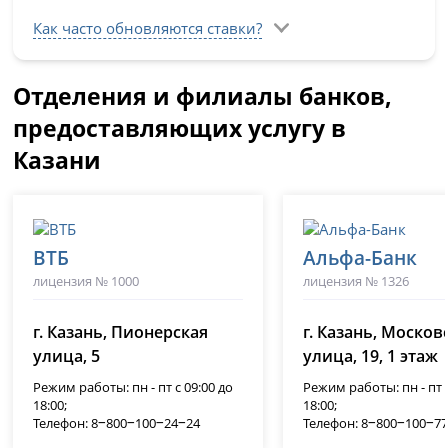
Как часто обновляются ставки?
Отделения и филиалы банков,
предоставляющих услугу в
Казани
ВТБ
Альфа-Банк
лицензия № 1000
лицензия № 1326
г. Казань, Пионерская
г. Казань, Москов
улица, 5
улица, 19, 1 этаж
Режим работы: пн - пт с 09:00 до
Режим работы: пн - пт с
18:00;
18:00;
Телефон: 8‒800‒100‒24‒24
Телефон: 8‒800‒100‒7