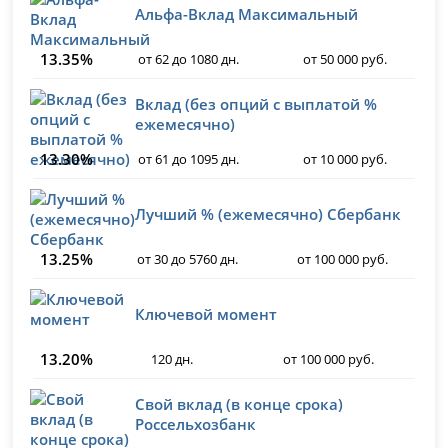
Альфа-Вклад Максимальный
13.35%
от 62 до 1080 дн.
от 50 000 руб.
Вклад (без опций с выплатой %
ежемесячно)
13.30%
от 61 до 1095 дн.
от 10 000 руб.
Лучший % (ежемесячно) Сбербанк
13.25%
от 30 до 5760 дн.
от 100 000 руб.
Ключевой момент
13.20%
120 дн.
от 100 000 руб.
Свой вклад (в конце срока)
Россельхозбанк