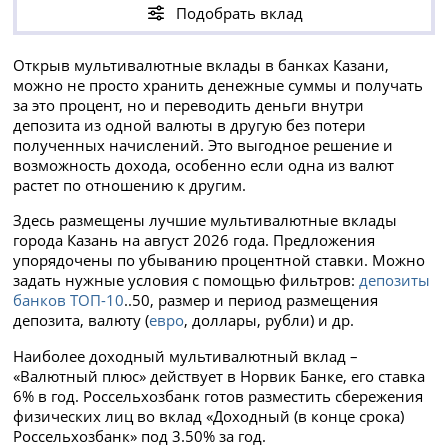
Подобрать вклад
Открыв мультивалютные вклады в банках Казани,
можно не просто хранить денежные суммы и получать
за это процент, но и переводить деньги внутри
депозита из одной валюты в другую без потери
полученных начислений. Это выгодное решение и
возможность дохода, особенно если одна из валют
растет по отношению к другим.
Здесь размещены лучшие мультивалютные вклады
города Казань на август 2026 года. Предложения
упорядочены по убыванию процентной ставки. Можно
задать нужные условия с помощью фильтров:
депозиты
банков ТОП-10
..50, размер и период размещения
депозита, валюту (
евро
, доллары, рубли) и др.
Наиболее доходный мультивалютный вклад –
«Валютный плюс» действует в Норвик Банке, его ставка
6% в год. Россельхозбанк готов разместить сбережения
физических лиц во вклад «Доходный (в конце срока)
Россельхозбанк» под 3.50% за год.