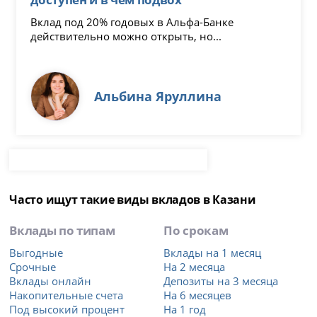
Вклад под 20% годовых в Альфа-Банке
действительно можно открыть, но...
Альбина Яруллина
Часто ищут такие виды вкладов в Казани
Вклады по типам
По срокам
Выгодные
Вклады на 1 месяц
Срочные
На 2 месяца
Вклады онлайн
Депозиты на 3 месяца
Накопительные счета
На 6 месяцев
Под высокий процент
На 1 год