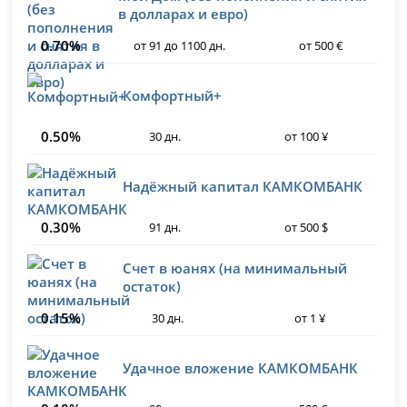
в долларах и евро)
0.70%
от 91 до 1100 дн.
от 500 €
Комфортный+
0.50%
30 дн.
от 100 ¥
Надёжный капитал КАМКОМБАНК
0.30%
91 дн.
от 500 $
Счет в юанях (на минимальный
остаток)
0.15%
30 дн.
от 1 ¥
Удачное вложение КАМКОМБАНК