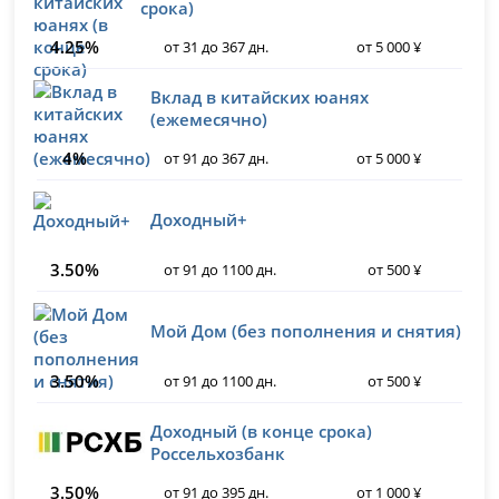
срока)
4.25%
от 31 до 367 дн.
от 5 000 ¥
Вклад в китайских юанях
(ежемесячно)
4%
от 91 до 367 дн.
от 5 000 ¥
Доходный+
3.50%
от 91 до 1100 дн.
от 500 ¥
Мой Дом (без пополнения и снятия)
3.50%
от 91 до 1100 дн.
от 500 ¥
Доходный (в конце срока)
Россельхозбанк
3.50%
от 91 до 395 дн.
от 1 000 ¥