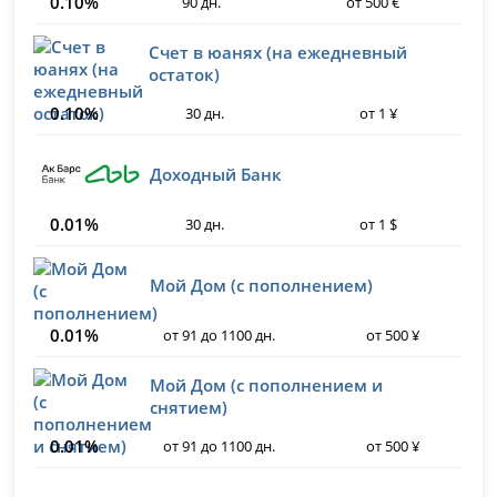
0.10%
90 дн.
от 500 €
Счет в юанях (на ежедневный
остаток)
0.10%
30 дн.
от 1 ¥
Доходный Банк
0.01%
30 дн.
от 1 $
Мой Дом (с пополнением)
0.01%
от 91 до 1100 дн.
от 500 ¥
Мой Дом (с пополнением и
снятием)
0.01%
от 91 до 1100 дн.
от 500 ¥