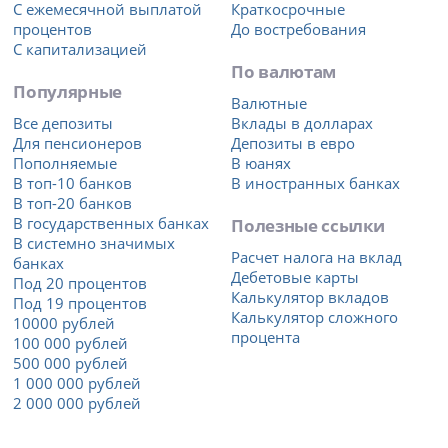
С ежемесячной выплатой
Краткосрочные
процентов
До востребования
С капитализацией
По валютам
Популярные
Валютные
Все депозиты
Вклады в долларах
Для пенсионеров
Депозиты в евро
Пополняемые
В юанях
В топ-10 банков
В иностранных банках
В топ-20 банков
В государственных банках
Полезные ссылки
В системно значимых
Расчет налога на вклад
банках
Дебетовые карты
Под 20 процентов
Калькулятор вкладов
Под 19 процентов
Калькулятор сложного
10000 рублей
процента
100 000 рублей
500 000 рублей
1 000 000 рублей
2 000 000 рублей