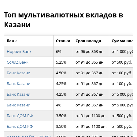
Топ мультивалютных вкладов в
Казани
Банк
Ставка
Срок вклада
Сумма вкла
Норвик Банк
6%
от 96 до 363 дн.
от 1 000 руб.
Солид Банк
5.25%
от 91 до 365 дн.
от 500 руб.
Банк Казани
4.50%
от 91 до 367 дн.
от 100 руб.
Банк Казани
4.25%
от 91 до 367 дн.
от 100 руб.
Банк Казани
4.25%
от 31 до 367 дн.
от 5 000 руб.
Банк Казани
4%
от 91 до 367 дн.
от 5 000 руб.
Банк ДОМ.РФ
3.50%
от 91 до 1100 дн.
от 500 руб.
Банк ДОМ.РФ
3.50%
от 91 до 1100 дн.
от 500 руб.