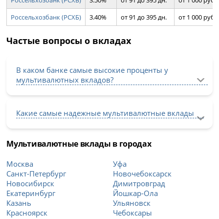
Россельхозбанк (РСХБ)
3.50%
от 91 до 395 дн.
от 1 000 руб.
Россельхозбанк (РСХБ)
3.40%
от 91 до 395 дн.
от 1 000 руб.
Частые вопросы о вкладах
В каком банке самые высокие проценты у
мультивалютных вкладов?
Какие самые надежные мультивалютные вклады
Мультивалютные вклады в городах
Москва
Уфа
Санкт-Петербург
Новочебоксарск
Новосибирск
Димитровград
Екатеринбург
Йошкар-Ола
Казань
Ульяновск
Красноярск
Чебоксары