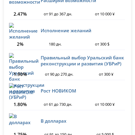
Расширяй возможности
2.47%
от 91 до 367 дн.
от 10 000 ¥
Исполнение желаний
2%
180 дн.
от 300 $
Правильный выбор Уральский банк
реконструкции и развития (УБРиР)
1.90%
от 90 до 270 дн.
от 300 ¥
Рост НОВИКОМ
1.80%
от 61 до 730 дн.
от 10 000 ¥
В долларах
1.75%
от 91 до 150 дн.
от 5 000 $