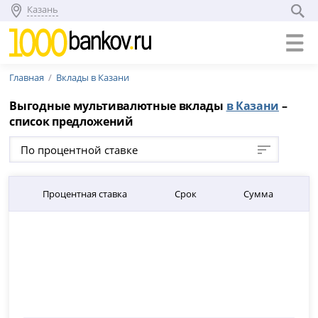
Казань
Главная
Вклады в Казани
Выгодные мультивалютные вклады
в Казани
–
список предложений
По процентной ставке
Процентная ставка
Срок
Сумма