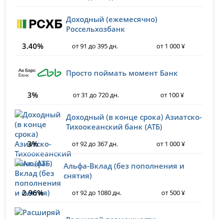
Доходный (ежемесячно)
Россельхозбанк
3.40%
от 91 до 395 дн.
от 1 000 ¥
Просто поймать момент Банк
3%
от 31 до 720 дн.
от 100 ¥
Доходный (в конце срока) Азиатско-
Тихоокеанский банк (АТБ)
3%
от 92 до 367 дн.
от 1 000 ¥
Альфа-Вклад (без пополнения и
снятия)
2.96%
от 92 до 1080 дн.
от 500 ¥