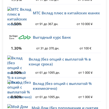
МТС Вклад плюс в китайских юанях
1.50%
от 91 до 367 дн.
от 10 000 ¥
Выгодный курс Банк
1.30%
от 31 до 370 дн.
от 100 €
Вклад (без опций с выплатой % в
конце срока)
0.90%
от 61 до 1095 дн.
от 1 000 ¥
Вклад (без опций с выплатой %
ежемесячно)
0.90%
от 61 до 1095 дн.
от 1 000 ¥
Мой Дом (без пополнения и снятия