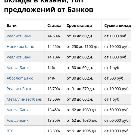
предложений от Банков
Банк
Ставка
Срок вклада
Сумма вклада
Реалист Банк
14.60%
от 30 до 60 дн.
от 1 000 руб.
Новиком банк
14.25%
от 250 до 1100 дн.
от 10 000 руб.
Реалист Банк
14.10%
от 30 до 60 дн.
от 1 000 руб.
Альфа-Банк
14%
от 30 до 60 дн.
от 1 руб.
Абсолют Банк
14%
от 30 до 60 дн.
от 500 руб.
Реалист Банк
13.70%
от 91 до 370 дн.
от 10 000 руб.
Металлинвестбанк
13.50%
от 30 до 60 дн.
от 1 руб.
Альфа-Банк
13.45%
от 62 до 1080 дн.
от 50 000 руб.
Альфа-Банк
13.35%
от 62 до 1080 дн.
от 50 000 руб.
ВТБ
13.30%
от 61 до 1095 дн.
от 10 000 руб.