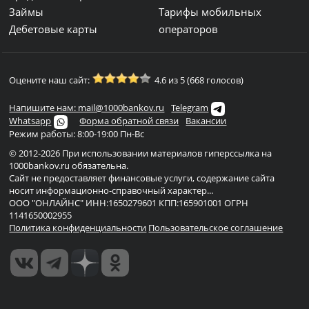
Займы
Тарифы мобильных
Дебетовые карты
операторов
Оцените наш сайт:
4.6 из 5 (668 голосов)
Напишите нам: mail@1000bankov.ru
Telegram
Whatsapp
Форма обратной связи
Вакансии
Режим работы: 8:00-19:00 Пн-Вс
© 2012-2026 При использовании материалов гиперссылка на
1000bankov.ru обязательна.
Сайт не предоставляет финансовые услуги, содержание сайта
носит информационно-справочный характер...
ООО "ОНЛАЙНС" ИНН:1650279601 КПП:165901001 ОГРН
1141650002955
Политика конфиденциальности
Пользовательское соглашение