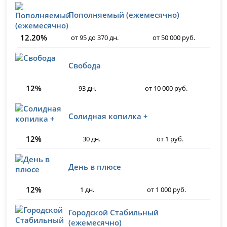
Пополняемый (ежемесячно)
12.20%
от 95 до 370 дн.
от 50 000 руб.
Свобода
12%
93 дн.
от 10 000 руб.
Солидная копилка +
12%
30 дн.
от 1 руб.
День в плюсе
12%
1 дн.
от 1 000 руб.
Городской Стабильный
(ежемесячно)