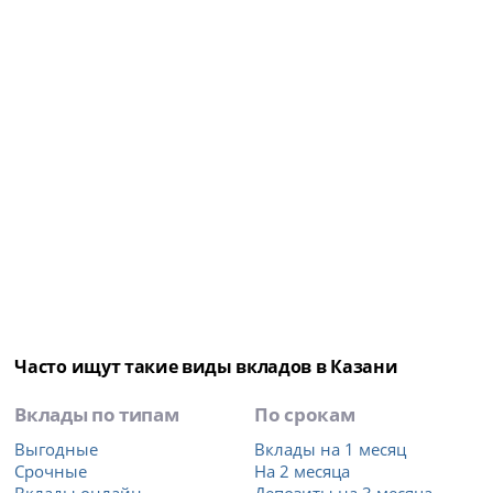
Часто ищут такие виды вкладов в Казани
Вклады по типам
По срокам
Выгодные
Вклады на 1 месяц
Срочные
На 2 месяца
Вклады онлайн
Депозиты на 3 месяца