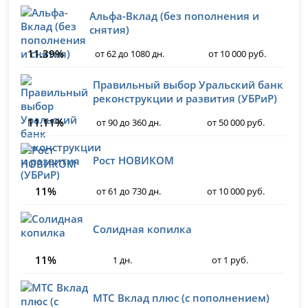
Альфа-Вклад (без пополнения и
снятия)
11.39%
от 62 до 1080 дн.
от 10 000 руб.
Правильный выбор Уральский банк
реконструкции и развития (УБРиР)
11.11%
от 90 до 360 дн.
от 50 000 руб.
Рост НОВИКОМ
11%
от 61 до 730 дн.
от 10 000 руб.
Солидная копилка
11%
1 дн.
от 1 руб.
МТС Вклад плюс (с пополнением)