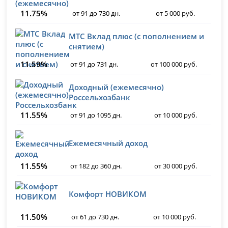
11.75%
от 91 до 730 дн.
от 5 000 руб.
МТС Вклад плюс (с пополнением и
снятием)
11.59%
от 91 до 731 дн.
от 100 000 руб.
Доходный (ежемесячно)
Россельхозбанк
11.55%
от 91 до 1095 дн.
от 10 000 руб.
Ежемесячный доход
11.55%
от 182 до 360 дн.
от 30 000 руб.
Комфорт НОВИКОМ
11.50%
от 61 до 730 дн.
от 10 000 руб.