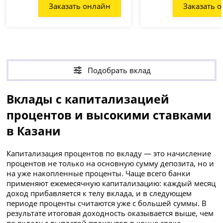
Заказать онлайн
Заказать 
Подобрать вклад
Вклады с капитализацией
процентов и высокими ставками
в Казани
Капитализация процентов по вкладу — это начисление
процентов не только на основную сумму депозита, но и
на уже накопленные проценты. Чаще всего банки
применяют ежемесячную капитализацию: каждый месяц
доход прибавляется к телу вклада, и в следующем
периоде проценты считаются уже с большей суммы. В
результате итоговая доходность оказывается выше, чем