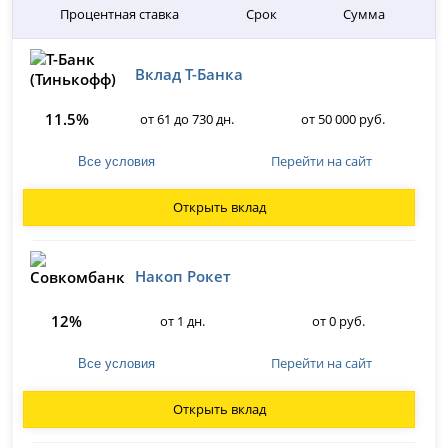
Процентная ставка
Срок
Сумма
Вклад Т-Банка
11.5%
от 61 до 730 дн.
от 50 000 руб.
Перейти на сайт
Все условия
Открыть вклад
Накоп Рокет
12%
от 1 дн.
от 0 руб.
Перейти на сайт
Все условия
Открыть вклад