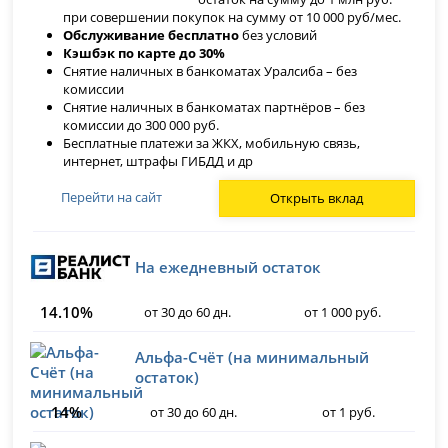
при совершении покупок на сумму от 10 000 руб/мес.
Обслуживание бесплатно
без условий
Кэшбэк по карте до 30%
Снятие наличных в банкоматах Уралсиба – без
комиссии
Снятие наличных в банкоматах партнёров – без
комиссии до 300 000 руб.
Бесплатные платежи за ЖКХ, мобильную связь,
интернет, штрафы ГИБДД и др
Перейти на сайт
Открыть вклад
На ежедневный остаток
14.10%
от 30 до 60 дн.
от 1 000 руб.
Альфа-Счёт (на минимальный
остаток)
14%
от 30 до 60 дн.
от 1 руб.