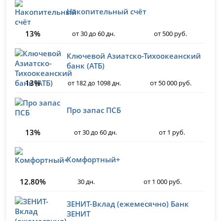
Накопительный счёт
13%
от 30 до 60 дн.
от 500 руб.
Ключевой Азиатско-Тихоокеанский
банк (АТБ)
13%
от 182 до 1098 дн.
от 50 000 руб.
Про запас ПСБ
13%
от 30 до 60 дн.
от 1 руб.
Комфортный+
12.80%
30 дн.
от 1 000 руб.
ЗЕНИТ-Вклад (ежемесячно) Банк
ЗЕНИТ