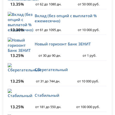
13.35%
от 62 до 1080 дн.
от 50 000 руб.
Вклад (без опций с выплатой %
ежемесячно)
13.30%
от 61 до 1095 дн.
от 10 000 руб.
Новый горизонт Банк ЗЕНИТ
13.25%
от 30 до 90 дн.
от 1 руб.
Сберегательный
13.25%
от 31 до 744 дн.
от 10 000 руб.
Стабильный
13.25%
от 181 до 550 дн.
от 100 000 руб.