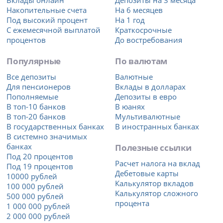
Накопительные счета
На 6 месяцев
Под высокий процент
На 1 год
С ежемесячной выплатой
Краткосрочные
процентов
До востребования
Популярные
По валютам
Все депозиты
Валютные
Для пенсионеров
Вклады в долларах
Пополняемые
Депозиты в евро
В топ-10 банков
В юанях
В топ-20 банков
Мультивалютные
В государственных банках
В иностранных банках
В системно значимых
банках
Полезные ссылки
Под 20 процентов
Расчет налога на вклад
Под 19 процентов
Дебетовые карты
10000 рублей
Калькулятор вкладов
100 000 рублей
Калькулятор сложного
500 000 рублей
процента
1 000 000 рублей
2 000 000 рублей