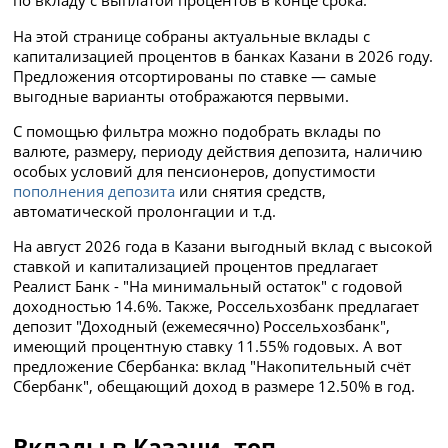
по вкладу с выплатой процентов в конце срока.
На этой странице собраны актуальные вклады с
капитализацией процентов в банках Казани в 2026 году.
Предложения отсортированы по ставке — самые
выгодные варианты отображаются первыми.
С помощью фильтра можно подобрать вклады по
валюте, размеру, периоду действия депозита, наличию
особых условий для пенсионеров, допустимости
пополнения депозита
или снятия средств,
автоматической пролонгации и т.д.
На август 2026 года в Казани выгодный вклад с высокой
ставкой и капитализацией процентов предлагает
Реалист Банк - "На минимальный остаток" с годовой
доходностью 14.6%. Также, Россельхозбанк предлагает
депозит "Доходный (ежемесячно) Россельхозбанк",
имеющий процентную ставку 11.55% годовых. А вот
предложение Сбербанка: вклад "Накопительный счёт
Сбербанк", обещающий доход в размере 12.50% в год.
Вклады в Казани, топ