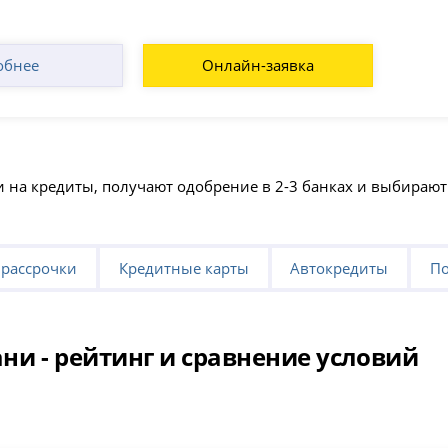
обнее
Онлайн-заявка
и на кредиты, получают одобрение в 2-3 банках и выбираю
 рассрочки
Кредитные карты
Автокредиты
По
ни - рейтинг и сравнение условий