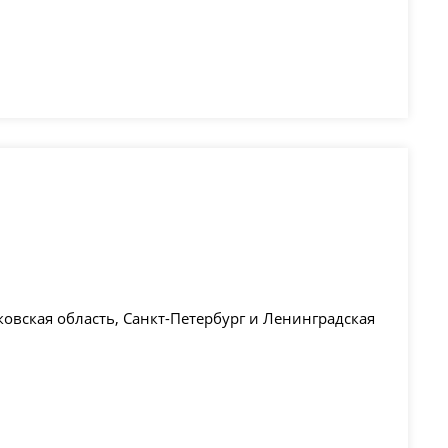
ковская область, Санкт-Петербург и Ленинградская