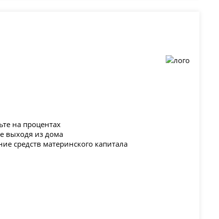
ьте на процентах
не выходя из дома
ние средств материнского капитала