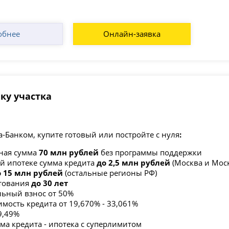
обнее
Онлайн-заявка
ку участка
а‑Банком,
купите готовый или постройте с нуля
:
ная сумма
70 млн рублей
без программы поддержки
й ипотеке сумма кредита
до 2,5 млн рублей
(Москва и Мос
о 15 млн рублей
(остальные регионы РФ)
тования
до 30 лет
ьный взнос от 50%
имость кредита от 19,670% - 33,061%
9,49%
ма кредита - ипотека с суперлимитом