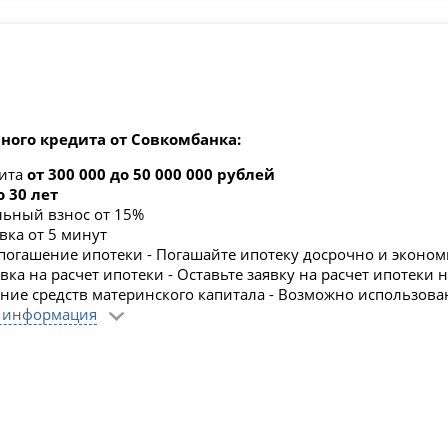
ного кредита от Совкомбанка:
дита
от 300 000 до 50 000 000 рублей
о 30 лет
ьный взнос от 15%
вка от 5 минут
погашение ипотеки - Погашайте ипотеку досрочно и эконом
ка на расчет ипотеки - Оставьте заявку на расчет ипотеки 
ние средств материнского капитала - Возможно использова
 информация