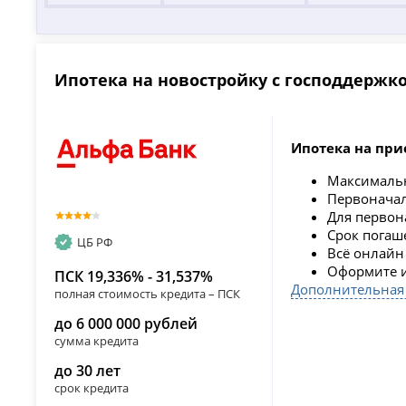
Ипотека на новостройку с господдержк
Ипотека на при
Максимальн
Первоначал
Для первон
Срок пога
ЦБ РФ
Всё онлайн 
Оформите и
ПСК 19,336% - 31,537%
Дополнительная
полная стоимость кредита – ПСК
до 6 000 000 рублей
сумма кредита
до 30 лет
срок кредита