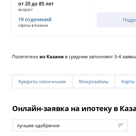
от 20 до 85 лет
возраст
19 отделений
Подр
офисы в Казани
Посетители
из Казани
в среднем заполняют 3-4 заявк
Кредиты наличными
Микрозаймы
Карты
Онлайн-заявка на ипотеку в Каза
лучшее одобрение