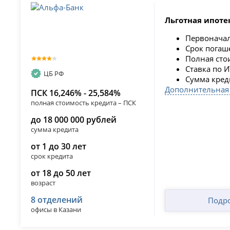
Льготная ипоте
Первонача
Срок пога
Полная сто
Ставка по 
ЦБ РФ
Сумма кред
Дополнительная
ПСК 16,246% - 25,584%
полная стоимость кредита – ПСК
до 18 000 000 рублей
сумма кредита
от 1 до 30 лет
срок кредита
от 18 до 50 лет
возраст
8 отделений
Подр
офисы в Казани