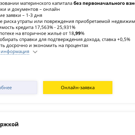
зовании материнского капитала
без первоначального взн
вки и документов – онлайн
е заявки – 1-3 дня
е риска утраты или повреждения приобретаемой недвижим
имость кредита 17,563% - 25,931%
ипотеке на вторичное жильё от 18
,99
%
обирать справки для подтверждения дохода, ставка +0,5%
ть досрочно и экономить на процентах
 информация
обнее
Онлайн-заявка
ержкой