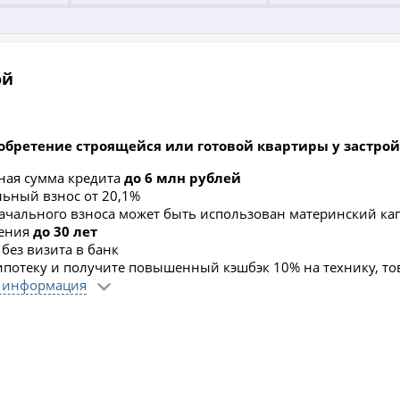
ой
обретение строящейся или готовой квартиры у застро
ая сумма кредита
до 6 млн рублей
ьный взнос от 20,1%
ачального взноса может быть использован материнский ка
шения
до 30 лет
без визита в банк
потеку и получите повышенный кэшбэк 10% на технику, то
 информация