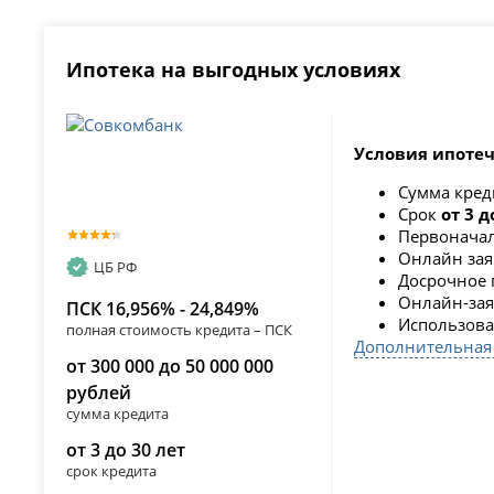
Ипотека на выгодных условиях
Условия ипотеч
Сумма кре
Срок
от 3 д
Первоначал
Онлайн зая
ЦБ РФ
Досрочное 
Онлайн-заяв
ПСК 16,956% - 24,849%
Использова
полная стоимость кредита – ПСК
Дополнительная
от 300 000 до 50 000 000
рублей
сумма кредита
от 3 до 30 лет
срок кредита