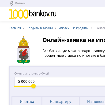
Казань
Главная
Кредиты в Казани
Ипотечные кредиты
С онла
Онлайн-заявка на ип
Все банки, где можно подать заявк
процентные ставки по ипотеке в бан
Сумма ипотеки, рублей
Ипотека
На квартиру
На новос