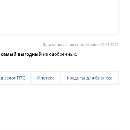
Дата обновления информации: 05.08.2026
т
самый выгодный
из одобренных.
д залог ПТС
Ипотека
Кредиты для бизнеса