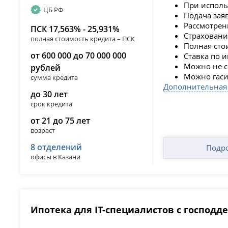
При исполь
ЦБ РФ
Подача зая
Рассмотрени
ПСК 17,563% - 25,931%
Страховани
полная стоимость кредита – ПСК
Полная сто
от 600 000 до 70 000 000
Ставка по 
Можно не с
рублей
Можно гаси
сумма кредита
Дополнительная
до 30 лет
срок кредита
от 21 до 75 лет
возраст
8 отделений
Подр
офисы в Казани
Ипотека для IT-специалистов с господд