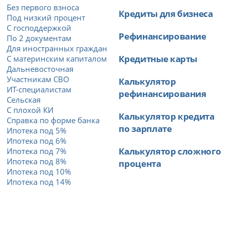
Без первого взноса
Кредиты для бизнеса
Под низкий процент
С господдержкой
Рефинансирование
По 2 документам
Для иностранных граждан
Кредитные карты
С материнским капиталом
Дальневосточная
Участникам СВО
Калькулятор
ИТ-специалистам
рефинансирования
Сельская
С плохой КИ
Калькулятор кредита
Справка по форме банка
по зарплате
Ипотека под 5%
Ипотека под 6%
Калькулятор сложного
Ипотека под 7%
Ипотека под 8%
процента
Ипотека под 10%
Ипотека под 14%