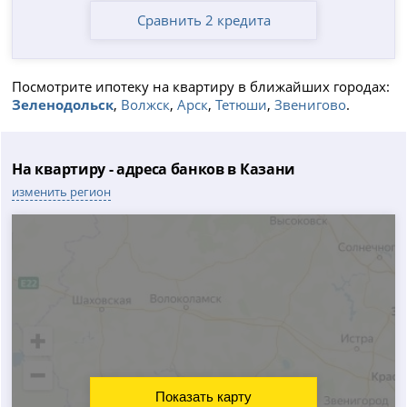
Сравнить 2 кредита
Посмотрите ипотеку на квартиру в ближайших городах:
Зеленодольск
,
Волжск
,
Арск
,
Тетюши
,
Звенигово
.
На квартиру - адреса банков в Казани
изменить регион
Показать карту