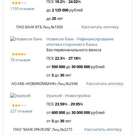
ПСК
19
.
2
% -
24
.
02
%
1105 отзывов
до
2 125 000
рублей
до
25
лет
Рассчитать ипотеку
ПАО БАНК ВТБ Лиц.№1000
Новиком банк - Рефинансирование
ипотеки стороннего банка
Без первоначального взноса
ПСК
22
.
3
% -
27
.
18
%
79 отзывов
от
500 000
до
30 000 000
рублей
от
3
до
30
лет
Рассчитать ипотеку
АО АКБ «НОВИКОМБАНК» Лиц.№2546
Уралсиб - Новостройки
ПСК
23
.
59
% -
29
.
95
%
227 отзывов
от
600 000
до
30 000 000
рублей
от
3
до
30
лет
Рассчитать ипотеку
ПАО "БАНК УРАЛСИБ" Лиц.№2275