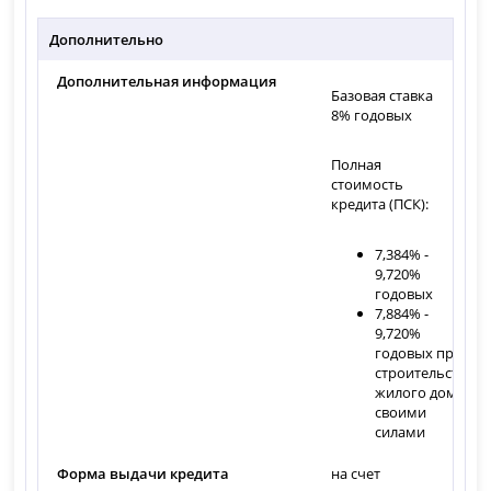
Дополнительно
Дополнительная информация
Базовая ставка
8% годовых
Полная
стоимость
кредита (ПСК):
7,384% -
9,720%
годовых
7,884% -
9,720%
годовых при
строительстве
жилого дома
своими
силами
Форма выдачи кредита
на счет