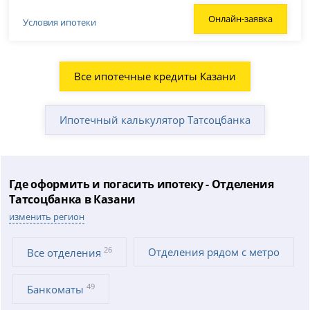
Онлайн-заявка
Условия ипотеки
Все ипотечные кредиты Казани
Ипотечный калькулятор Татсоцбанка
Где оформить и погасить ипотеку - Отделения
Татсоцбанка в Казани
изменить регион
26
Отделения рядом с метро
Все отделения
49
Банкоматы