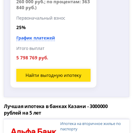
260 000 руб.; по процентам: 363
840 руб.)
Первоначальный взнос
25%
График платежей
Итого выплат
5 798 769 руб.
Найти выгодную ипотеку
Лучшая ипотека в банках Казани - 3000000
рублей на 5 лет
Ипотека на вторичное жилье по
паспорту