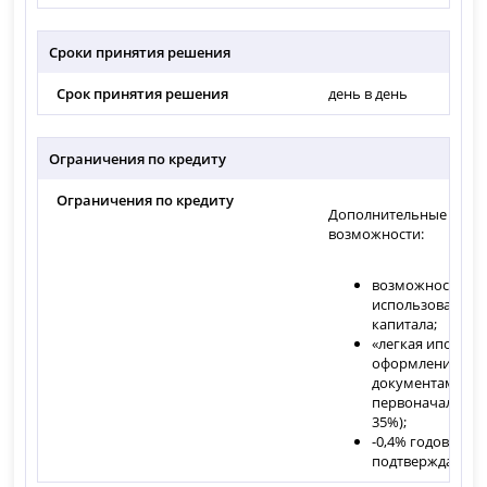
Сроки принятия решения
Срок принятия решения
день в день
Ограничения по кредиту
Ограничения по кредиту
Дополнительные
возможности:
возможность
использования
капитала;
«легкая ипотека
оформление по 
документам (пр
первоначальном
35%);
-0,4% годовых, е
подтверждает до