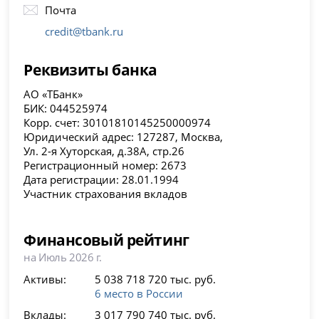
Почта
credit@tbank.ru
Реквизиты банка
АО «ТБанк»
БИК: 044525974
Корр. счет: 30101810145250000974
Юридический адрес: 127287, Москва,
Ул. 2-я Хуторская, д.38А, стр.26
Регистрационный номер: 2673
Дата регистрации: 28.01.1994
Участник страхования вкладов
Финансовый рейтинг
на Июль 2026 г.
Активы:
5 038 718 720 тыс. руб.
6 место в России
Вклады:
3 017 790 740 тыс. руб.