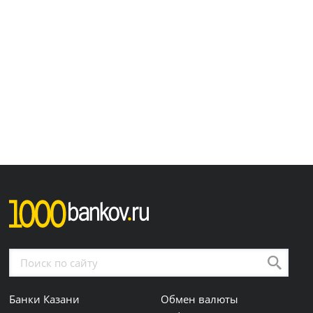
Банки Казани
Обмен валюты