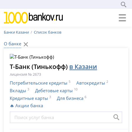
Банки Казани
Список банков
О банке
Т-Банк (Тинькофф)
в Казани
лицензия № 2673
5
2
Потребительские кредиты
Автокредиты
3
10
Вклады
Дебетовые карты
3
6
Кредитные карты
Для бизнеса
🔥 Акции банка