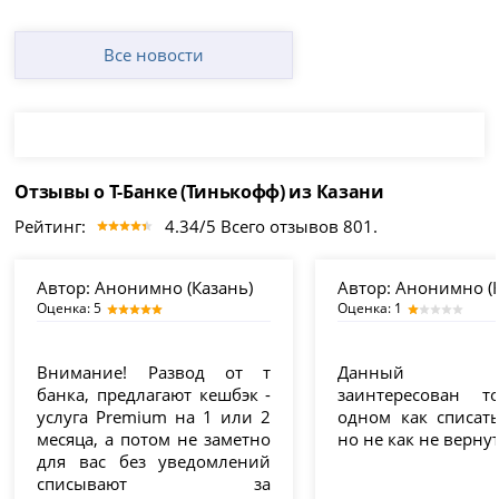
Все новости
Отзывы о Т-Банке (Тинькофф) из Казани
Рейтинг:
4.34/5 Всего отзывов 801.
Автор:
Анонимно (Казань)
Автор:
Анонимно (К
Оценка: 5
Оценка: 1
Внимание! Развод от т
Данный 
банка, предлагают кешбэк -
заинтересован т
услуга Premium на 1 или 2
одном как списать
месяца, а потом не заметно
но не как не вернуть
для вас без уведомлений
списывают за