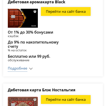
Дебетовая аромакарта Black
Перейти на сайт банка
От 1% до 30% бонусами
кэшбэк
До 9% по накопительному
счету
% на остаток
Бесплатно или 99 руб.
обслуживание
Подробнее
Дебетовая карта Блэк Ностальгия
Перейти на сайт банка