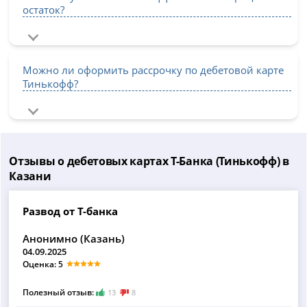
остаток?
Можно ли оформить рассрочку по дебетовой карте
Тинькофф?
Отзывы о дебетовых картах Т-Банка (Тинькофф) в
Казани
Развод от Т-банка
Анонимно (Казань)
04.09.2025
Оценка: 5
Полезный отзыв:
13
8