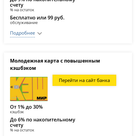
счету
% на остаток
Бесплатно или 99 руб.
обслуживание
Подробнее
Молодежная карта с повышенным
кэшбэком
Перейти на сайт банка
От 1% до 30%
кэшбэк
До 6% по накопительному
счету
% на остаток