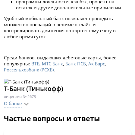
программы лояльности, кэшбэк, процент на
остаток и другие дополнительные привилегии.
Удобный мобильный банк позволяет проводить
множество операций в режиме онлайн и
контролировать движения по карточному счету в
любое время суток.
Среди банков, выдающих дебетовые карты, более
популярны:
ВТБ
,
МТС Банк
,
Банк ПСБ
,
Ак Барс
,
Россельхозбанк (РСХБ)
.
Т-Банк (Тинькофф)
лицензия № 2673
О банке
Частые вопросы и ответы