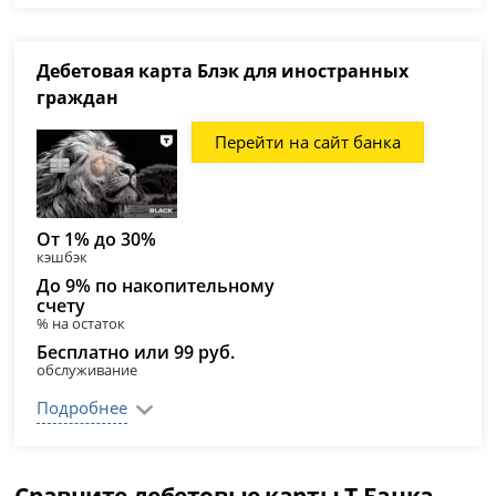
Дебетовая карта Блэк для иностранных
граждан
Перейти на сайт банка
От 1% до 30%
кэшбэк
До 9% по накопительному
счету
% на остаток
Бесплатно или 99 руб.
обслуживание
Подробнее
Сравните дебетовые карты Т-Банка