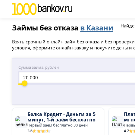
Займы без отказа
в Казани
Найд
Взять срочный онлайн займ без отказа и без проверк
условия, оформите онлайн-заявку и получите деньги 
Сумма займа, рублей
Белка Кредит - Деньги за 5
Плат
минут, 1-й заём бесплатно
мгн
Первый заём бесплатно 30 дней
Первы
3.6
4.7