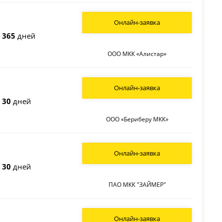
Онлайн-заявка
о
365
дней
ООО МКК «Алистар»
Онлайн-заявка
о
30
дней
ООО «Бериберу МКК»
Онлайн-заявка
о
30
дней
ПАО МКК "ЗАЙМЕР"
Онлайн-заявка