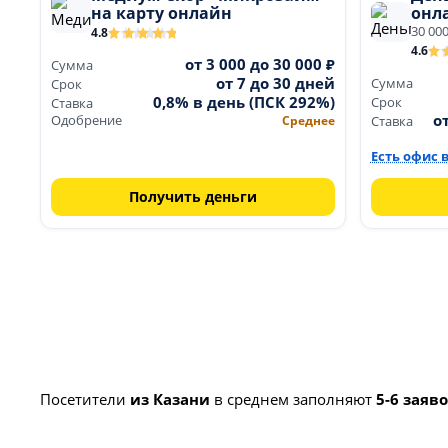
на карту онлайн
онла
30 00
4.8
4.6
от 3 000 до 30 000 ₽
Сумма
от 7 до 30 дней
Сумма
Срок
0,8% в день (ПСК 292%)
Срок
Ставка
о
Одобрение
Среднее
Ставка
Есть офис 
Получить деньги
Посетители
из Казани
в среднем заполняют
5-6 заяв