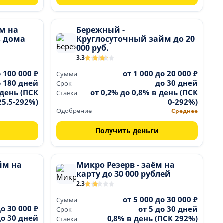
ем на
Бережный -
з дома
Круглосуточный займ до 20
000 руб.
3.3
о 100 000 ₽
от 1 000 до 20 000 ₽
Сумма
о 180 дней
до 30 дней
Срок
 день (ПСК
от 0,2% до 0,8% в день (ПСК
Ставка
25.5-292%)
0-292%)
Одобрение
Среднее
Получить деньги
йм на
Микро Резерв - заём на
карту до 30 000 рублей
2.3
от 5 000 до 30 000 ₽
Сумма
до 30 000 ₽
от 5 до 30 дней
Срок
до 30 дней
0,8% в день (ПСК 292%)
Ставка