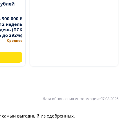
рублей
о 300 000 ₽
 12 недель
 день (ПСК
% до 292%)
Среднее
Дата обновления информации: 07.08.2026
ют самый выгодный из одобренных.