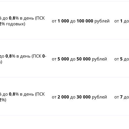
% до
0
,
8
% в день (ПСК
от
1 000
до
100 000
рублей
от
1
д
2
% годовых)
до
0
,
8
% в день (ПСК
0
-
от
5 000
до
50 000
рублей
от
5
д
)
% до
0
,
8
% в день (ПСК
от
2 000
до
30 000
рублей
от
7
д
2
%)