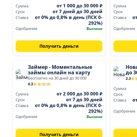
от 1 000 до 30 000 ₽
Сумма
Сумма
от 7 дней до 30 дней
Срок
Срок
от 0% до 0,8% в день (ПСК 0-
о
Ставка
Ставка
292%)
Одобрение
Высокое
Одобрение
Получить деньги
Займер - Моментальные
Нов
займы онлайн на карту
до 3
Бесплатно на 30 дней до 30 000
2.3
4.3
Сумма
от 2 000 до 30 000 ₽
Сумма
Срок
от 7 до 30 дней
о
Срок
Ставка
от 0% до 0,8% в день (ПСК 0-
Ставка
292%)
Одобрение
Одобрение
Высокое
Получить деньги