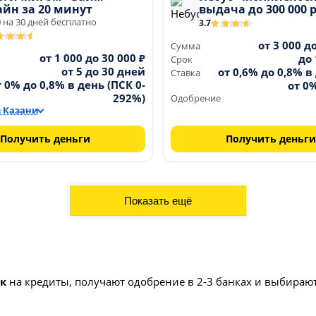
йн за 20 минут
выдача до 300 000 
0 на 30 дней бесплатно
3.7
от 3 000 д
Сумма
от 1 000 до 30 000 ₽
до
Срок
от 5 до 30 дней
от 0,6% до 0,8% в
Ставка
т 0% до 0,8% в день (ПСК 0-
от 0
292%)
Одобрение
в Казани
Получить деньги
Получить деньги
ок
на кредиты, получают одобрение в 2-3 банках и выбира