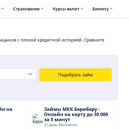
и
Страхование
Курсы валют
Бизнесу
аемщиков с плохой кредитной историей. Сравните
Подобрать займ
йн на
Займы МКК БериБеру -
Онлайн на карту до 30 000
за 5 минут
21 день бесплатно