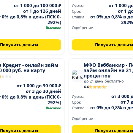
от 1 000 до 100 000 ₽
от 1 000 д
Сумма
от 1 до 126 дней
от 1 д
Срок
т 0% до 0,8% в день (ПСК 0-
от 0% до 0,8% в де
Ставка
292%)
292%
Высокое
Одобрение
Получить деньги
Получить деньги
а Кредит - онлайн займ
МФО Вэббанкир - 
0 000 руб. на карту
займ онлайн на 21 
процентов
До 21 день бесплатно
от 1 000 до 30 000 ₽
4.4
от 3 до 30 дней
от 3 000 
т 0% до 0,8% в день (ПСК 0-
Сумма
от 7 
292%)
Срок
от 0% до 0,8% в де
Высокое
Ставка
Одобрение
Получить деньги
Получить деньги