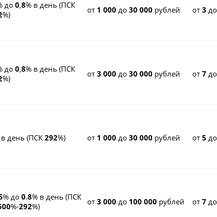
% до
0
,
8
% в день (ПСК
от
1 000
до
30 000
рублей
от
3
д
2
%)
% до
0
,
8
% в день (ПСК
от
3 000
до
30 000
рублей
от
7
д
2
%)
 в день (ПСК
292
%)
от
1 000
до
30 000
рублей
от
5
д
5
% до
0
.
8
% в день (ПСК
от
3 000
до
100 000
рублей
от
7
д
500
%-
292
%)