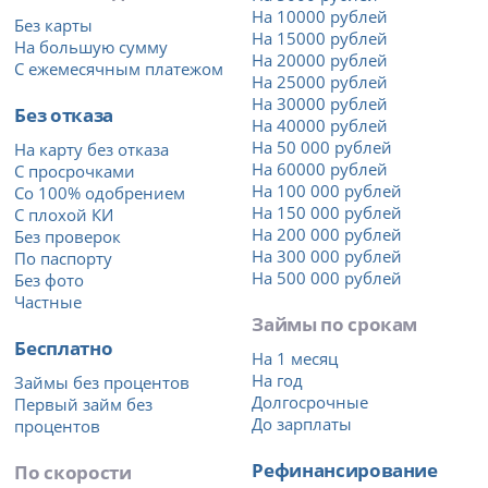
На 10000 рублей
Без карты
На 15000 рублей
На большую сумму
На 20000 рублей
С ежемесячным платежом
На 25000 рублей
На 30000 рублей
Без отказа
На 40000 рублей
На 50 000 рублей
На карту без отказа
На 60000 рублей
С просрочками
На 100 000 рублей
Со 100% одобрением
На 150 000 рублей
С плохой КИ
На 200 000 рублей
Без проверок
На 300 000 рублей
По паспорту
На 500 000 рублей
Без фото
Частные
Займы по срокам
Бесплатно
На 1 месяц
На год
Займы без процентов
Долгосрочные
Первый займ без
До зарплаты
процентов
Рефинансирование
По скорости