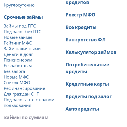
кредитов
Круглосуточно
Реестр МФО
Срочные займы
Займы под ПТС
Все кредиты
Под залог без ПТС
Новые займы
Банкротство ФЛ
Рейтинг МФО
Займ наличными
Калькулятор займов
Деньги в долг
Пенсионерам
Потребительские
Безработным
кредиты
Без залога
Новые МФО
Список МФО
Кредитные карты
Рефинансирование
Для граждан СНГ
Кредиты под залог
Под залог авто с правом
пользования
Автокредиты
Займы по суммам