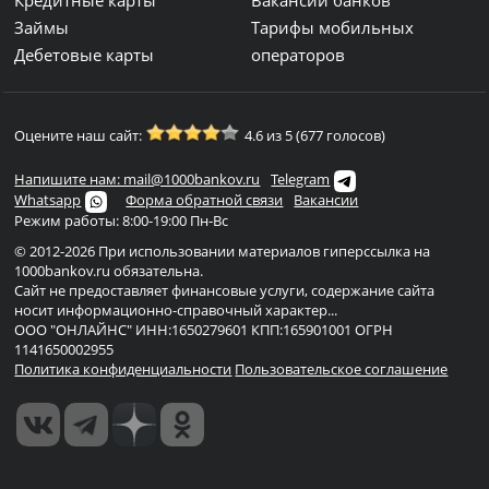
Кредитные карты
Вакансии банков
Займы
Тарифы мобильных
Дебетовые карты
операторов
Оцените наш сайт:
4.6 из 5 (677 голосов)
Напишите нам: mail@1000bankov.ru
Telegram
Whatsapp
Форма обратной связи
Вакансии
Режим работы: 8:00-19:00 Пн-Вс
© 2012-2026 При использовании материалов гиперссылка на
1000bankov.ru обязательна.
Сайт не предоставляет финансовые услуги, содержание сайта
носит информационно-справочный характер...
ООО "ОНЛАЙНС" ИНН:1650279601 КПП:165901001 ОГРН
1141650002955
Политика конфиденциальности
Пользовательское соглашение