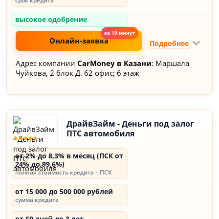
срок кредита
высокое одобрение
Онлайн-заявка
Подробнее
Адрес компании
CarMoney в Казани
: Маршала
Чуйкова, 2 блок Д. 62 офис; 6 этаж
ДрайвЗайм - Деньги под залог
ПТС автомобиля
от 2% до 8,3% в месяц (ПСК от
24% до 99,6%)
полная стоимость кредита – ПСК
от 15 000 до 500 000 рублей
сумма кредита
от 60 дней до 3 лет