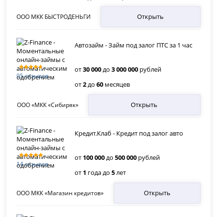
Открыть
ООО МКК БЫСТРОДЕНЬГИ
Автозайм - Займ под залог ПТС за 1 час
от
30 000
до
3 000 000
рублей
95 отзывов
от
2
до
60
месяцев
Открыть
ООО «МКК «Сибиряк»
Кредит.Клаб - Кредит под залог авто
от
100 000
до
500 000
рублей
14 отзывов
от
1
года до
5
лет
Открыть
ООО МКК «Магазин кредитов»