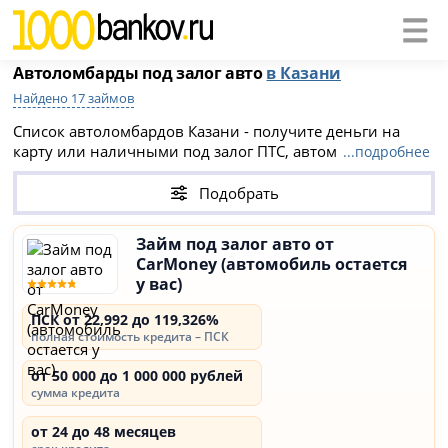
Автоломбарды под залог авто
в Казани
Найдено 17 займов
Список автоломбардов Казани - получите деньги на
карту или наличными под залог ПТС, автомобиль
...подробнее
остается у вас с правом управления.
Подобрать
Займ под залог авто от
CarMoney (автомобиль остается
у вас)
ПСК от 22,992 до 119,326%
полная стоимость кредита – ПСК
от 50 000 до 1 000 000 рублей
сумма кредита
от 24 до 48 месяцев