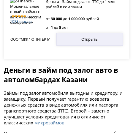
Деньга - Займ под залог ПТС до 1 млн
рублей в компании
от
30 000
до
1 000 000
рублей
1083 отзыва
от
1
до
5
лет
Открыть
ООО "МКК "ЮПИТЕР 6"
Деньги в займ под залог авто в
автоломбардах Казани
Займы под залог автомобиля выгодны и кредитору, и
заемщику. Первый получает гарантию возврата
денежных средств в виде автомобиля или паспорта
транспортного средства (ПТС). Второй – заметно
улучшает условия кредитования в отличие от
классических
микрозаймов
.