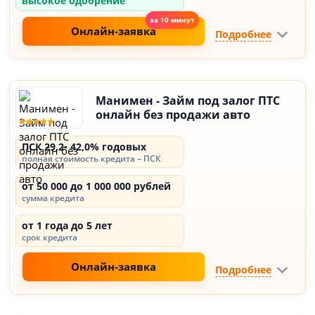
высокое одобрение
Онлайн-заявка
Подробнее
Манимен - Займ под залог ПТС
онлайн без продажи авто
ПСК 29,2- 42,0% годовых
полная стоимость кредита – ПСК
от 50 000 до 1 000 000 рублей
сумма кредита
от 1 года до 5 лет
срок кредита
Онлайн-заявка
Подробнее