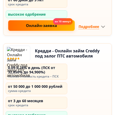
срок кредита
высокое одобрение
Онлайн-заявка
Подробнее
Кредди - Онлайн займ Creddy
под залог ПТС автомобиля
0,09-0,28% в день (ПСК от
32,850% до 94,900%)
полная стоимость кредита – ПСК
от 50 000 до 1 000 000 рублей
сумма кредита
от 3 до 60 месяцев
срок кредита