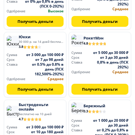
от 0% до 0,8% в день
Ставка
292%)
(ПСК 0-292%)
Среднее
Одобрение
Высокое
Одобрение
Получить деньги
Получить деньги
Юкки
РокетМэн
30 000 р. на 14 дней бесплатно
4.8
3.8
от 5 000 до 30 000 ₽
Сумма
от 3 000 до 100 000 ₽
Сумма
от 3 до 30 дней
Срок
от 7 до 98 дней
Срок
0,8% в день (ПСК
Ставка
от 0.5% до 0.8% в
Ставка
292%)
день (ПСК
Среднее
Одобрение
182,500%-292%)
Среднее
Одобрение
Получить деньги
Получить деньги
Быстроденьги
Бережный
онлайн
3.3
Бесплатно на 10 дней
4.7
от 1 000 до 20 000 ₽
Сумма
до 30 дней
Срок
от 3 000 до 100 000 ₽
Сумма
от 0,2% до 0,8% в
Ставка
от 10 до 180 дней
Срок
день (ПСК 0-292%)