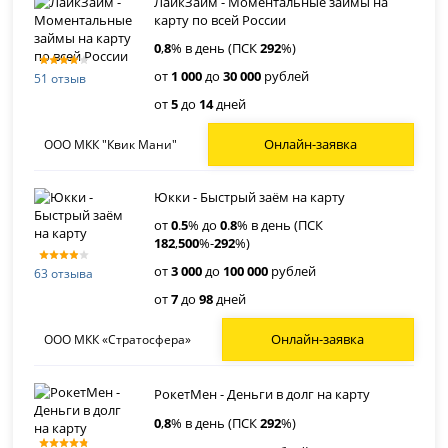
ЛайкЗайм - Моментальные займы на
карту по всей России
0
,
8
% в день (ПСК
292
%)
от
1 000
до
30 000
рублей
51 отзыв
от
5
до
14
дней
Онлайн-заявка
ООО МКК "Квик Мани"
Юкки - Быстрый заём на карту
от
0
.
5
% до
0
.
8
% в день (ПСК
182
,
500
%-
292
%)
от
3 000
до
100 000
рублей
63 отзыва
от
7
до
98
дней
Онлайн-заявка
ООО МКК «Стратосфера»
РокетМен - Деньги в долг на карту
0
,
8
% в день (ПСК
292
%)