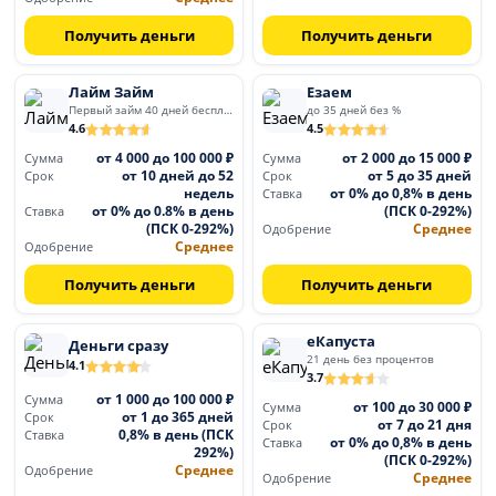
Получить деньги
Получить деньги
Лайм Займ
Езаем
Первый займ 40 дней бесплатно
до 35 дней без %
4.6
4.5
от 4 000 до 100 000 ₽
от 2 000 до 15 000 ₽
Сумма
Сумма
от 10 дней до 52
от 5 до 35 дней
Срок
Срок
недель
от 0% до 0,8% в день
Ставка
от 0% до 0.8% в день
(ПСК 0-292%)
Ставка
(ПСК 0-292%)
Среднее
Одобрение
Среднее
Одобрение
Получить деньги
Получить деньги
еКапуста
Деньги сразу
21 день без процентов
4.1
3.7
от 1 000 до 100 000 ₽
Сумма
от 100 до 30 000 ₽
Сумма
от 1 до 365 дней
Срок
от 7 до 21 дня
Срок
0,8% в день (ПСК
Ставка
от 0% до 0,8% в день
Ставка
292%)
(ПСК 0-292%)
Среднее
Одобрение
Среднее
Одобрение