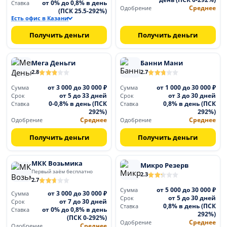
от 0% до 0,8% в день
Ставка
Среднее
Одобрение
(ПСК 25.5-292%)
Есть офис в Казани
Получить деньги
Получить деньги
Мега Деньги
Банни Мани
2.8
2.7
от 3 000 до 30 000 ₽
от 1 000 до 30 000 ₽
Сумма
Сумма
от 5 до 33 дней
от 3 до 30 дней
Срок
Срок
0-0,8% в день (ПСК
0,8% в день (ПСК
Ставка
Ставка
292%)
292%)
Среднее
Среднее
Одобрение
Одобрение
Получить деньги
Получить деньги
МКК Возьмика
Микро Резерв
Первый заём бесплатно
2.3
2.7
от 5 000 до 30 000 ₽
Сумма
от 3 000 до 30 000 ₽
Сумма
от 5 до 30 дней
Срок
от 7 до 30 дней
Срок
0,8% в день (ПСК
Ставка
от 0% до 0,8% в день
Ставка
292%)
(ПСК 0-292%)
Среднее
Одобрение
Среднее
Одобрение