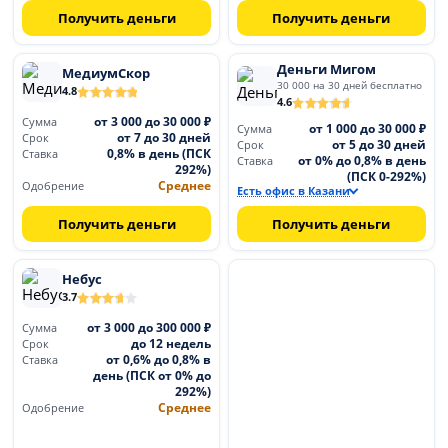
Получить деньги
Получить деньги
Деньги Мигом
МедиумСкор
30 000 на 30 дней бесплатно
4.8
4.6
от 3 000 до 30 000 ₽
Сумма
от 1 000 до 30 000 ₽
Сумма
от 7 до 30 дней
Срок
от 5 до 30 дней
Срок
0,8% в день (ПСК
Ставка
от 0% до 0,8% в день
Ставка
292%)
(ПСК 0-292%)
Среднее
Одобрение
Есть офис в Казани
Получить деньги
Получить деньги
Небус
3.7
от 3 000 до 300 000 ₽
Сумма
до 12 недель
Срок
от 0,6% до 0,8% в
Ставка
день (ПСК от 0% до
292%)
Среднее
Одобрение