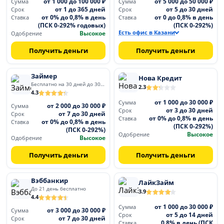
от 1 000 до 100 000 ₽
от 5 000 до 50 000 ₽
Сумма
Сумма
от 1 до 365 дней
от 5 до 30 дней
Срок
Срок
от 0% до 0,8% в день
от 0 до 0,8% в день
Ставка
Ставка
(ПСК 0-292% годовых)
(ПСК 0-292%)
Высокое
Есть офис в Казани
Одобрение
Получить деньги
Получить деньги
Займер
Нова Кредит
Бесплатно на 30 дней до 30 000
2.3
4.3
от 1 000 до 30 000 ₽
Сумма
от 2 000 до 30 000 ₽
Сумма
от 3 до 30 дней
Срок
от 7 до 30 дней
Срок
от 0% до 0,8% в день
Ставка
от 0% до 0,8% в день
Ставка
(ПСК 0-292%)
(ПСК 0-292%)
Высокое
Одобрение
Высокое
Одобрение
Получить деньги
Получить деньги
Вэббанкир
ЛайкЗайм
До 21 день бесплатно
3.9
4.4
от 1 000 до 30 000 ₽
Сумма
от 3 000 до 30 000 ₽
Сумма
от 5 до 14 дней
Срок
от 7 до 30 дней
Срок
0,8% в день (ПСК
Ставка