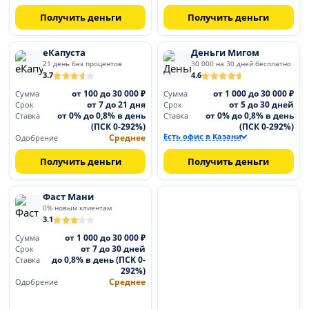
Получить деньги
Получить деньги
еКапуста
Деньги Мигом
21 день без процентов
30 000 на 30 дней бесплатно
3.7
4.6
от 100 до 30 000 ₽
от 1 000 до 30 000 ₽
Сумма
Сумма
от 7 до 21 дня
от 5 до 30 дней
Срок
Срок
от 0% до 0,8% в день
от 0% до 0,8% в день
Ставка
Ставка
(ПСК 0-292%)
(ПСК 0-292%)
Среднее
Есть офис в Казани
Одобрение
Получить деньги
Получить деньги
Фаст Мани
0% новым клиентам
3.1
от 1 000 до 30 000 ₽
Сумма
от 7 до 30 дней
Срок
до 0,8% в день (ПСК 0-
Ставка
292%)
Среднее
Одобрение