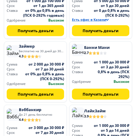
от 1 000 до 100 000 ₽
от 5 000 до 50 000 ₽
Сумма
Сумма
от 1 до 365 дней
от 5 до 30 дней
Срок
Срок
от 0% до 0,8% в день
от 0 до 0,8% в день
Ставка
Ставка
(ПСК 0-292% годовых)
(ПСК 0-292%)
Высокое
Есть офис в Казани
Одобрение
Получить деньги
Получить деньги
Займер
Банни Мани
Бесплатно на 30 дней до 30 000
2.7
4.3
от 1 000 до 30 000 ₽
Сумма
от 2 000 до 30 000 ₽
Сумма
от 3 до 30 дней
Срок
от 7 до 30 дней
Срок
0,8% в день (ПСК
Ставка
от 0% до 0,8% в день
Ставка
292%)
(ПСК 0-292%)
Высокое
Одобрение
Высокое
Одобрение
Получить деньги
Получить деньги
Вэббанкир
ЛайкЗайм
До 21 день бесплатно
3.9
4.4
от 1 000 до 30 000 ₽
Сумма
от 3 000 до 30 000 ₽
Сумма
от 5 до 14 дней
Срок
от 7 до 30 дней
Срок
0,8% в день (ПСК
Ставка