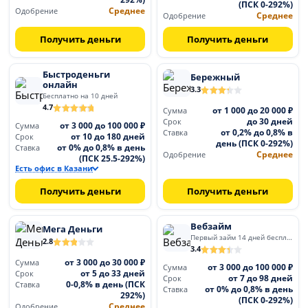
(ПСК 0-292%)
Среднее
Одобрение
Среднее
Одобрение
Получить деньги
Получить деньги
Быстроденьги
Бережный
онлайн
3.3
Бесплатно на 10 дней
4.7
от 1 000 до 20 000 ₽
Сумма
до 30 дней
Срок
от 3 000 до 100 000 ₽
Сумма
от 0,2% до 0,8% в
Ставка
от 10 до 180 дней
Срок
день (ПСК 0-292%)
от 0% до 0,8% в день
Ставка
Среднее
Одобрение
(ПСК 25.5-292%)
Есть офис в Казани
Получить деньги
Получить деньги
Вебзайм
Мега Деньги
Первый займ 14 дней бесплатно
2.8
3.4
от 3 000 до 30 000 ₽
Сумма
от 3 000 до 100 000 ₽
Сумма
от 5 до 33 дней
Срок
от 7 до 98 дней
Срок
0-0,8% в день (ПСК
Ставка
от 0% до 0,8% в день
Ставка
292%)
(ПСК 0-292%)
Среднее
Одобрение