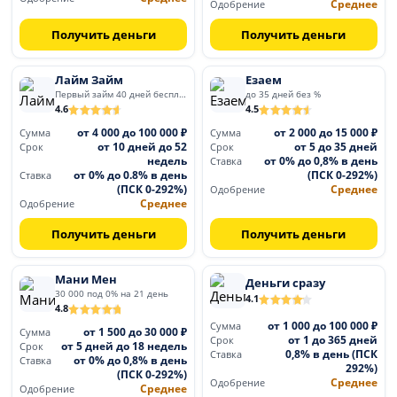
Среднее
Одобрение
Получить деньги
Получить деньги
Лайм Займ
Езаем
Первый займ 40 дней бесплатно
до 35 дней без %
4.6
4.5
от 4 000 до 100 000 ₽
от 2 000 до 15 000 ₽
Сумма
Сумма
от 10 дней до 52
от 5 до 35 дней
Срок
Срок
недель
от 0% до 0,8% в день
Ставка
от 0% до 0.8% в день
(ПСК 0-292%)
Ставка
(ПСК 0-292%)
Среднее
Одобрение
Среднее
Одобрение
Получить деньги
Получить деньги
Мани Мен
Деньги сразу
30 000 под 0% на 21 день
4.1
4.8
от 1 000 до 100 000 ₽
Сумма
от 1 500 до 30 000 ₽
Сумма
от 1 до 365 дней
Срок
от 5 дней до 18 недель
Срок
0,8% в день (ПСК
Ставка
от 0% до 0,8% в день
Ставка
292%)
(ПСК 0-292%)
Среднее
Одобрение
Среднее
Одобрение