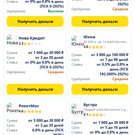
от 0% до 0,8% в день
Ставка
292%)
(ПСК 0-292%)
Среднее
Одобрение
Высокое
Одобрение
Получить деньги
Получить деньги
Юкки
Нова Кредит
30 000 р. на 14 дней бесплатно
2.3
3.8
от 1 000 до 30 000 ₽
Сумма
от 3 000 до 100 000 ₽
Сумма
от 3 до 30 дней
Срок
от 7 до 98 дней
Срок
от 0% до 0,8% в день
Ставка
от 0.5% до 0.8% в
Ставка
(ПСК 0-292%)
день (ПСК
Среднее
Одобрение
182,500%-292%)
Среднее
Одобрение
Получить деньги
Получить деньги
Бустра
РокетМэн
Первый заём бесплатно 5 дней
4.8
4.1
от 5 000 до 30 000 ₽
Сумма
от 1 000 до 30 000 ₽
Сумма
от 3 до 30 дней
Срок
от 5 до 16 дней
Срок
0,8% в день (ПСК
Ставка
от 0% до 0,8% в день
Ставка
292%)