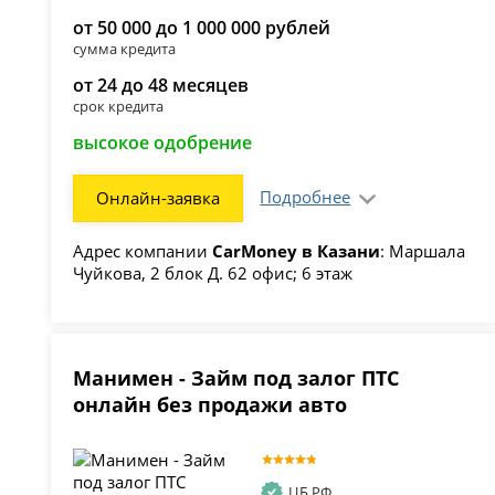
от 50 000 до 1 000 000 рублей
сумма кредита
от 24 до 48 месяцев
срок кредита
высокое одобрение
Подробнее
Онлайн-заявка
Адрес компании
CarMoney в Казани
: Маршала
Чуйкова, 2 блок Д. 62 офис; 6 этаж
Манимен - Займ под залог ПТС
онлайн без продажи авто
ЦБ РФ