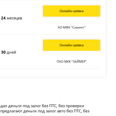
Онлайн-заявка
о
24
месяцев
АО МФК "Саммит"
Онлайн-заявка
о
30
дней
ПАО МКК "ЗАЙМЕР"
ал деньги под залог без ПТС, без проверки
едлагают деньги под залог авто без ПТС, без