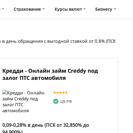
и
Страхование
Курсы валют
Бизнесу
 в день обращения с выгодной ставкой от 0.8% (ПСК
Кредди - Онлайн займ Creddy под
залог ПТС автомобиля
ЦБ РФ
0,09-0,28% в день (ПСК от 32,850% до
94,900%)