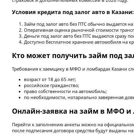
страховок и дополнительных комиссий в 2026 году.
Условия кредита под залог авто в Казани:
Займ под залог авто без ПТС обычно выдается н
Оперативная оценка рыночной стоимости трансп
Деньги под залог авто без ПТС выдаются сразу п
Доступно бесплатное хранение автомобиля на к
Кто может получить займ под за
Требования к заемщику в МФО и ломбардах Казани с
возраст от 18 до 65 лет;
российское гражданство;
право собственности на автомобиль;
по необходимости, нотариально заверенная дове
Онлайн-заявка на займ в МФО и
Перейти к заполнению анкеты можно на официальном са
после подписания договора средства будут выданы на