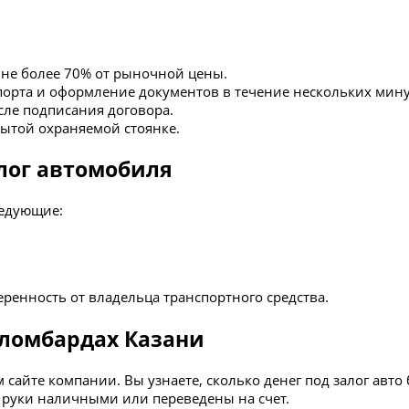
а не более 70% от рыночной цены.
орта и оформление документов в течение нескольких мину
осле подписания договора.
рытой охраняемой стоянке.
лог автомобиля
ледующие:
ренность от владельца транспортного средства.
 ломбардах Казани
йте компании. Вы узнаете, сколько денег под залог авто бе
 руки наличными или переведены на счет.