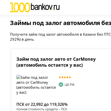
Займы под залог автомобиля бе
Получите займ под залог автомобиля в Казани без ПТС
292%) в день.
Займ под залог авто от CarMoney
(автомобиль остается у вас)
ЦБ РФ
ПСК от 22,992 до 119,326%
полная стоимость кредита – ПСК