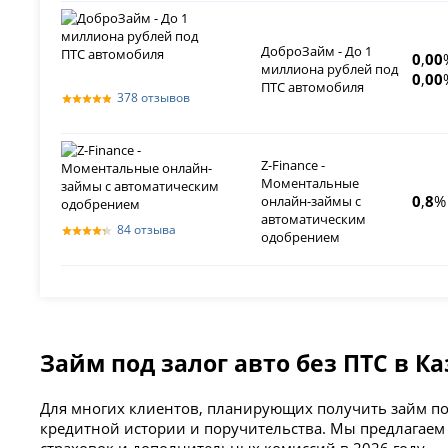
ДоброЗайм - До 1
0
,
00
миллиона рублей под
0
,
00
ПТС автомобиля
378 отзывов
Z-Finance -
Моментальные
0
,
8
%
онлайн-займы с
автоматическим
84 отзыва
одобрением
Займ под залог авто без ПТС в Ка
Для многих клиентов, планирующих получить займ под
кредитной истории и поручительства. Мы предлагаем 