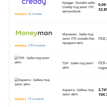
Кредди - Онлайн займ
0
,
09
-
Creddy под залог ПТС
32
,
8
автомобиля
22 отзыва
Манимен - Займ под
ПСК
залог ПТС онлайн без
продажи авто
278 отзывов
ПСК 
ТОР - Займ под залог
авто
годо
2
,
74
Каранга - Займы под
залог авто
104
,
19 отзывов