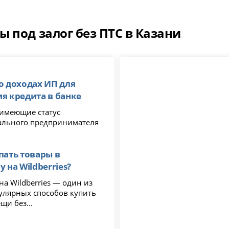
 под залог без ПТС в Казани
о доходах ИП для
я кредита в банке
 имеющие статус
льного предпринимателя
пать товары в
 на Wildberries?
на Wildberries — один из
улярных способов купить
щи без...