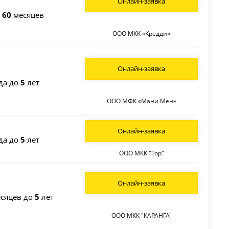
Онлайн-заявка
о
60
месяцев
ООО МКК «Кредди»
Онлайн-заявка
да до
5
лет
ООО МФК «Мани Мен»
Онлайн-заявка
да до
5
лет
ООО МКК "Тор"
Онлайн-заявка
сяцев до
5
лет
ООО МКК "КАРАНГА"