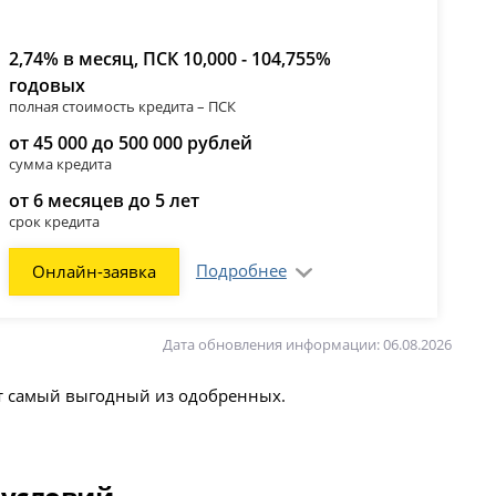
2,74% в месяц, ПСК 10,000 - 104,755%
годовых
полная стоимость кредита – ПСК
от 45 000 до 500 000 рублей
сумма кредита
от 6 месяцев до 5 лет
срок кредита
Подробнее
Онлайн-заявка
Дата обновления информации: 06.08.2026
ют самый выгодный из одобренных.