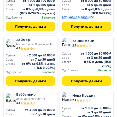
от 1 000 до 100 000 ₽
от 5 000 до 50 000 ₽
Сумма
Сумма
от 1 до 365 дней
от 5 до 30 дней
Срок
Срок
от 0% до 0,8% в день
от 0 до 0,8% в день
Ставка
Ставка
(ПСК 0-292% годовых)
(ПСК 0-292%)
Высокое
Есть офис в Казани
Одобрение
Получить деньги
Получить деньги
Займер
Банни Мани
Бесплатно на 30 дней до 30 000
2.7
4.3
от 1 000 до 30 000 ₽
Сумма
от 2 000 до 30 000 ₽
Сумма
от 3 до 30 дней
Срок
от 7 до 30 дней
Срок
0,8% в день (ПСК
Ставка
от 0% до 0,8% в день
Ставка
292%)
(ПСК 0-292%)
Высокое
Одобрение
Высокое
Одобрение
Получить деньги
Получить деньги
Вэббанкир
Нова Кредит
До 21 день бесплатно
2.4
4.4
от 1 000 до 30 000 ₽
Сумма
от 3 000 до 30 000 ₽
Сумма
от 3 до 30 дней
Срок
от 7 до 30 дней
Срок
от 0% до 0,8% в день
Ставка