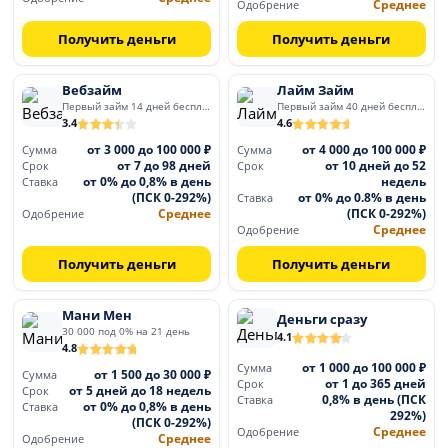
Среднее
Одобрение
Получить деньги
Получить деньги
Вебзайм
Лайм Займ
Первый займ 14 дней бесплатно
Первый займ 40 дней бесплатно
3.4
4.6
от 3 000 до 100 000 ₽
от 4 000 до 100 000 ₽
Сумма
Сумма
от 7 до 98 дней
от 10 дней до 52
Срок
Срок
от 0% до 0,8% в день
недель
Ставка
(ПСК 0-292%)
от 0% до 0.8% в день
Ставка
Среднее
(ПСК 0-292%)
Одобрение
Среднее
Одобрение
Получить деньги
Получить деньги
Мани Мен
Деньги сразу
30 000 под 0% на 21 день
4.1
4.8
от 1 000 до 100 000 ₽
Сумма
от 1 500 до 30 000 ₽
Сумма
от 1 до 365 дней
Срок
от 5 дней до 18 недель
Срок
0,8% в день (ПСК
Ставка
от 0% до 0,8% в день
Ставка
292%)
(ПСК 0-292%)
Среднее
Одобрение
Среднее
Одобрение