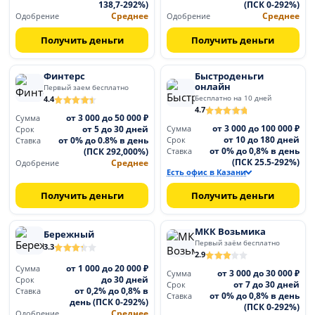
138,7-292%)
(ПСК 0-292%)
Среднее
Среднее
Одобрение
Одобрение
Получить деньги
Получить деньги
Финтерс
Быстроденьги
онлайн
Первый заем бесплатно
Бесплатно на 10 дней
4.4
4.7
от 3 000 до 50 000 ₽
Сумма
от 3 000 до 100 000 ₽
от 5 до 30 дней
Сумма
Срок
от 10 до 180 дней
от 0% до 0.8% в день
Срок
Ставка
от 0% до 0,8% в день
(ПСК 292,000%)
Ставка
(ПСК 25.5-292%)
Среднее
Одобрение
Есть офис в Казани
Получить деньги
Получить деньги
МКК Возьмика
Бережный
Первый заём бесплатно
3.3
2.9
от 1 000 до 20 000 ₽
Сумма
от 3 000 до 30 000 ₽
Сумма
до 30 дней
Срок
от 7 до 30 дней
Срок
от 0,2% до 0,8% в
Ставка
от 0% до 0,8% в день
Ставка
день (ПСК 0-292%)
(ПСК 0-292%)
Среднее
Одобрение