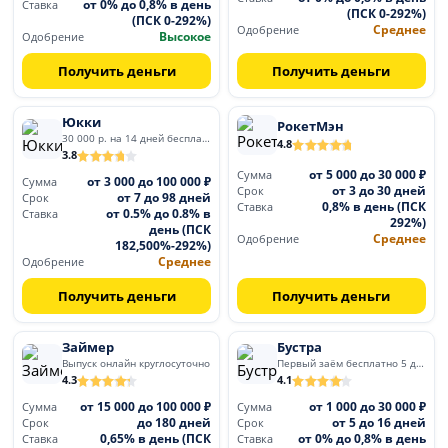
от 0% до 0,8% в день
Ставка
(ПСК 0-292%)
(ПСК 0-292%)
Среднее
Одобрение
Высокое
Одобрение
Получить деньги
Получить деньги
Юкки
РокетМэн
30 000 р. на 14 дней бесплатно
4.8
3.8
от 5 000 до 30 000 ₽
Сумма
от 3 000 до 100 000 ₽
Сумма
от 3 до 30 дней
Срок
от 7 до 98 дней
Срок
0,8% в день (ПСК
Ставка
от 0.5% до 0.8% в
Ставка
292%)
день (ПСК
Среднее
Одобрение
182,500%-292%)
Среднее
Одобрение
Получить деньги
Получить деньги
Займер
Бустра
Выпуск онлайн круглосуточно
Первый заём бесплатно 5 дней
4.3
4.1
от 15 000 до 100 000 ₽
от 1 000 до 30 000 ₽
Сумма
Сумма
до 180 дней
от 5 до 16 дней
Срок
Срок
0,65% в день (ПСК
от 0% до 0,8% в день
Ставка
Ставка