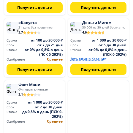
Получить деньги
Получить деньги
еКапуста
Деньги Мигом
21 день без процентов
30 000 на 30 дней бесплатно
3.7
4.6
от 100 до 30 000 ₽
от 1 000 до 30 000 ₽
Сумма
Сумма
от 7 до 21 дня
от 5 до 30 дней
Срок
Срок
от 0% до 0,8% в день
от 0% до 0,8% в день
Ставка
Ставка
(ПСК 0-292%)
(ПСК 0-292%)
Среднее
Есть офис в Казани
Одобрение
Получить деньги
Получить деньги
Фаст Мани
0% новым клиентам
3.1
от 1 000 до 30 000 ₽
Сумма
от 7 до 30 дней
Срок
до 0,8% в день (ПСК 0-
Ставка
292%)
Среднее
Одобрение