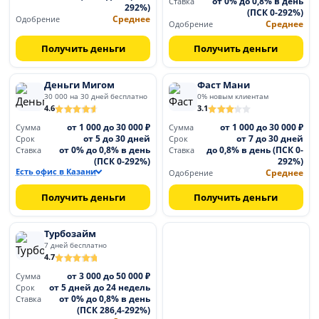
от 0% до 0,8% в день
Ставка
292%)
(ПСК 0-292%)
Среднее
Одобрение
Среднее
Одобрение
Получить деньги
Получить деньги
Деньги Мигом
Фаст Мани
30 000 на 30 дней бесплатно
0% новым клиентам
4.6
3.1
от 1 000 до 30 000 ₽
от 1 000 до 30 000 ₽
Сумма
Сумма
от 5 до 30 дней
от 7 до 30 дней
Срок
Срок
от 0% до 0,8% в день
до 0,8% в день (ПСК 0-
Ставка
Ставка
(ПСК 0-292%)
292%)
Есть офис в Казани
Среднее
Одобрение
Получить деньги
Получить деньги
Турбозайм
7 дней бесплатно
4.7
от 3 000 до 50 000 ₽
Сумма
от 5 дней до 24 недель
Срок
от 0% до 0,8% в день
Ставка
(ПСК 286,4-292%)