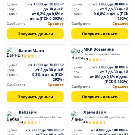
от 1 000 до 20 000 ₽
от 3 000 до 30 000 ₽
Сумма
Сумма
до 30 дней
от 5 до 33 дней
Срок
Срок
от 0,2% до 0,8% в
0-0,8% в день (ПСК
Ставка
Ставка
день (ПСК 0-292%)
292%)
Среднее
Среднее
Одобрение
Одобрение
Получить деньги
Получить деньги
МКК Возьмика
Банни Мани
Первый заём бесплатно
2.7
2.9
от 1 000 до 30 000 ₽
Сумма
от 3 000 до 30 000 ₽
Сумма
от 3 до 30 дней
Срок
от 7 до 30 дней
Срок
0,8% в день (ПСК
Ставка
от 0% до 0,8% в день
Ставка
292%)
(ПСК 0-292%)
Среднее
Одобрение
Среднее
Одобрение
Получить деньги
Получить деньги
Вебзайм
Лайм Займ
Первый займ 14 дней бесплатно
Первый займ 40 дней бесплатно
3.4
4.6
от 3 000 до 100 000 ₽
от 4 000 до 100 000 ₽
Сумма
Сумма
от 7 до 98 дней
от 10 дней до 52