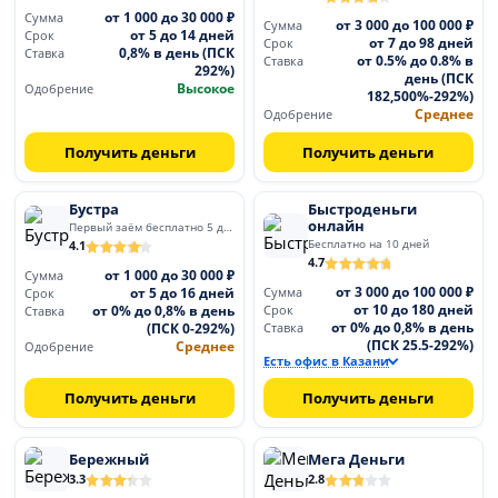
от 1 000 до 30 000 ₽
Сумма
от 3 000 до 100 000 ₽
Сумма
от 5 до 14 дней
Срок
от 7 до 98 дней
Срок
0,8% в день (ПСК
Ставка
от 0.5% до 0.8% в
Ставка
292%)
день (ПСК
Высокое
Одобрение
182,500%-292%)
Среднее
Одобрение
Получить деньги
Получить деньги
Бустра
Быстроденьги
онлайн
Первый заём бесплатно 5 дней
Бесплатно на 10 дней
4.1
4.7
от 1 000 до 30 000 ₽
Сумма
от 3 000 до 100 000 ₽
от 5 до 16 дней
Сумма
Срок
от 10 до 180 дней
от 0% до 0,8% в день
Срок
Ставка
от 0% до 0,8% в день
(ПСК 0-292%)
Ставка
(ПСК 25.5-292%)
Среднее
Одобрение
Есть офис в Казани
Получить деньги
Получить деньги
Бережный
Мега Деньги
3.3
2.8