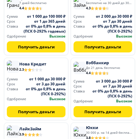
7 дней бесплатно
Бесплатно на 30 дней до 30 000
4.4
4.3
от 1 000 до 100 000 ₽
от 2 000 до 30 000 ₽
Сумма
Сумма
от 1 до 365 дней
от 7 до 30 дней
Срок
Срок
от 0% до 0,8% в день
от 0% до 0,8% в день
Ставка
Ставка
(ПСК 0-292% годовых)
(ПСК 0-292%)
Высокое
Высокое
Одобрение
Одобрение
Получить деньги
Получить деньги
Вэббанкир
Нова Кредит
До 21 день бесплатно
2.3
4.4
от 1 000 до 30 000 ₽
Сумма
от 3 000 до 30 000 ₽
Сумма
от 3 до 30 дней
Срок
от 7 до 30 дней
Срок
от 0% до 0,8% в день
Ставка
от 0% до 0,8% в день
Ставка
(ПСК 0-292%)
(ПСК 0-292%)
Высокое
Одобрение
Высокое
Одобрение
Получить деньги
Получить деньги
Юкки
ЛайкЗайм
30 000 р. на 14 дней бесплатно
3.9
3.8