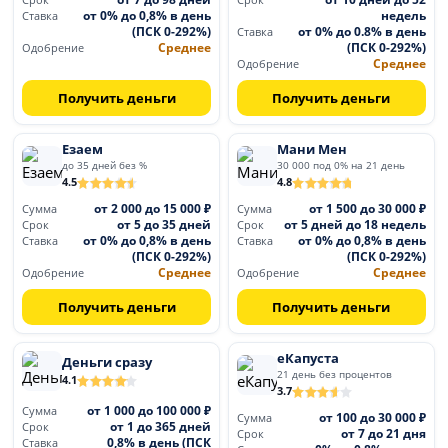
Срок
Срок
от 0% до 0,8% в день
недель
Ставка
(ПСК 0-292%)
от 0% до 0.8% в день
Ставка
Среднее
(ПСК 0-292%)
Одобрение
Среднее
Одобрение
Получить деньги
Получить деньги
Езаем
Мани Мен
до 35 дней без %
30 000 под 0% на 21 день
4.5
4.8
от 2 000 до 15 000 ₽
от 1 500 до 30 000 ₽
Сумма
Сумма
от 5 до 35 дней
от 5 дней до 18 недель
Срок
Срок
от 0% до 0,8% в день
от 0% до 0,8% в день
Ставка
Ставка
(ПСК 0-292%)
(ПСК 0-292%)
Среднее
Среднее
Одобрение
Одобрение
Получить деньги
Получить деньги
еКапуста
Деньги сразу
21 день без процентов
4.1
3.7
от 1 000 до 100 000 ₽
Сумма
от 100 до 30 000 ₽
Сумма
от 1 до 365 дней
Срок
от 7 до 21 дня
Срок
0,8% в день (ПСК
Ставка