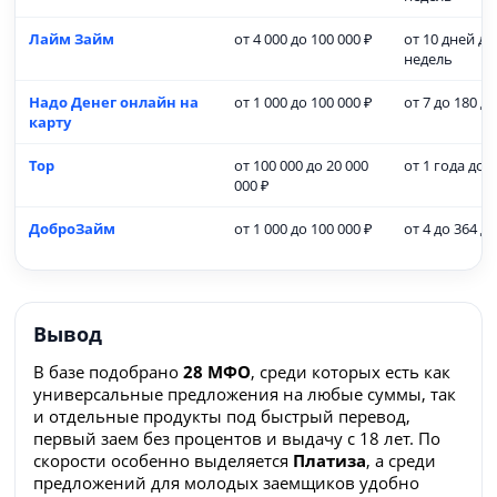
Лайм Займ
от 4 000 до 100 000 ₽
от 10 дней до
недель
Надо Денег онлайн на
от 1 000 до 100 000 ₽
от 7 до 180 д
карту
Тор
от 100 000 до 20 000
от 1 года до 5
000 ₽
ДоброЗайм
от 1 000 до 100 000 ₽
от 4 до 364 д
Вывод
В базе подобрано
28 МФО
, среди которых есть как
универсальные предложения на любые суммы, так
и отдельные продукты под быстрый перевод,
первый заем без процентов и выдачу с 18 лет. По
скорости особенно выделяется
Платиза
, а среди
предложений для молодых заемщиков удобно