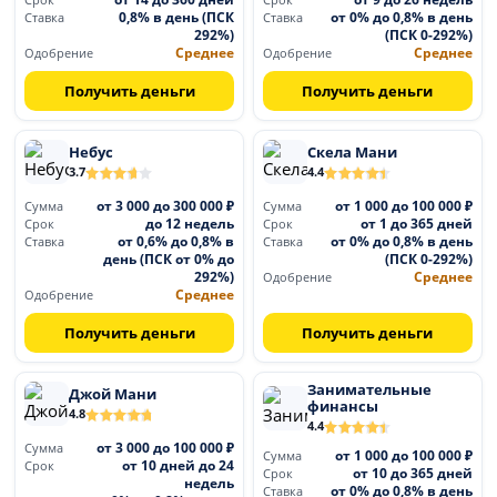
Срок
Срок
0,8% в день (ПСК
от 0% до 0,8% в день
Ставка
Ставка
292%)
(ПСК 0-292%)
Среднее
Среднее
Одобрение
Одобрение
Получить деньги
Получить деньги
Небус
Скела Мани
3.7
4.4
от 3 000 до 300 000 ₽
от 1 000 до 100 000 ₽
Сумма
Сумма
до 12 недель
от 1 до 365 дней
Срок
Срок
от 0,6% до 0,8% в
от 0% до 0,8% в день
Ставка
Ставка
день (ПСК от 0% до
(ПСК 0-292%)
292%)
Среднее
Одобрение
Среднее
Одобрение
Получить деньги
Получить деньги
Занимательные
Джой Мани
финансы
4.8
4.4
от 3 000 до 100 000 ₽
Сумма
от 1 000 до 100 000 ₽
Сумма
от 10 дней до 24
Срок
от 10 до 365 дней
Срок
недель
от 0% до 0,8% в день
Ставка