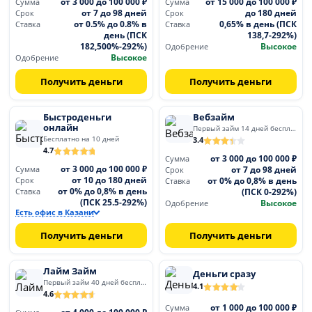
от 3 000 до 100 000 ₽
от 15 000 до 100 000 ₽
Сумма
Сумма
от 7 до 98 дней
до 180 дней
Срок
Срок
от 0.5% до 0.8% в
0,65% в день (ПСК
Ставка
Ставка
день (ПСК
138,7-292%)
182,500%-292%)
Высокое
Одобрение
Высокое
Одобрение
Получить деньги
Получить деньги
Быстроденьги
Вебзайм
онлайн
Первый займ 14 дней бесплатно
Бесплатно на 10 дней
3.4
4.7
от 3 000 до 100 000 ₽
Сумма
от 3 000 до 100 000 ₽
от 7 до 98 дней
Сумма
Срок
от 10 до 180 дней
от 0% до 0,8% в день
Срок
Ставка
от 0% до 0,8% в день
(ПСК 0-292%)
Ставка
(ПСК 25.5-292%)
Высокое
Одобрение
Есть офис в Казани
Получить деньги
Получить деньги
Лайм Займ
Деньги сразу
Первый займ 40 дней бесплатно
4.1
4.6
от 1 000 до 100 000 ₽
Сумма