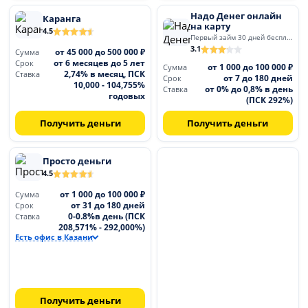
Надо Денег онлайн
Каранга
на карту
4.5
Первый займ 30 дней бесплатно
3.1
от 45 000 до 500 000 ₽
Сумма
от 6 месяцев до 5 лет
Срок
от 1 000 до 100 000 ₽
Сумма
2,74% в месяц, ПСК
Ставка
от 7 до 180 дней
Срок
10,000 - 104,755%
от 0% до 0,8% в день
Ставка
годовых
(ПСК 292%)
Получить деньги
Получить деньги
Просто деньги
4.5
от 1 000 до 100 000 ₽
Сумма
от 31 до 180 дней
Срок
0-0.8%в день (ПСК
Ставка
208,571% - 292,000%)
Есть офис в Казани
Получить деньги