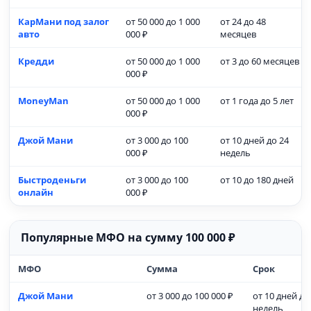
КарМани под залог
от 50 000 до 1 000
от 24 до 48
авто
000 ₽
месяцев
Кредди
от 50 000 до 1 000
от 3 до 60 месяцев
000 ₽
MoneyMan
от 50 000 до 1 000
от 1 года до 5 лет
000 ₽
Джой Мани
от 3 000 до 100
от 10 дней до 24
000 ₽
недель
Быстроденьги
от 3 000 до 100
от 10 до 180 дней
онлайн
000 ₽
Популярные МФО на сумму 100 000 ₽
МФО
Сумма
Срок
Джой Мани
от 3 000 до 100 000 ₽
от 10 дней до
недель