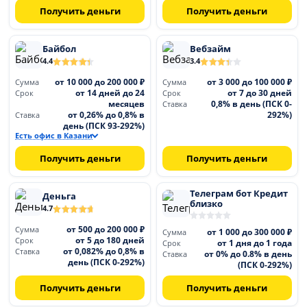
Получить деньги
Получить деньги
Байбол
Вебзайм
4.4
3.4
от 10 000 до 200 000 ₽
от 3 000 до 100 000 ₽
Сумма
Сумма
от 14 дней до 24
от 7 до 30 дней
Срок
Срок
месяцев
0,8% в день (ПСК 0-
Ставка
от 0,26% до 0,8% в
292%)
Ставка
день (ПСК 93-292%)
Есть офис в Казани
Получить деньги
Получить деньги
Телеграм бот Кредит
Деньга
близко
4.7
от 500 до 200 000 ₽
Сумма
от 1 000 до 300 000 ₽
Сумма
от 5 до 180 дней
Срок
от 1 дня до 1 года
Срок
от 0,082% до 0,8% в
Ставка
от 0% до 0.8% в день
Ставка
день (ПСК 0-292%)
(ПСК 0-292%)
Получить деньги
Получить деньги