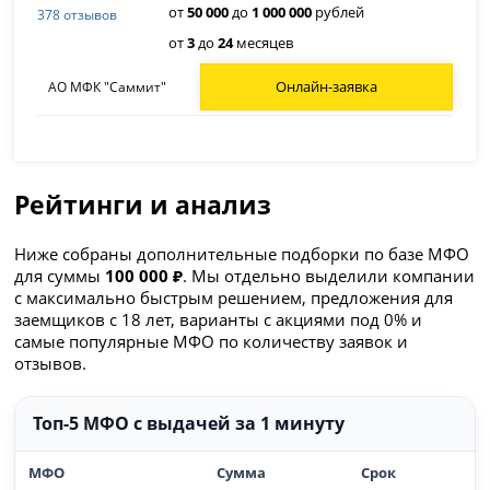
от
50 000
до
1 000 000
рублей
378 отзывов
от
3
до
24
месяцев
Онлайн-заявка
АО МФК "Саммит"
Рейтинги и анализ
Ниже собраны дополнительные подборки по базе МФО
для суммы
100 000 ₽
. Мы отдельно выделили компании
с максимально быстрым решением, предложения для
заемщиков с 18 лет, варианты с акциями под 0% и
самые популярные МФО по количеству заявок и
отзывов.
Топ-5 МФО с выдачей за 1 минуту
МФО
Сумма
Срок