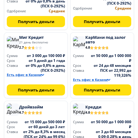
от 0% до 0,8% в день
Ставка
(ПСК 0-292%)
(ПСК 0-292%)
Среднее
Одобрение
Среднее
Одобрение
Получить деньги
Получить деньги
Миг Кредит
КарМани под залог
авто
21 день бесплатно
2.7
4.8
от 3 000 до 100 000 ₽
от 50 000 до 1 000 000
Сумма
Сумма
от 5 дней до 1 года
₽
Срок
от 0% до 0,8% в день
от 24 до 48 месяцев
Ставка
Срок
(ПСК 0-292%)
ПСК от 22,992 до
Ставка
Есть офис в Казани
119,326%
Есть офис в Казани
Получить деньги
Получить деньги
Драйвзайм
Кредди
4.7
4.8
от 15 000 до 500 000 ₽
от 50 000 до 1 000 000
Сумма
Сумма
от 60 дней до 3 лет
₽
Срок
от 2% до 8,3% в месяц
от 3 до 60 месяцев
Ставка
Срок
(ПСК от 24% до 99,6%)
0,09-0,28% в день
Ставка