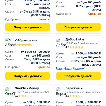
от 4 000 до 100 000 ₽
Сумма
от 1 до 365 дней
Срок
от 10 дней до 52
Срок
0,8% в день (ПСК
Ставка
недель
292%)
от 0% до 0.8% в день
Ставка
Среднее
Одобрение
(ПСК 0-292%)
Высокое
Одобрение
Получить деньги
Получить деньги
ДоброЗайм
У Абрамовича
15 000 на 7 дней бесплатно
4.4
4.9
от 1 000 до 100 000 ₽
Сумма
от 1 000 до 100 000 ₽
Сумма
от 1 до 365 дней
Срок
от 4 до 364 дней
Срок
от 0% до 0,8% в день
Ставка
от 0% до 0,8% в день
Ставка
(ПСК 0-292%)
(ПСК 0-292%)
Среднее
Одобрение
Есть офис в Казани
Получить деньги
Получить деньги
OneClickMoney
Бережный
Ответ 7 мин. Одобрение 97%
Первый заем 21 день бесплатно
2.7
3.3
от 500 до 100 000 ₽
от 3 000 до 100 000 ₽
Сумма
Сумма
от 14 до 360 дней
от 9 до 26 недель