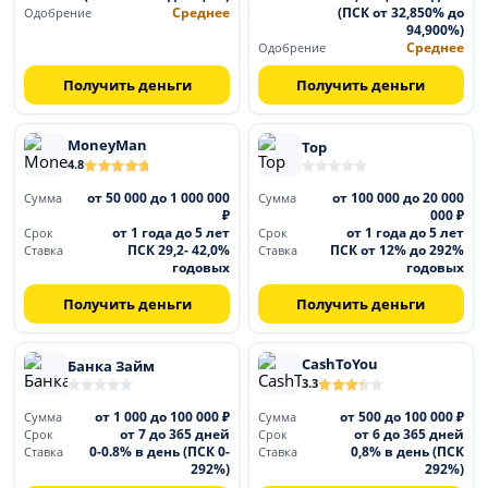
Среднее
(ПСК от 32,850% до
Одобрение
94,900%)
Среднее
Одобрение
Получить деньги
Получить деньги
MoneyMan
Тор
4.8
от 50 000 до 1 000 000
от 100 000 до 20 000
Сумма
Сумма
₽
000 ₽
от 1 года до 5 лет
от 1 года до 5 лет
Срок
Срок
ПСК 29,2- 42,0%
ПСК от 12% до 292%
Ставка
Ставка
годовых
годовых
Получить деньги
Получить деньги
CashToYou
Банка Займ
3.3
от 1 000 до 100 000 ₽
от 500 до 100 000 ₽
Сумма
Сумма
от 7 до 365 дней
от 6 до 365 дней
Срок
Срок
0-0.8% в день (ПСК 0-
0,8% в день (ПСК
Ставка
Ставка
292%)
292%)