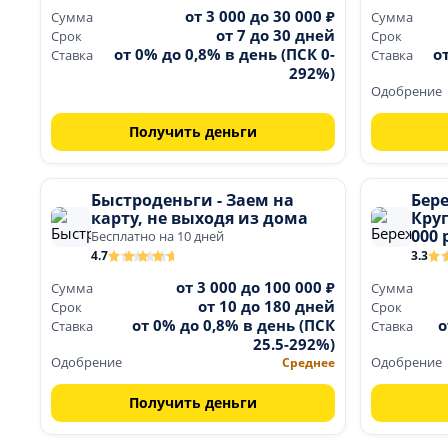
от 3 000 до 30 000 ₽
Сумма
Сумма
от 7 до 30 дней
Срок
Срок
от 0% до 0,8% в день (ПСК 0-
о
Ставка
Ставка
292%)
Одобрение
Получить деньги
Быстроденьги - Заем на
Бер
карту, не выходя из дома
Кру
000 
Бесплатно на 10 дней
4.7
3.3
от 3 000 до 100 000 ₽
Сумма
Сумма
от 10 до 180 дней
Срок
Срок
от 0% до 0,8% в день (ПСК
о
Ставка
Ставка
25.5-292%)
Одобрение
Среднее
Одобрение
Получить деньги