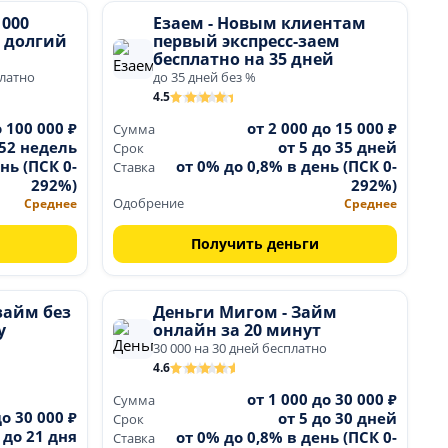
 000
Езаем - Новым клиентам
а долгий
первый экспресс-заем
бесплатно на 35 дней
платно
до 35 дней без %
4.5
о 100 000 ₽
от 2 000 до 15 000 ₽
Сумма
 52 недель
от 5 до 35 дней
Срок
нь (ПСК 0-
от 0% до 0,8% в день (ПСК 0-
Ставка
292%)
292%)
Среднее
Одобрение
Среднее
Получить деньги
займ без
Деньги Мигом - Займ
у
онлайн за 20 минут
30 000 на 30 дней бесплатно
4.6
от 1 000 до 30 000 ₽
Сумма
до 30 000 ₽
от 5 до 30 дней
Срок
7 до 21 дня
от 0% до 0,8% в день (ПСК 0-
Ставка