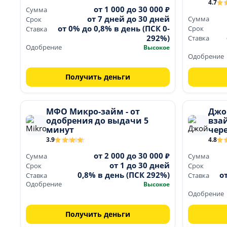
4.7
от 1 000 до 30 000 ₽
Сумма
от 7 дней до 30 дней
Сумма
Срок
от 0% до 0,8% в день (ПСК 0-
Срок
Ставка
292%)
Ставка
Одобрение
Высокое
Одобрение
Получить деньги
МФО Микро-займ - от
Джо
одобрения до выдачи 5
вза
минут
чере
3.9
4.8
от 2 000 до 30 000 ₽
Сумма
Сумма
от 1 до 30 дней
Срок
Срок
0,8% в день (ПСК 292%)
о
Ставка
Ставка
Одобрение
Высокое
Одобрение
Получить деньги