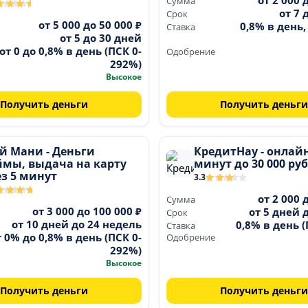
от 2 000 
Сумма
от 7 
Срок
от 5 000 до 50 000 ₽
0,8% в день
Ставка
от 5 до 30 дней
от 0 до 0,8% в день (ПСК 0-
Одобрение
292%)
Высокое
Получить деньги
Получить деньги
й Мани - Деньги
КредитНау - онлайн
ймы, выдача на карту
минут до 30 000 руб
з 5 минут
3.3
от 2 000 
Сумма
от 3 000 до 100 000 ₽
от 5 дней 
Срок
от 10 дней до 24 недель
0,8% в день 
Ставка
т 0% до 0,8% в день (ПСК 0-
Одобрение
292%)
Высокое
Получить деньги
Получить деньги