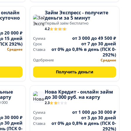
ы онлайн
Займ Экспресс - получите
осуточно
деньги за 5 минут
Первый заём бесплатно
4.2
до 20 000 ₽
от 3 000 до 49 500 ₽
до 15 дней
Сумма
от 7 до 30 дней
(ПСК 292%)
Срок
от 0% до 0,8% в день (ПСК 0-
Среднее
Ставка
292%)
Одобрение
Среднее
Получить деньги
льные
Нова Кредит - онлайн займ
арту
до 30 000 руб. на карту
0 000
2.3
от 1 000 до 30 000 ₽
Сумма
до 30 000 ₽
от 3 до 30 дней
Срок
до 30 дней
от 0% до 0,8% в день (ПСК 0-
Ставка
нь (ПСК 0-
292%)