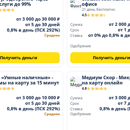
слуги до 99%
офисе
21 день бесплатно
4.5
от 3 000 до 30 000 ₽
от 2 000 
от 5 до 30 дней
Сумма
от 1 
0,8% в день (ПСК 292%)
Срок
от 0% до 0,8% в де
Среднее
Ставка
Одобрение
Получить деньги
Получить деньги
 «Умные наличные» -
Медиум Скор - Ми
ы на карту за 15 минут
на карту онлайн
4.8
от 3 000 до 10 000 ₽
от 3 000 
Сумма
от 5 до 30 дней
от 7 
Срок
0,8% в день (ПСК 292%)
0,8% в день 
Ставка
Среднее
Одобрение