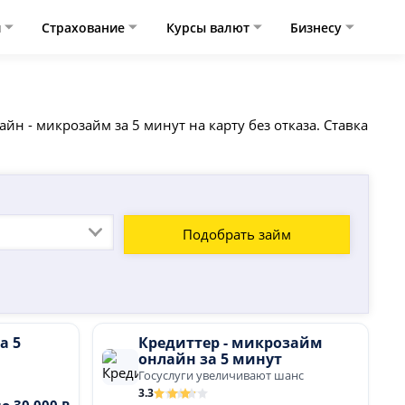
и
Страхование
Курсы валют
Бизнесу
н - микрозайм за 5 минут на карту без отказа. Ставка
Подобрать займ
а 5
Кредиттер - микрозайм
онлайн за 5 минут
Госуслуги увеличивают шанс
3.3