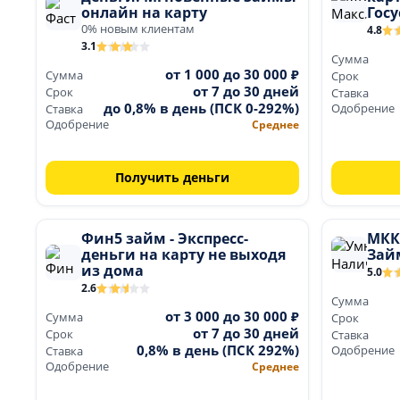
онлайн на карту
Госу
0% новым клиентам
4.8
3.1
Сумма
от 1 000 до 30 000 ₽
Сумма
Срок
от 7 до 30 дней
Срок
Ставка
до 0,8% в день (ПСК 0-292%)
Одобрение
Ставка
Одобрение
Среднее
Получить деньги
Фин5 займ - Экспресс-
МКК
деньги на карту не выходя
Займ
из дома
5.0
2.6
Сумма
от 3 000 до 30 000 ₽
Сумма
Срок
от 7 до 30 дней
Срок
Ставка
0,8% в день (ПСК 292%)
Одобрение
Ставка
Одобрение
Среднее