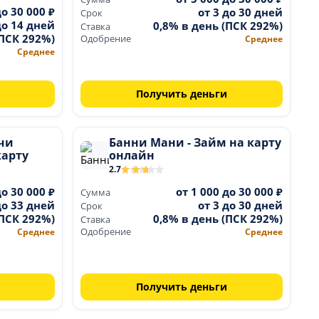
до 30 000 ₽
от 3 до 30 дней
Срок
до 14 дней
0,8% в день (ПСК 292%)
Ставка
(ПСК 292%)
Одобрение
Среднее
Среднее
Получить деньги
учи
Банни Мани - Займ на карту
карту
онлайн
2.7
до 30 000 ₽
от 1 000 до 30 000 ₽
Сумма
до 33 дней
от 3 до 30 дней
Срок
(ПСК 292%)
0,8% в день (ПСК 292%)
Ставка
Среднее
Одобрение
Среднее
Получить деньги