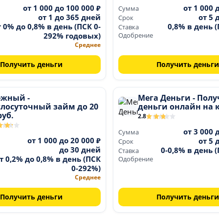
от 1 000 до 100 000 ₽
от 1 000 
Сумма
от 1 до 365 дней
от 5 
Срок
т 0% до 0,8% в день (ПСК 0-
0,8% в день 
Ставка
292% годовых)
Одобрение
Среднее
Получить деньги
Получить деньги
ежный -
Мега Деньги - Пол
глосуточный займ до 20
деньги онлайн на 
руб.
2.8
от 3 000 
Сумма
от 1 000 до 20 000 ₽
от 5 
Срок
до 30 дней
0-0,8% в день 
Ставка
т 0,2% до 0,8% в день (ПСК
Одобрение
0-292%)
Среднее
Получить деньги
Получить деньги