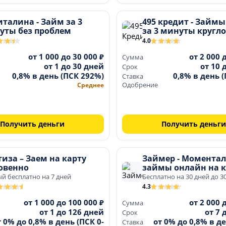
талина - Займ за 3
495 кредит - Займ
уты без проблем
за 3 минуты кругл
4.0
от 1 000 до 30 000 ₽
от 2 000 
Сумма
от 1 до 30 дней
от 10 
Срок
0,8% в день (ПСК 292%)
0,8% в день 
Ставка
Среднее
Одобрение
Получить деньги
Получить деньги
иза – Заем на карту
Займер - Момента
овенно
займы онлайн на к
й бесплатно на 7 дней
Бесплатно на 30 дней до 3
4.3
от 1 000 до 100 000 ₽
от 2 000 
Сумма
от 1 до 126 дней
от 7 
Срок
т 0% до 0,8% в день (ПСК 0-
от 0% до 0,8% в де
Ставка