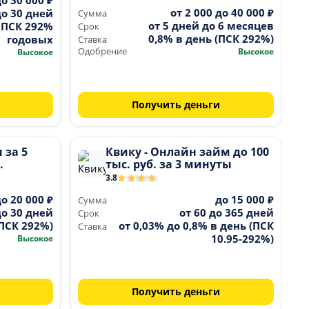
до 30 000 ₽
от 2 000 до 40 000 ₽
до 30 дней
Сумма
от 5 дней до 6 месяцев
, ПСК 292%
Срок
0,8% в день (ПСК 292%)
годовых
Ставка
Одобрение
Высокое
Высокое
Получить деньги
 за 5
Квику - Онлайн займ до 100
.
тыс. руб. за 3 минуты
3.8
до 20 000 ₽
до 15 000 ₽
Сумма
до 30 дней
от 60 до 365 дней
Срок
(ПСК 292%)
от 0,03% до 0,8% в день (ПСК
Ставка
Высокое
10.95-292%)
Получить деньги