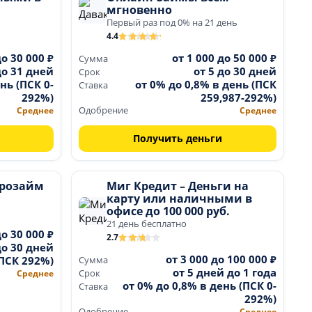
мгновенно
Первый раз под 0% на 21 день
4.4
до 30 000 ₽
от 1 000 до 50 000 ₽
Сумма
до 31 дней
от 5 до 30 дней
Срок
нь (ПСК 0-
от 0% до 0,8% в день (ПСК
Ставка
292%)
259,987-292%)
Среднее
Одобрение
Среднее
Получить деньги
крозайм
Миг Кредит – Деньги на
карту или наличными в
офисе до 100 000 руб.
21 день бесплатно
до 30 000 ₽
2.7
до 30 дней
от 3 000 до 100 000 ₽
(ПСК 292%)
Сумма
от 5 дней до 1 года
Среднее
Срок
от 0% до 0,8% в день (ПСК 0-
Ставка
292%)
Одобрение
Среднее