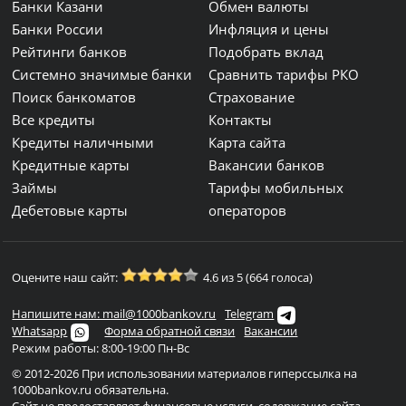
Банки Казани
Обмен валюты
Банки России
Инфляция и цены
Рейтинги банков
Подобрать вклад
Системно значимые банки
Сравнить тарифы РКО
Поиск банкоматов
Страхование
Все кредиты
Контакты
Кредиты наличными
Карта сайта
Кредитные карты
Вакансии банков
Займы
Тарифы мобильных
Дебетовые карты
операторов
Оцените наш сайт:
4.6 из 5 (664 голоса)
Напишите нам: mail@1000bankov.ru
Telegram
Whatsapp
Форма обратной связи
Вакансии
Режим работы: 8:00-19:00 Пн-Вс
© 2012-2026 При использовании материалов гиперссылка на
1000bankov.ru обязательна.