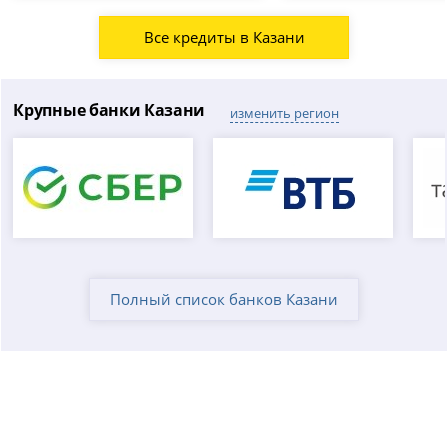
Все кредиты в Казани
Крупные банки Казани
изменить регион
Полный список банков Казани