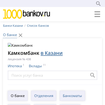
Банки Казани
Список банков
О банке
Камкомбанк
в Казани
лицензия № 438
1
11
Ипотека
Вклады
О банке
Отделения
Банкоматы