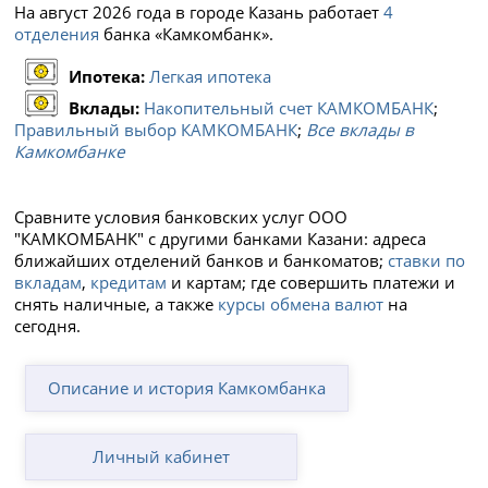
На август 2026 года в городе Казань работает
4
отделения
банка «Камкомбанк».
Ипотека:
Легкая ипотека
Вклады:
Накопительный счет КАМКОМБАНК
;
Правильный выбор КАМКОМБАНК
;
Все вклады в
Камкомбанке
Сравните условия банковских услуг ООО
"КАМКОМБАНК" с другими банками Казани: адреса
ближайших отделений банков и банкоматов;
ставки по
вкладам
,
кредитам
и картам; где совершить платежи и
снять наличные, а также
курсы обмена валют
на
сегодня.
Описание и история Камкомбанка
Личный кабинет