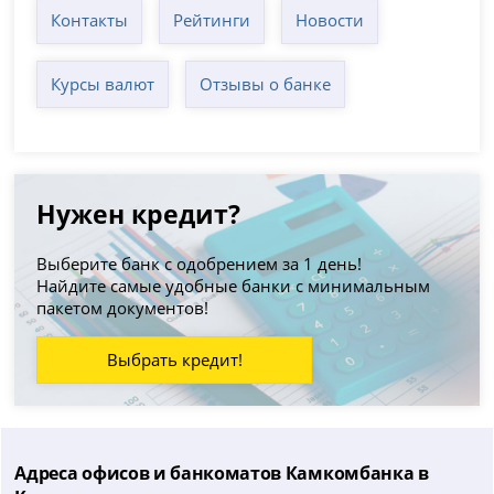
Контакты
Рейтинги
Новости
Курсы валют
Отзывы о банке
Нужен кредит?
Выберите банк с одобрением за 1 день!
Найдите самые удобные банки с минимальным
пакетом документов!
Выбрать кредит!
Адреса офисов и банкоматов Камкомбанка в