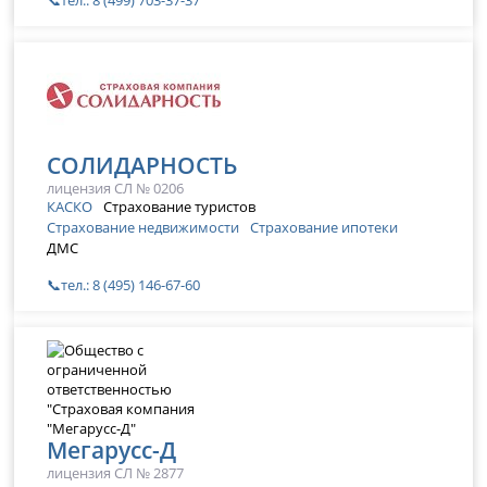
📞тел.: 8 (499) 703-37-37
СОЛИДАРНОСТЬ
лицензия СЛ № 0206
КАСКО
Страхование туристов
Страхование недвижимости
Страхование ипотеки
ДМС
📞тел.: 8 (495) 146-67-60
Мегарусс-Д
лицензия СЛ № 2877