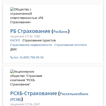
РБ Страхование
(
)
Росбанк
лицензия СЛ № 1580
КАСКО
Страхование туристов
Страхование недвижимости
Страхование ипотеки
ДМС
📞тел.: 8 (495) 796-95-56
РСХБ-Страхование
(
Россельхозбанк
)
(РСХБ)
лицензия СЛ № 2947